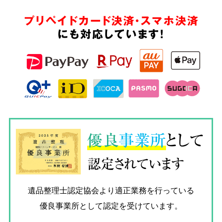
プリペイドカード決済・スマホ決済
にも対応しています!
優良
事業所
として
認定されています
遺品整理士認定協会
より適正業務を行っている
優良事業所として認定を受けています。