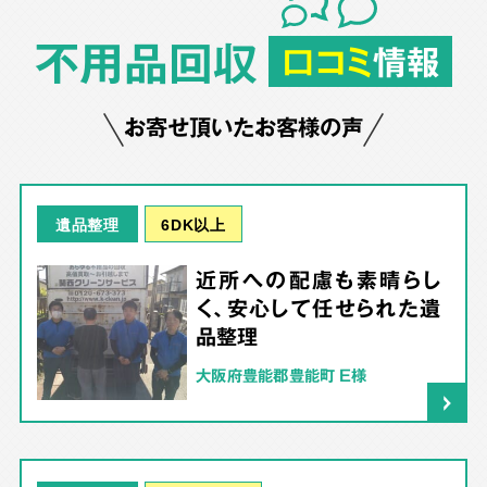
不用品回収
口コミ
情報
お寄せ頂いたお客様の声
6DK以上
遺品整理
近所への配慮も素晴らし
く、安心して任せられた遺
品整理
大阪府豊能郡豊能町 E様