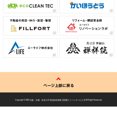
ページ上部に戻る
Copyright © 2026
大阪・京都・奈良の不用品回収業者 【 関西クリーンサービス 】
All Rights Reserved.