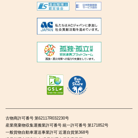
古物商許可番号 第62117R032230号
産業廃棄物収集運搬業許可番号 統一許可番号 第171852号
一般貨物自動車運送事業許可 近運自貨第368号