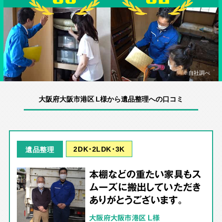
※自社調べ
大阪府大阪市港区 L様から遺品整理への口コミ
2DK･2LDK･3K
遺品整理
本棚などの重たい家具もス
ムーズに搬出していただき
ありがとうございます。
大阪府大阪市港区 L様