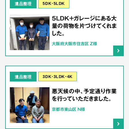
5DK･5LDK
遺品整理
5LDK＋ガレージにある大
量の荷物を片づけてくれま
した。
大阪府大阪市住吉区 Z様
3DK･3LDK･4K
遺品整理
悪天候の中、予定通り作業
を行っていただきました。
京都市東山区 N様