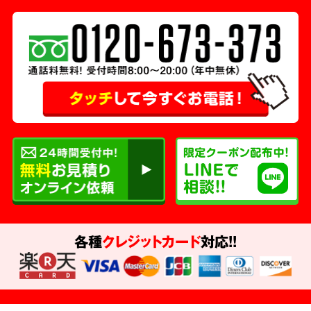
各種
クレジットカード
対応!!