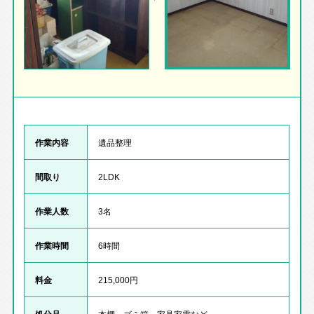
作業内容
遺品整理
間取り
2LDK
作業人数
3名
作業時間
6時間
料金
215,000円
処分品
本棚、ゴミ箱、家具家電など