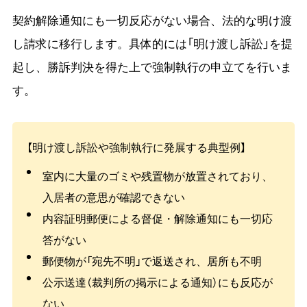
契約解除通知にも一切反応がない場合、法的な明け渡
し請求に移行します。具体的には「明け渡し訴訟」を提
起し、勝訴判決を得た上で強制執行の申立てを行いま
す。
【明け渡し訴訟や強制執行に発展する典型例】
室内に大量のゴミや残置物が放置されており、
入居者の意思が確認できない
内容証明郵便による督促・解除通知にも一切応
答がない
郵便物が「宛先不明」で返送され、居所も不明
公示送達（裁判所の掲示による通知）にも反応が
ない