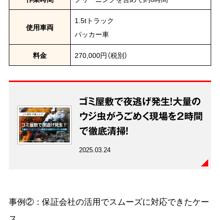
1.5tトラック
使用車両
パッカー車
料金
270,000円（税別）
ゴミ屋敷で夜逃げ発生！大量の
ウジ虫がうごめく現場を2時間
で徹底清掃！
2025.03.24
事例②：保証会社の活用でスムーズに対応できたケー
ス