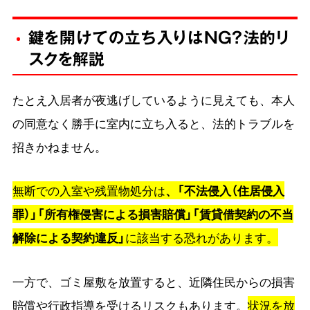
鍵を開けての立ち入りはNG？法的リ
スクを解説
たとえ入居者が夜逃げしているように見えても、本人
の同意なく勝手に室内に立ち入ると、法的トラブルを
招きかねません。
無断での入室や残置物処分は
、「不法侵入（住居侵入
罪）」「所有権侵害による損害賠償」「賃貸借契約の不当
解除による契約違反」
に該当する恐れがあります。
一方で、ゴミ屋敷を放置すると、近隣住民からの損害
賠償や行政指導を受けるリスクもあります。
状況を放