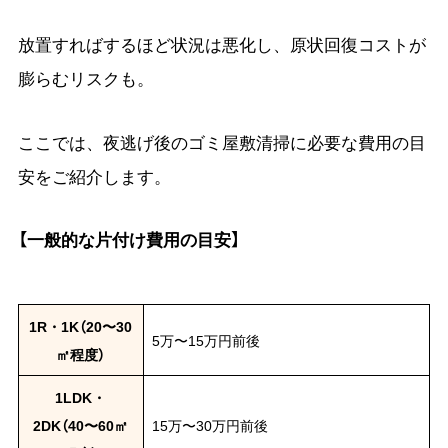
放置すればするほど状況は悪化し、原状回復コストが
膨らむリスクも。
ここでは、夜逃げ後のゴミ屋敷清掃に必要な費用の目
安をご紹介します。
【一般的な片付け費用の目安】
1R・1K（20〜30
5万〜15万円前後
㎡程度）
1LDK・
2DK（40〜60㎡
15万〜30万円前後