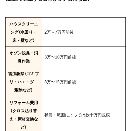
ハウスクリーニ
ング（水回り・
2万～7万円前後
床・壁など）
オゾン脱臭・消
3万〜10万円前後
臭作業
害虫駆除（ゴキブ
リ・ハエ・ダニ
3万〜15万円前後
駆除など）
リフォーム費用
（クロス貼り替
状況・範囲によっては数十万円規模
え・床材交換な
ど）