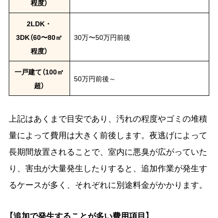
程度）
2LDK・
3DK（60〜80㎡
30万〜50万円前後
程度）
一戸建て（100㎡
50万円前後～
超）
上記はあくまで目安であり、汚れの程度やゴミの堆積
量によって費用は大きく前後します。夜逃げによって
長期間放置されることで、室内に悪臭が広がっていた
り、害虫が大量発生したりすると、追加作業が発生す
るケースが多く、それぞれに別途料金がかかります。
【追加で発生することが多い費用項目】