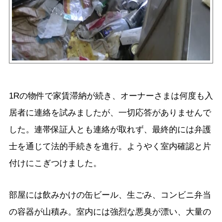
1Rの物件で家賃滞納が続き、オーナーさまは何度も入
居者に連絡を試みましたが、一切応答がありませんで
した。連帯保証人とも連絡が取れず、最終的には弁護
士を通じて法的手続きを進行。ようやく室内確認と片
付けにこぎつけました。
部屋には飲みかけの缶ビール、生ごみ、コンビニ弁当
の容器が山積み。室内には強烈な悪臭が漂い、大量の