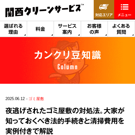
対応エリア
メニュー
選ばれる
サービス
お客様
よくある
料金
理由
案内
の声
質問
カンクリ豆知識
Column
2025.06.12
ゴミ屋敷
夜逃げされたゴミ屋敷の対処法。大家が
知っておくべき法的手続きと清掃費用を
実例付きで解説