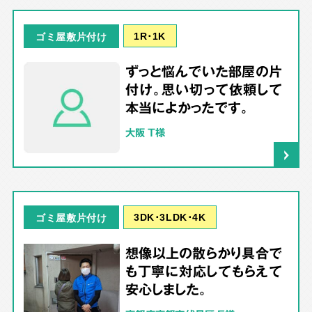
1R･1K
ゴミ屋敷片付け
ずっと悩んでいた部屋の片
付け。思い切って依頼して
本当によかったです。
大阪 T様
3DK･3LDK･4K
ゴミ屋敷片付け
想像以上の散らかり具合で
も丁寧に対応してもらえて
安心しました。