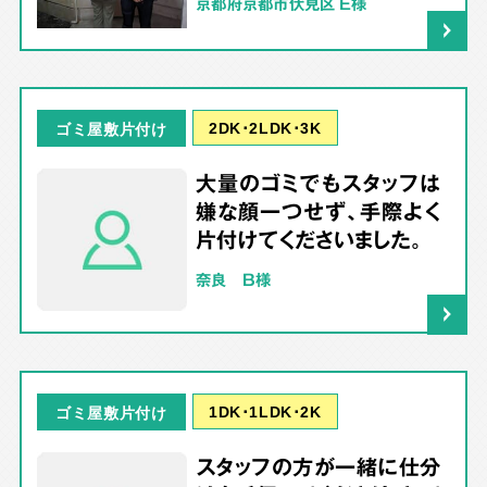
京都府京都市伏見区 E様
2DK･2LDK･3K
ゴミ屋敷片付け
大量のゴミでもスタッフは
嫌な顔一つせず、手際よく
片付けてくださいました。
奈良 B様
1DK･1LDK･2K
ゴミ屋敷片付け
スタッフの方が一緒に仕分