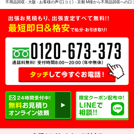
不用品回収
大阪
お客様の声（口コミ）
京都 M様から不用品回収への口
出張お見積もり、出張査定すべて無料!!
最短即日＆格安
で処分・お引き取り！