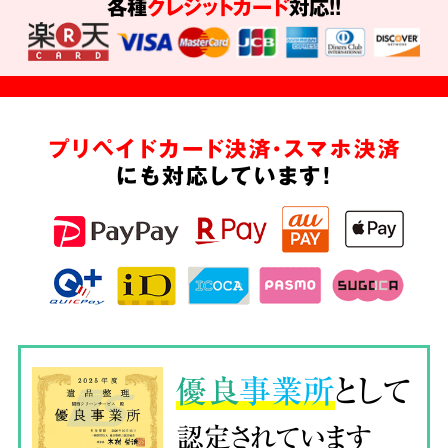
各種
クレジットカード
対応!!
プリペイドカード決済・スマホ決済
にも対応しています!
優良
事業所
として
認定されています