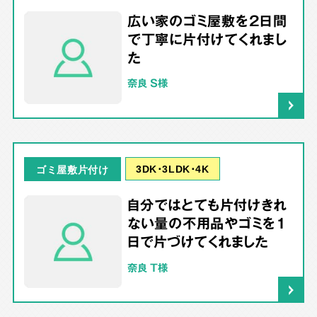
広い家のゴミ屋敷を2日間
で丁寧に片付けてくれまし
た
奈良 S様
3DK･3LDK･4K
ゴミ屋敷片付け
自分ではとても片付けきれ
ない量の不用品やゴミを1
日で片づけてくれました
奈良 T様