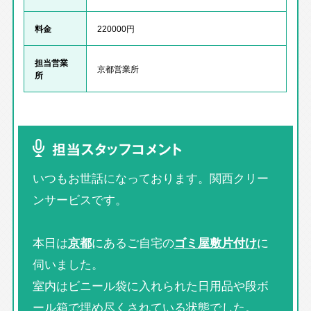
料金
220000円
担当営業
京都営業所
所
担当スタッフコメント
いつもお世話になっております。関西クリー
ンサービスです。
本日は
京都
にあるご自宅の
ゴミ屋敷片付け
に
伺いました。
室内はビニール袋に入れられた日用品や段ボ
ール箱で埋め尽くされている状態でした。