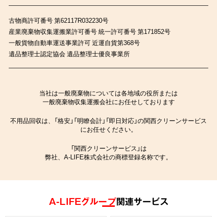
古物商許可番号 第62117R032230号
産業廃棄物収集運搬業許可番号 統一許可番号 第171852号
一般貨物自動車運送事業許可 近運自貨第368号
遺品整理士認定協会 遺品整理士優良事業所
当社は一般廃棄物については各地域の役所または
一般廃棄物収集運搬会社にお任せしております
不用品回収は、「格安」「明瞭会計」「即日対応」の関西クリーンサービス
にお任せください。
「関西クリーンサービス」は
弊社、A-LIFE株式会社の商標登録名称です。
A-LIFEグループ
関連サービス