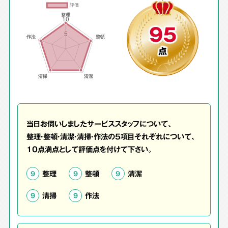
95
点
当日お伺いしましたサービススタッフについて、
整理・整頓・清潔・清掃・作法の5項目それぞれについて、
10点満点として評価点を付けて下さい。
整理
整頓
清潔
9
9
9
清掃
作法
9
9