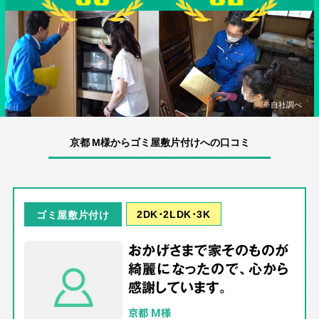
※自社調べ
京都 M様からゴミ屋敷片付けへの口コミ
2DK･2LDK･3K
ゴミ屋敷片付け
おかげさまで家そのものが
綺麗になったので、心から
感謝しています。
京都 M様