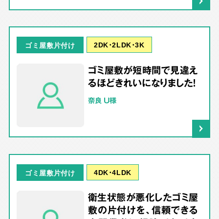
2DK･2LDK･3K
ゴミ屋敷片付け
ゴミ屋敷が短時間で見違え
るほどきれいになりました！
奈良 U様
4DK･4LDK
ゴミ屋敷片付け
衛生状態が悪化したゴミ屋
敷の片付けを、信頼できる