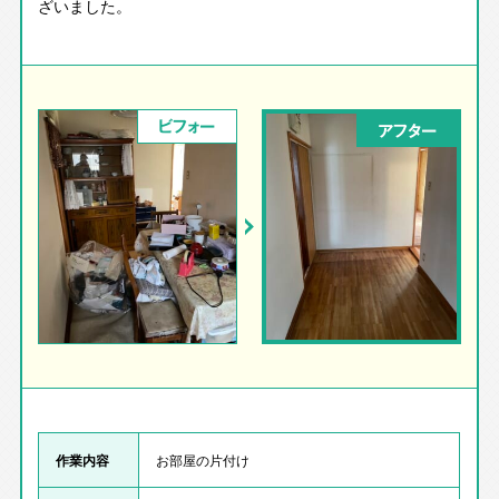
ざいました。
ビフォー
アフター
作業内容
お部屋の片付け