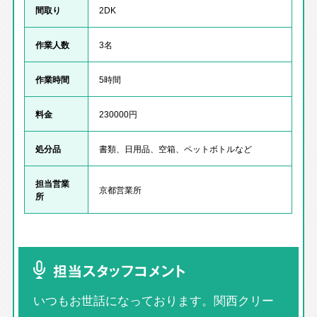
間取り
2DK
作業人数
3名
作業時間
5時間
料金
230000円
処分品
書類、日用品、空箱、ペットボトルなど
担当営業
京都営業所
所
担当スタッフコメント
いつもお世話になっております。関西クリー