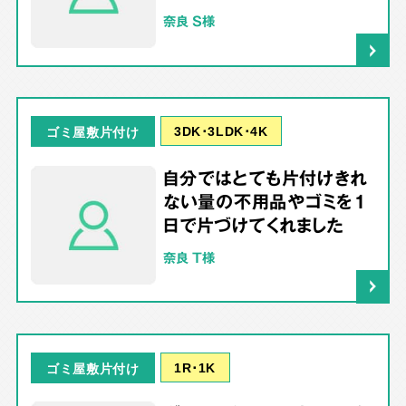
奈良 S様
3DK･3LDK･4K
ゴミ屋敷片付け
自分ではとても片付けきれ
ない量の不用品やゴミを1
日で片づけてくれました
奈良 T様
1R･1K
ゴミ屋敷片付け