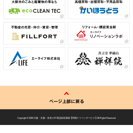
ページ上部に戻る
Copyright © 2026
大阪・京都・奈良の不用品回収業者 【 関西クリーンサービス 】
All Rights Reserved.