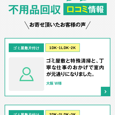
不用品回収
口コミ
情報
お寄せ頂いたお客様の声
1DK･1LDK･2K
ゴミ屋敷片付け
ゴミ屋敷と特殊清掃と、丁
寧な仕事のおかげで室内
が元通りになりました。
大阪 W様
2DK･2LDK･3K
ゴミ屋敷片付け