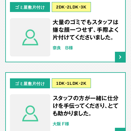
2DK･2LDK･3K
ゴミ屋敷片付け
大量のゴミでもスタッフは
嫌な顔一つせず、手際よく
片付けてくださいました。
奈良 B様
1DK･1LDK･2K
ゴミ屋敷片付け
スタッフの方が一緒に仕分
けを手伝ってくださり、とて
も助かりました。
大阪 F様