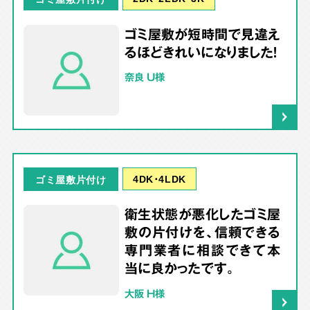
ゴミ屋敷が短時間で見違え
るほどきれいになりました！
奈良 U様
4DK･4LDK
ゴミ屋敷片付け
衛生状態が悪化したゴミ屋
敷の片付けを、信頼できる
専門業者に相談できて本
当に良かったです。
大阪 H様