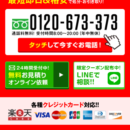
で処分・お引き取り！
各種
クレジットカード
対応!!