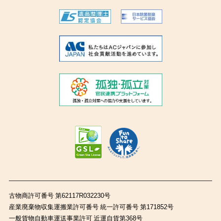
古物商許可番号 第62117R032230号
産業廃棄物収集運搬業許可番号 統一許可番号 第171852号
一般貨物自動車運送事業許可 近運自貨第368号