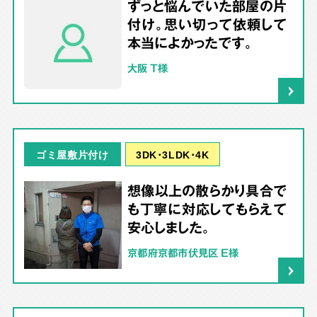
ずっと悩んでいた部屋の片
付け。思い切って依頼して
本当によかったです。
大阪 T様
3DK･3LDK･4K
ゴミ屋敷片付け
想像以上の散らかり具合で
も丁寧に対応してもらえて
安心しました。
京都府京都市伏見区 E様