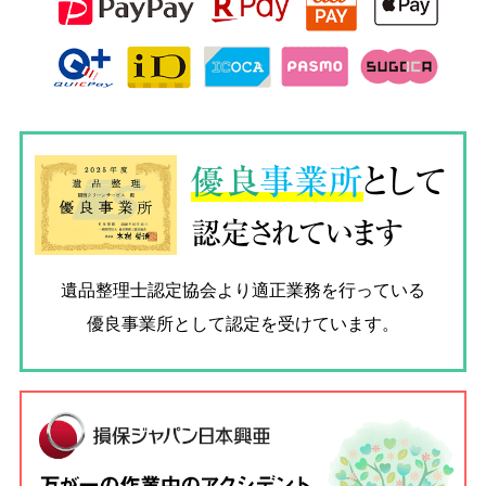
優良
事業所
として
認定されています
遺品整理士認定協会
より適正業務を行っている
優良事業所として認定を受けています。