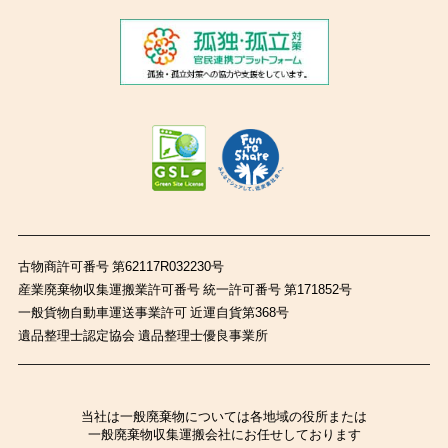
古物商許可番号 第62117R032230号
産業廃棄物収集運搬業許可番号 統一許可番号 第171852号
一般貨物自動車運送事業許可 近運自貨第368号
遺品整理士認定協会 遺品整理士優良事業所
当社は一般廃棄物については各地域の役所または
一般廃棄物収集運搬会社にお任せしております