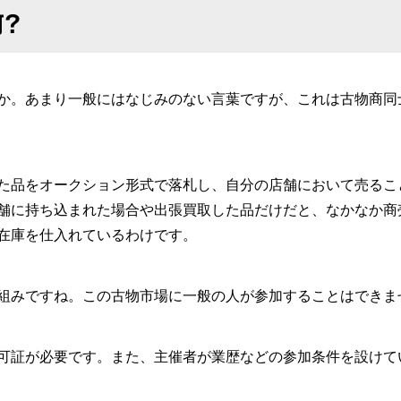
？
か。あまり一般にはなじみのない言葉ですが、これは古物商同
た品をオークション形式で落札し、自分の店舗において売るこ
舗に持ち込まれた場合や出張買取した品だけだと、なかなか商
在庫を仕入れているわけです。
組みですね。
この古物市場に一般の人が参加することはできま
可証が必要です。
また、主催者が業歴などの参加条件を設けて