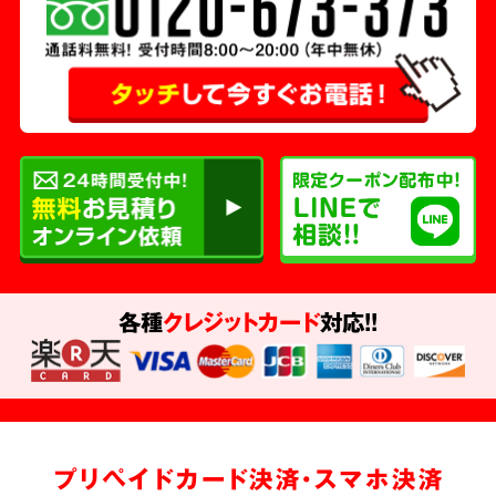
各種
クレジットカード
対応!!
プリペイドカード決済・スマホ決済