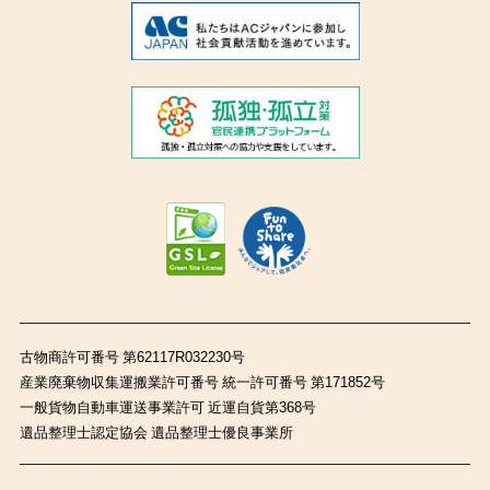
古物商許可番号 第62117R032230号
産業廃棄物収集運搬業許可番号 統一許可番号 第171852号
一般貨物自動車運送事業許可 近運自貨第368号
遺品整理士認定協会 遺品整理士優良事業所