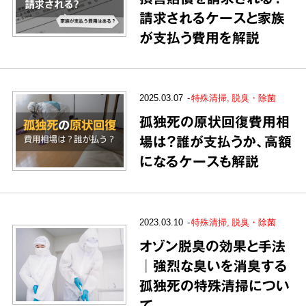
請求されるケースと家族
が支払う費用を解説
2025.03.07
特殊清掃
脱臭・除菌
孤独死の原状回復費用相
場は？誰が支払うか、高額
になるケースも解説
2023.03.10
特殊清掃
脱臭・除菌
オゾン脱臭の効果と手法
│強烈な臭いを消臭する
孤独死の特殊清掃につい
て