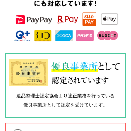
にも対応しています!
優良
事業所
として
認定されています
遺品整理士認定協会
より適正業務を行っている
優良事業所として認定を受けています。