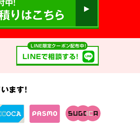
付中!
積りはこちら
LINE限定クーポン配布中！
LINEで相談する!
います!