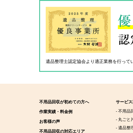
優
認
遺品整理士認定協会
より適正業務を行って
不用品回収が初めての方へ
サービス
- 不用品
作業実績・料金例
- 丸ごと
お客様の声
- 遺品整
不用品回収の対応エリア