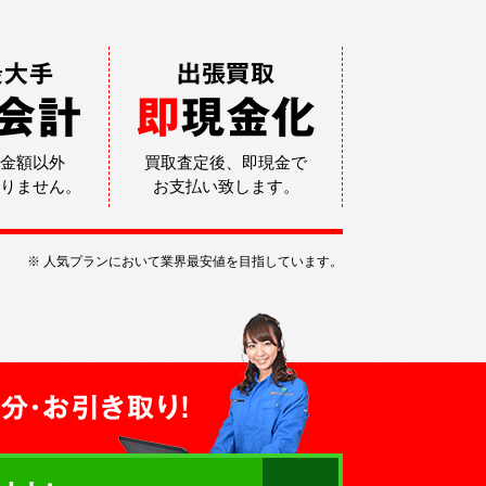
最大手
出張買取
会計
即
現金化
金額以外
買取査定後、即現金で
りません。
お支払い致します。
※ 人気プランにおいて業界最安値を目指しています。
分・お引き取り！