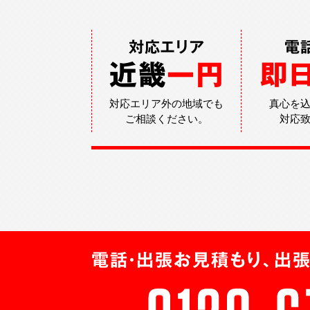
対応エリア
電
近畿
一円
即
対応エリア外の地域でも
真心を
ご相談ください。
対応
電話・出張お見積もり、出張