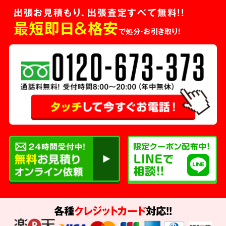
出張お見積もり、出張査定すべて無料!!
最短即日＆格安
で処分・お引き取り！
各種
クレジットカード
対応!!