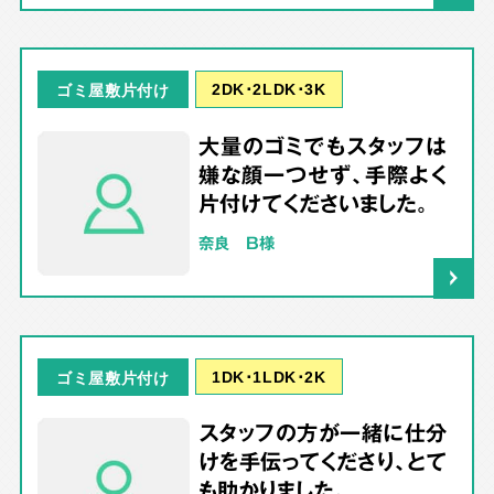
2DK･2LDK･3K
ゴミ屋敷片付け
大量のゴミでもスタッフは
嫌な顔一つせず、手際よく
片付けてくださいました。
奈良 B様
1DK･1LDK･2K
ゴミ屋敷片付け
スタッフの方が一緒に仕分
けを手伝ってくださり、とて
も助かりました。