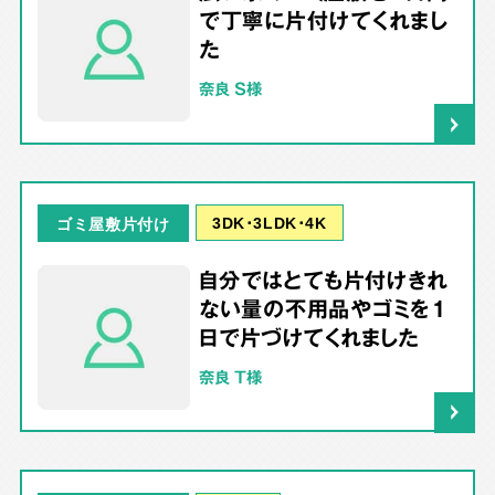
で丁寧に片付けてくれまし
た
奈良 S様
3DK･3LDK･4K
ゴミ屋敷片付け
自分ではとても片付けきれ
ない量の不用品やゴミを1
日で片づけてくれました
奈良 T様