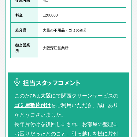
料金
1200000
処分品
大量の不用品・ゴミの処分
担当営業
大阪深江営業所
所
担当スタッフコメント
このたびは
大阪
にて関西クリーンサービスの
ゴミ屋敷片付け
をご利用いただき、誠にあり
がとうございました。
長年片付けを後回しにされ、お部屋の整理に
お困りだったとのこと。引っ越しを機に片付