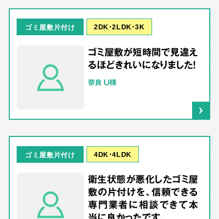
2DK･2LDK･3K
ゴミ屋敷片付け
ゴミ屋敷が短時間で見違え
るほどきれいになりました！
奈良 U様
4DK･4LDK
ゴミ屋敷片付け
衛生状態が悪化したゴミ屋
敷の片付けを、信頼できる
専門業者に相談できて本
当に良かったです。