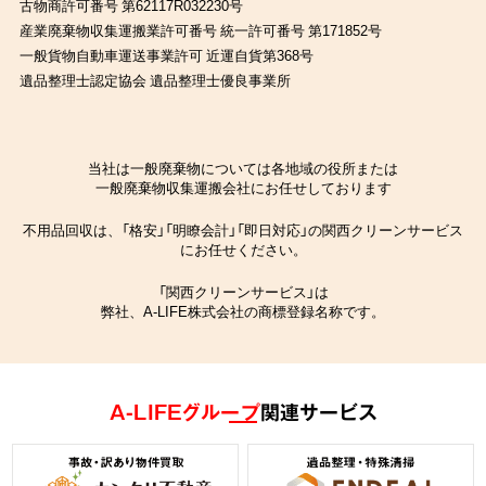
古物商許可番号 第62117R032230号
産業廃棄物収集運搬業許可番号 統一許可番号 第171852号
一般貨物自動車運送事業許可 近運自貨第368号
遺品整理士認定協会 遺品整理士優良事業所
当社は一般廃棄物については各地域の役所または
一般廃棄物収集運搬会社にお任せしております
不用品回収は、「格安」「明瞭会計」「即日対応」の関西クリーンサービス
にお任せください。
「関西クリーンサービス」は
弊社、A-LIFE株式会社の商標登録名称です。
A-LIFEグループ
関連サービス