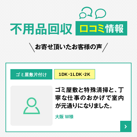
不用品回収
口コミ
情報
お寄せ頂いたお客様の声
1DK･1LDK･2K
ゴミ屋敷片付け
ゴミ屋敷と特殊清掃と、丁
寧な仕事のおかげで室内
が元通りになりました。
大阪 W様