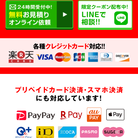
各種
クレジットカード
対応!!
プリペイドカード決済・スマホ決済
にも対応しています!