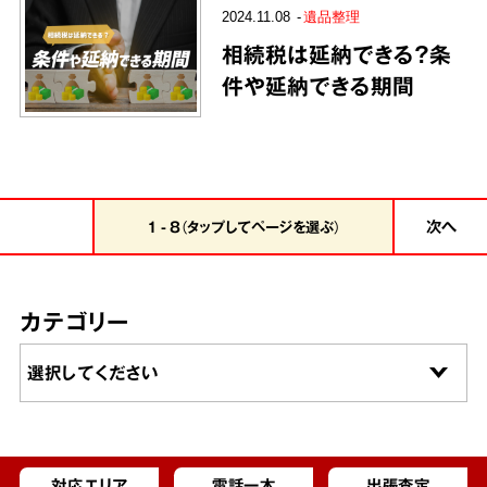
2024.11.08
遺品整理
相続税は延納できる？条
件や延納できる期間
次へ
1 - 8（タップしてページを選ぶ）
カテゴリー
対応エリア
電話一本
出張査定