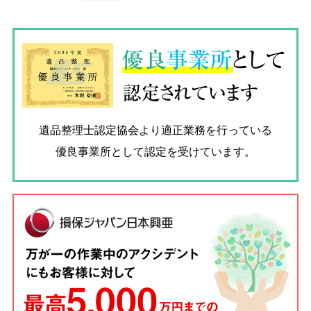
優良
事業所
として
認定されています
遺品整理士認定協会
より適正業務を行っている
優良事業所として認定を受けています。