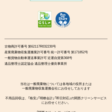
古物商許可番号 第62117R032230号
産業廃棄物収集運搬業許可番号 統一許可番号 第171852号
一般貨物自動車運送事業許可 近運自貨第368号
遺品整理士認定協会 遺品整理士優良事業所
当社は一般廃棄物については各地域の役所または
一般廃棄物収集運搬会社にお任せしております
不用品回収は、「格安」「明瞭会計」「即日対応」の関西クリーンサービス
にお任せください。