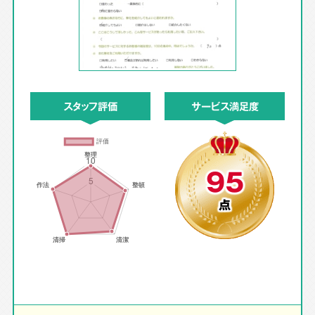
スタッフ評価
サービス満足度
95
点