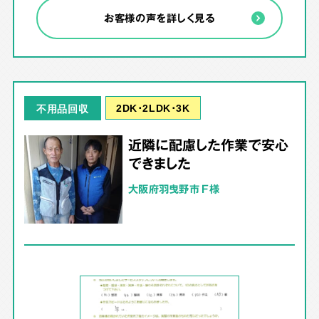
お客様の声を詳しく見る
2DK･2LDK･3K
不用品回収
近隣に配慮した作業で安心
できました
大阪府羽曳野市 F様