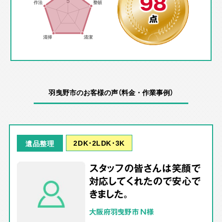
98
点
羽曳野市のお客様の声（料金・作業事例）
2DK･2LDK･3K
遺品整理
スタッフの皆さんは笑顔で
対応してくれたので安心で
きました。
大阪府羽曳野市 N様