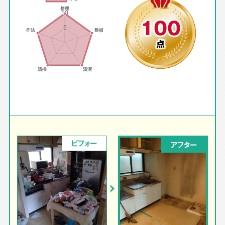
100
点
ビフォー
アフター