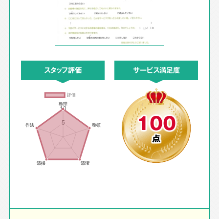
スタッフ評価
サービス満足度
100
点