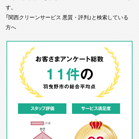
す。
「関西クリーンサービス 悪質・評判」と検索している
方へ
お客さまアンケート総数
11件
の
羽曳野市の
総合平均点
スタッフ評価
サービス満足度