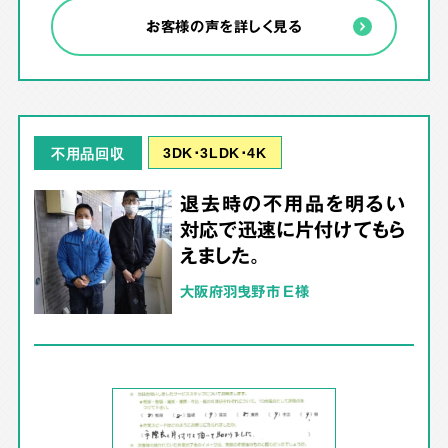
お客様の声を詳しく見る
3DK･3LDK･4K
不用品回収
退去時の不用品を明るい
対応で迅速に片付けてもら
えました。
大阪府羽曳野市 E様