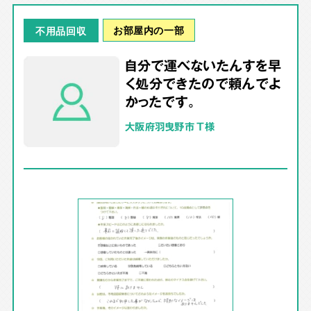
お部屋内の一部
不用品回収
自分で運べないたんすを早
く処分できたので頼んでよ
かったです。
大阪府羽曳野市 T様