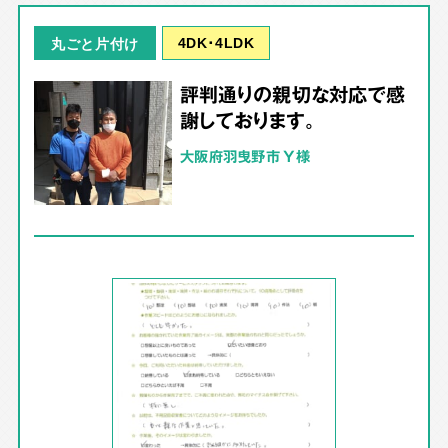
4DK･4LDK
丸ごと片付け
評判通りの親切な対応で感
謝しております。
大阪府羽曳野市 Y様