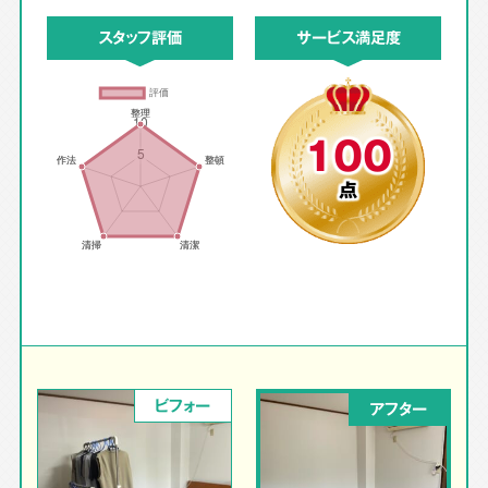
スタッフ評価
サービス満足度
100
点
ビフォー
アフター