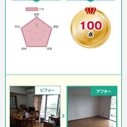
100
点
ビフォー
アフター