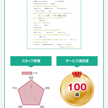
スタッフ評価
サービス満足度
100
点