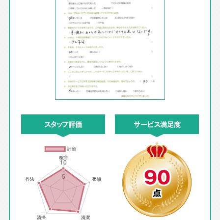
スタッフ評価
サービス満足度
90
点