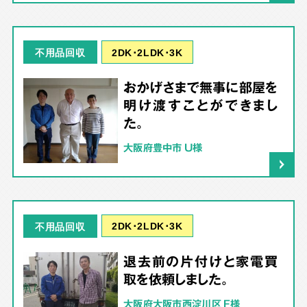
2DK･2LDK･3K
不用品回収
おかげさまで無事に部屋を
明け渡すことができまし
た。
大阪府豊中市 U様
2DK･2LDK･3K
不用品回収
退去前の片付けと家電買
取を依頼しました。
大阪府大阪市西淀川区 F様