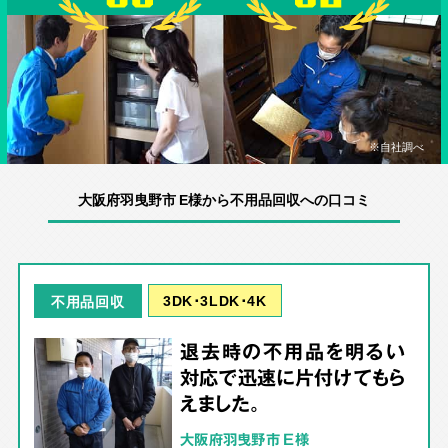
※自社調べ
大阪府羽曳野市 E様から不用品回収への口コミ
3DK･3LDK･4K
不用品回収
退去時の不用品を明るい
対応で迅速に片付けてもら
えました。
大阪府羽曳野市 E様