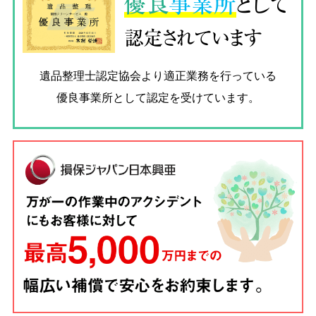
優良
事業所
として
認定されています
遺品整理士認定協会
より適正業務を行っている
優良事業所として認定を受けています。