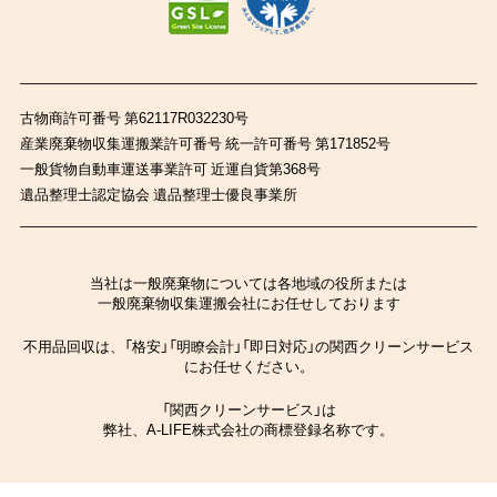
古物商許可番号 第62117R032230号
産業廃棄物収集運搬業許可番号 統一許可番号 第171852号
一般貨物自動車運送事業許可 近運自貨第368号
遺品整理士認定協会 遺品整理士優良事業所
当社は一般廃棄物については各地域の役所または
一般廃棄物収集運搬会社にお任せしております
不用品回収は、「格安」「明瞭会計」「即日対応」の関西クリーンサービス
にお任せください。
「関西クリーンサービス」は
弊社、A-LIFE株式会社の商標登録名称です。