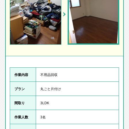
作業内容
不用品回収
プラン
丸ごと片付け
間取り
3LDK
作業人数
3名