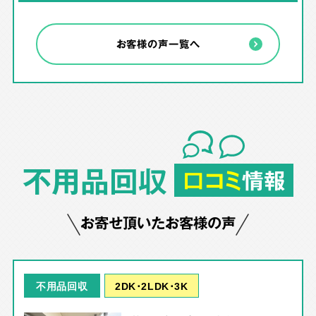
お客様の声一覧へ
不用品回収
口コミ
情報
お寄せ頂いたお客様の声
2DK･2LDK･3K
不用品回収