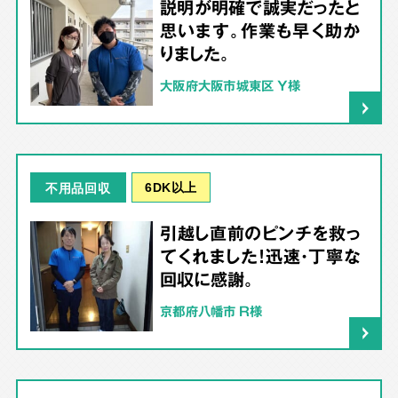
説明が明確で誠実だったと
思います。作業も早く助か
りました。
大阪府大阪市城東区 Y様
6DK以上
不用品回収
引越し直前のピンチを救っ
てくれました！迅速・丁寧な
回収に感謝。
京都府八幡市 R様