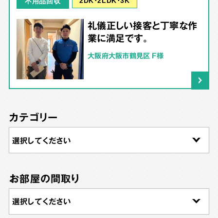
2DK･2LDK･3K
不用品回収
礼儀正しい接客と丁寧な作
業に満足です。
大阪府大阪市鶴見区 F様
カテゴリー
お部屋の間取り