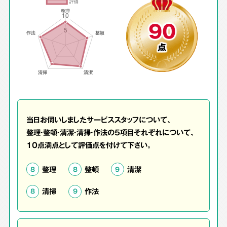
90
点
当日お伺いしましたサービススタッフについて、
整理・整頓・清潔・清掃・作法の5項目それぞれについて、
10点満点として評価点を付けて下さい。
整理
整頓
清潔
8
8
9
清掃
作法
8
9