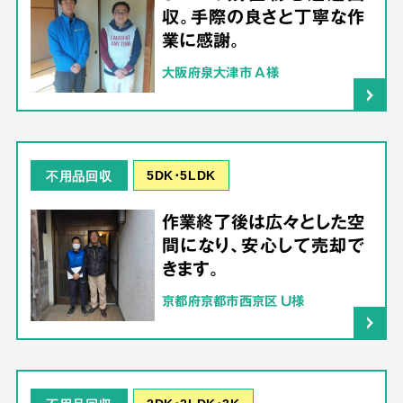
収。手際の良さと丁寧な作
業に感謝。
大阪府泉大津市 A様
5DK･5LDK
不用品回収
作業終了後は広々とした空
間になり、安心して売却で
きます。
京都府京都市西京区 U様