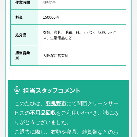
作業時間
4時間半
料金
150000円
衣類、寝具、毛布、靴、カバン、収納ボック
処分品
ス、生活用品など
担当営業
大阪深江営業所
所
担当スタッフコメント
このたびは、
羽曳野市
にて関西クリーンサー
ビスの
不用品回収
をご利用いただき、誠にあ
りがとうございました。
ご退去に際し、衣類や寝具、雑貨類などのお