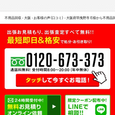
不用品回収
大阪
お客様の声（口コミ）
大阪府羽曳野市 E様から不用品
出張お見積もり、出張査定すべて無料!!
最短即日＆格安
で処分・お引き取り！