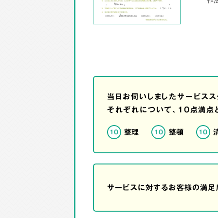
当日お伺いしましたサービスス
それぞれについて、10点満点
整理
整頓
10
10
10
サービスに対するお客様の満足度