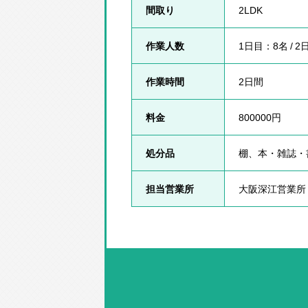
間取り
2LDK
作業人数
1日目：8名 / 
作業時間
2日間
料金
800000円
処分品
棚、本・雑誌・
担当営業所
大阪深江営業所