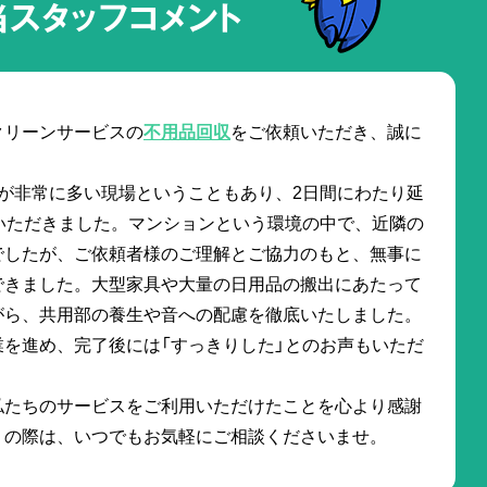
当スタッフコメント
クリーンサービスの
不用品回収
をご依頼いただき、誠に
量が非常に多い現場ということもあり、2日間にわたり延
いただきました。マンションという環境の中で、近隣の
でしたが、ご依頼者様のご理解とご協力のもと、無事に
できました。大型家具や大量の日用品の搬出にあたって
がら、共用部の養生や音への配慮を徹底いたしました。
を進め、完了後には「すっきりした」とのお声もいただ
。
私たちのサービスをご利用いただけたことを心より感謝
りの際は、いつでもお気軽にご相談くださいませ。