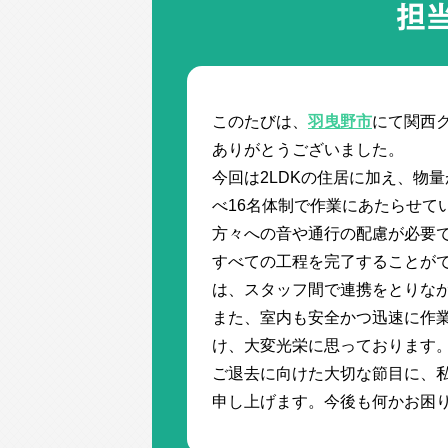
担
このたびは、
羽曳野市
にて関西
ありがとうございました。
今回は2LDKの住居に加え、物
べ16名体制で作業にあたらせて
方々への音や通行の配慮が必要
すべての工程を完了することが
は、スタッフ間で連携をとりな
また、室内も安全かつ迅速に作業
け、大変光栄に思っております
ご退去に向けた大切な節目に、
申し上げます。今後も何かお困