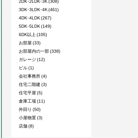
2DK･2LDK･3K (308)
3DK･3LDK･4K (461)
4DK･4LDK (267)
5DK･5LDK (149)
6DK以上 (105)
お部屋 (33)
お部屋内の一部 (338)
ガレージ (12)
ビル (1)
会社事務所 (4)
住宅二階建 (3)
住宅平屋 (5)
倉庫工場 (11)
外回り (50)
小屋物置 (3)
店舗 (8)