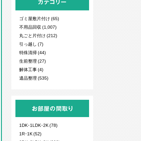
カテゴリー
ゴミ屋敷片付け (65)
不用品回収
(1,007)
丸ごと片付け (212)
引っ越し (7)
特殊清掃 (44)
生前整理 (27)
解体工事 (4)
遺品整理 (535)
お部屋の間取り
1DK･1LDK･2K (78)
1R･1K (52)