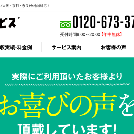
ス（大阪・京都・奈良）全地域対応！
受付時間8:00～20:00
【年中無休】
収実績・料金例
サービス案内
お客様の声
実際にご利用頂いたお客様より
頂戴しています!