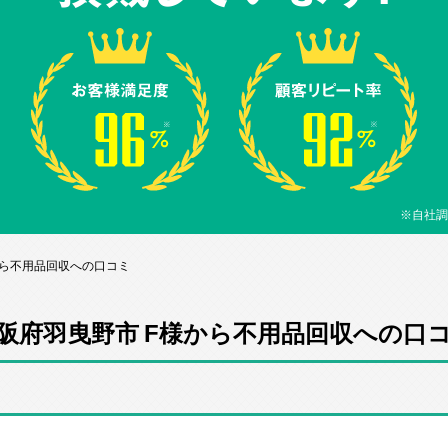
※自社調
から不用品回収への口コミ
阪府羽曳野市 F様から不用品回収への口