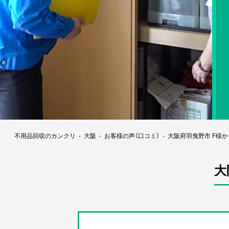
不用品回収のカンクリ
大阪
お客様の声（口コミ）
大阪府羽曳野市 F様
大