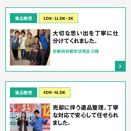
1DK･1LDK･2K
遺品整理
大切な思い出を丁寧に仕
分けてくれました。
京都府京都市伏見区 D様
4DK･4LDK
遺品整理
売却に伴う遺品整理。丁寧
な対応で安心して任せられ
ました。