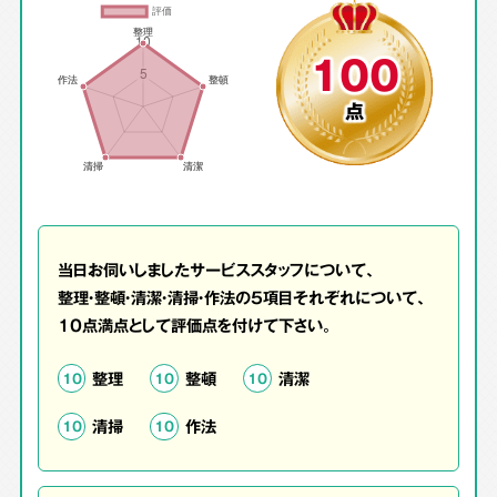
100
点
当日お伺いしましたサービススタッフについて、
整理・整頓・清潔・清掃・作法の5項目それぞれについて、
10点満点として評価点を付けて下さい。
整理
整頓
清潔
10
10
10
清掃
作法
10
10