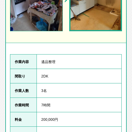
作業内容
遺品整理
間取り
2DK
作業人数
3名
作業時間
7時間
料金
200,000円