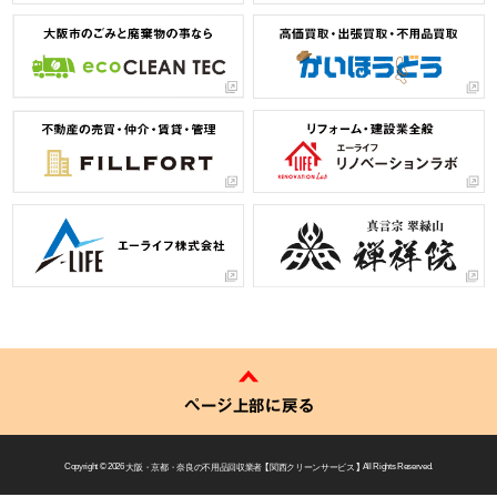
ページ上部に戻る
Copyright © 2026
大阪・京都・奈良の不用品回収業者 【 関西クリーンサービス 】
All Rights Reserved.