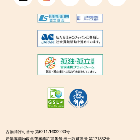
古物商許可番号 第62117R032230号
産業廃棄物収集運搬業許可番号 統一許可番号 第171852号