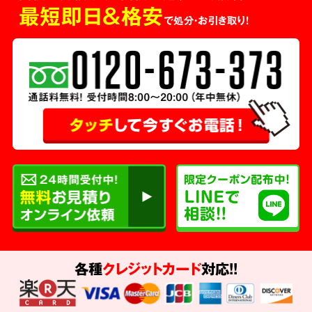
最短即日＆格安
で処分・お引き取り！
各種
クレジットカード
対応!!