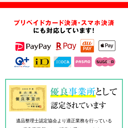
プリペイドカード決済・スマホ決済
にも対応しています!
優良
事業所
として
認定されています
遺品整理士認定協会
より適正業務を行っている