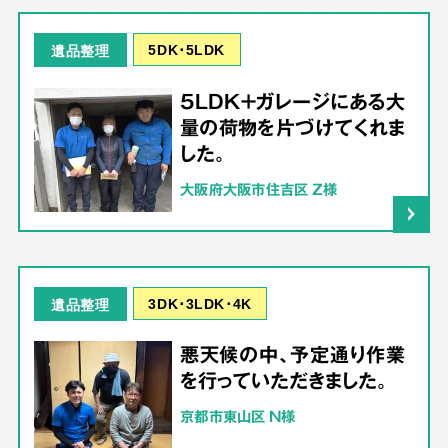
5DK･5LDK
遺品整理
5LDK＋ガレージにある大
量の荷物を片づけてくれま
した。
大阪府大阪市住吉区 Z様
3DK･3LDK･4K
遺品整理
悪天候の中、予定通り作業
を行っていただきました。
京都市東山区 N様