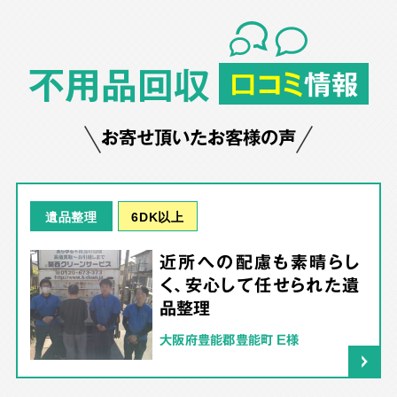
不用品回収
口コミ
情報
お寄せ頂いたお客様の声
6DK以上
遺品整理
近所への配慮も素晴らし
く、安心して任せられた遺
品整理
大阪府豊能郡豊能町 E様