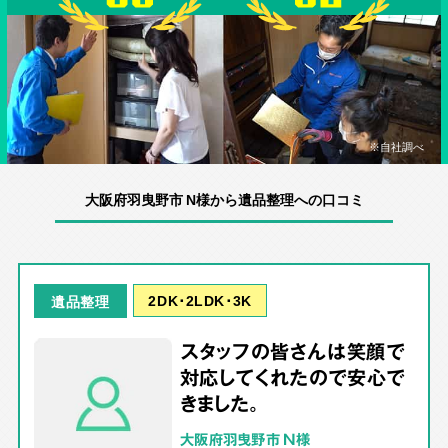
※自社調べ
大阪府羽曳野市 N様から遺品整理への口コミ
2DK･2LDK･3K
遺品整理
スタッフの皆さんは笑顔で
対応してくれたので安心で
きました。
大阪府羽曳野市 N様