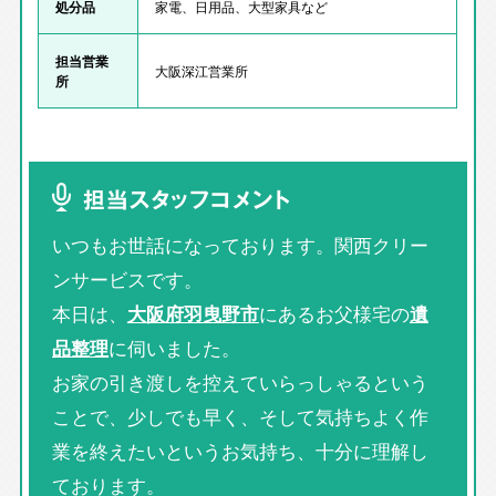
処分品
家電、日用品、大型家具など
担当営業
大阪深江営業所
所
担当スタッフコメント
いつもお世話になっております。関西クリー
ンサービスです。
本日は、
大阪府羽曳野市
にあるお父様宅の
遺
品整理
に伺いました。
お家の引き渡しを控えていらっしゃるという
ことで、少しでも早く、そして気持ちよく作
業を終えたいというお気持ち、十分に理解し
ております。