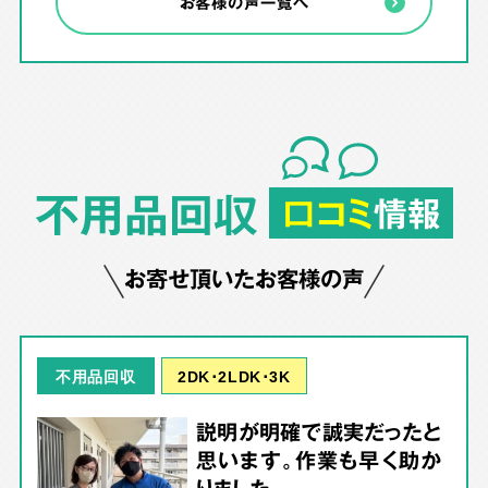
お客様の声一覧へ
不用品回収
口コミ
情報
お寄せ頂いたお客様の声
2DK･2LDK･3K
不用品回収
説明が明確で誠実だったと
思います。作業も早く助か
りました。