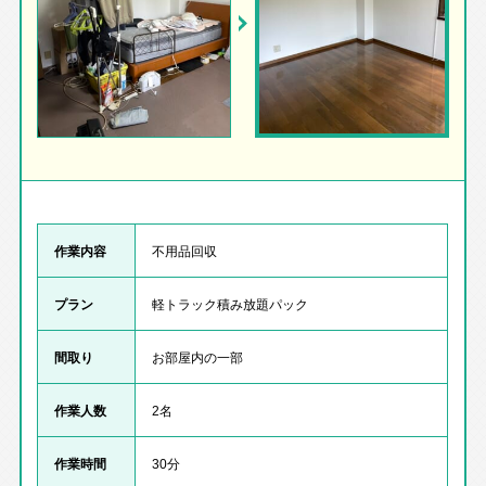
作業内容
不用品回収
プラン
軽トラック積み放題パック
間取り
お部屋内の一部
作業人数
2名
作業時間
30分