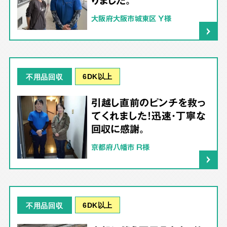
大阪府大阪市城東区 Y様
6DK以上
不用品回収
引越し直前のピンチを救っ
てくれました！迅速・丁寧な
回収に感謝。
京都府八幡市 R様
6DK以上
不用品回収