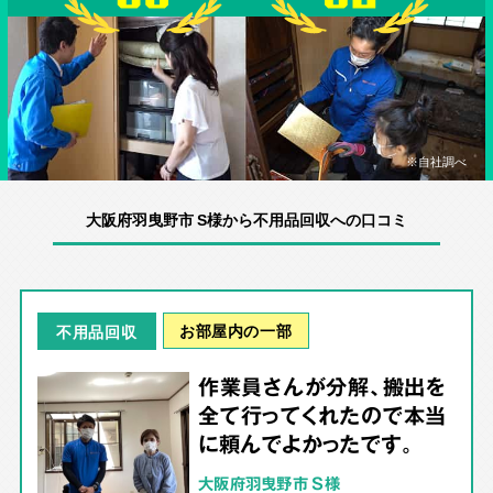
※自社調べ
大阪府羽曳野市 S様から不用品回収への口コミ
お部屋内の一部
不用品回収
作業員さんが分解、搬出を
全て行ってくれたので本当
に頼んでよかったです。
大阪府羽曳野市 S様