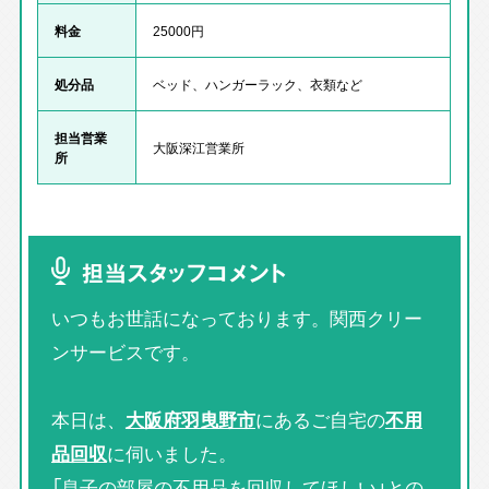
料金
25000円
処分品
ベッド、ハンガーラック、衣類など
担当営業
大阪深江営業所
所
担当スタッフコメント
いつもお世話になっております。関西クリー
ンサービスです。
本日は、
大阪府羽曳野市
にあるご自宅の
不用
品回収
に伺いました。
「息子の部屋の不用品を回収してほしい」との