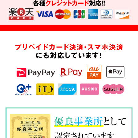
各種
クレジットカード
対応!!
プリペイドカード決済・スマホ決済
にも対応しています!
優良
事業所
として
認定されています