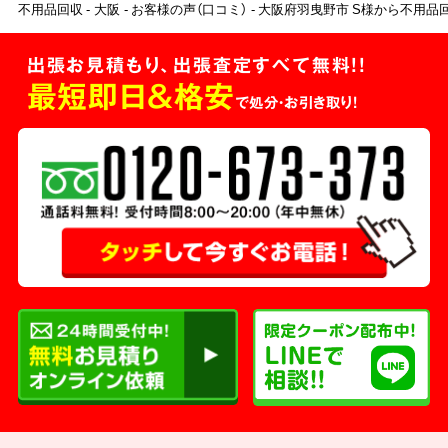
不用品回収
大阪
お客様の声（口コミ）
大阪府羽曳野市 S様から不用品
出張お見積もり、出張査定すべて無料!!
最短即日＆格安
で処分・お引き取り！