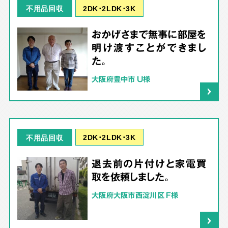
2DK･2LDK･3K
不用品回収
おかげさまで無事に部屋を
明け渡すことができまし
た。
大阪府豊中市 U様
2DK･2LDK･3K
不用品回収
退去前の片付けと家電買
取を依頼しました。
大阪府大阪市西淀川区 F様