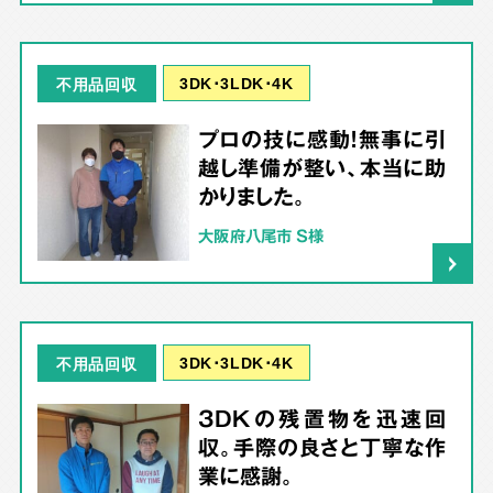
3DK･3LDK･4K
不用品回収
プロの技に感動！無事に引
越し準備が整い、本当に助
かりました。
大阪府八尾市 S様
3DK･3LDK･4K
不用品回収
3DKの残置物を迅速回
収。手際の良さと丁寧な作
業に感謝。