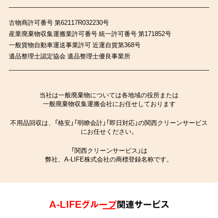
古物商許可番号 第62117R032230号
産業廃棄物収集運搬業許可番号 統一許可番号 第171852号
一般貨物自動車運送事業許可 近運自貨第368号
遺品整理士認定協会 遺品整理士優良事業所
当社は一般廃棄物については各地域の役所または
一般廃棄物収集運搬会社にお任せしております
不用品回収は、「格安」「明瞭会計」「即日対応」の関西クリーンサービス
にお任せください。
「関西クリーンサービス」は
弊社、A-LIFE株式会社の商標登録名称です。
A-LIFEグループ
関連サービス