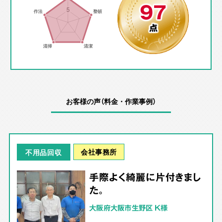
97
点
お客様の声（料金・作業事例）
会社事務所
不用品回収
手際よく綺麗に片付きまし
た。
大阪府大阪市生野区 K様