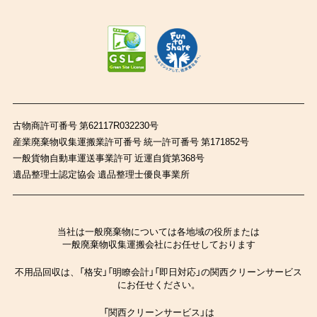
古物商許可番号 第62117R032230号
産業廃棄物収集運搬業許可番号 統一許可番号 第171852号
一般貨物自動車運送事業許可 近運自貨第368号
遺品整理士認定協会 遺品整理士優良事業所
当社は一般廃棄物については各地域の役所または
一般廃棄物収集運搬会社にお任せしております
不用品回収は、「格安」「明瞭会計」「即日対応」の関西クリーンサービス
にお任せください。
「関西クリーンサービス」は