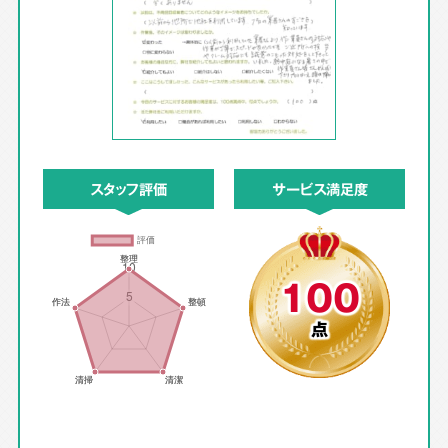
スタッフ評価
サービス満足度
100
点