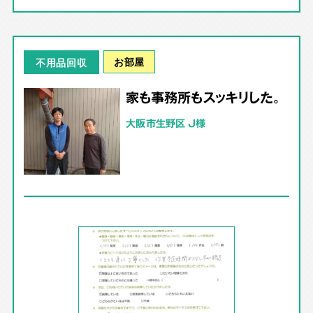
お部屋
不用品回収
家も事務所もスッキリした。
大阪市生野区 J様