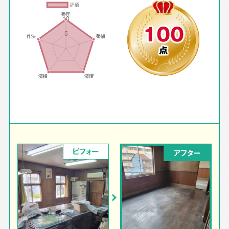
100
点
ビフォー
アフター