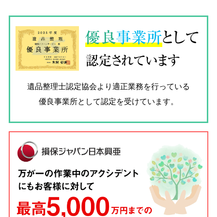
優良
事業所
として
認定されています
遺品整理士認定協会
より適正業務を行っている
優良事業所として認定を受けています。