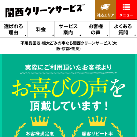
対応エリア
メニュー
選ばれる
サービス
お客様
よくある
料金
理由
案内
の声
質問
不用品回収・粗大ごみの事なら関西クリーンサービス（大
阪・京都・奈良）
実際にご利用頂いたお客様より