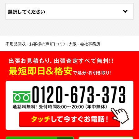
不用品回収
お客様の声（口コミ）
大阪
会社事務所
出張お見積もり、出張査定すべて無料!!
最短即日＆格安
で処分・お引き取り！