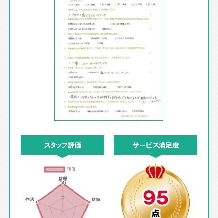
スタッフ評価
サービス満足度
95
点