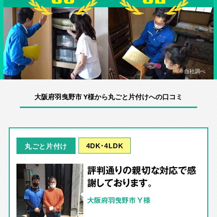
※自社調べ
大阪府羽曳野市 Y様から丸ごと片付けへの口コミ
4DK･4LDK
丸ごと片付け
評判通りの親切な対応で感
謝しております。
大阪府羽曳野市 Y様