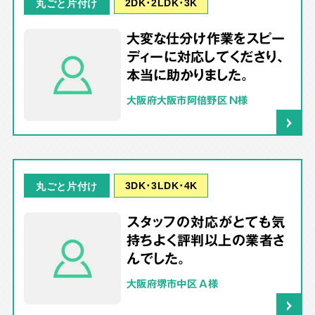
2DK･2LDK･3K
丸ごと片付け
大変な仕分け作業をスピー
ディーに対応してくださり、
本当に助かりました。
大阪府大阪市阿倍野区 N様
3DK･3LDK･4K
丸ごと片付け
スタッフの対応がとても気
持ちよく評判以上の業者さ
んでした。
大阪府堺市中区 A様