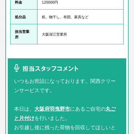
料金
120000円
処分品
机、物干し、布団、家具など
担当営業
大阪深江営業所
所
担当スタッフコメント
いつもお世話になっております。関西クリー
ンサービスです。
本日は、
大阪府羽曳野市
にあるご自宅の
丸ご
と片付け
を行いました。
お引越し後に残った荷物を回収してほしいと