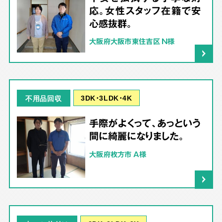
応。女性スタッフ在籍で安
心感抜群。
大阪府大阪市東住吉区 N様
3DK･3LDK･4K
不用品回収
手際がよくって、あっという
間に綺麗になりました。
大阪府枚方市 A様