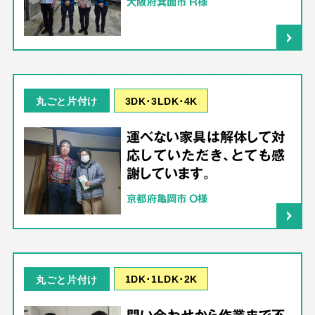
大阪府箕面市 R様
3DK･3LDK･4K
丸ごと片付け
運べない家具は解体して対
応していただき、とても感
謝しています。
京都府亀岡市 O様
1DK･1LDK･2K
丸ごと片付け
問い合わせから作業まで不