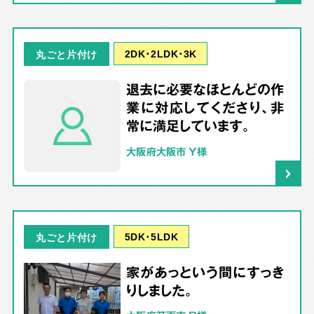
2DK･2LDK･3K
丸ごと片付け
退去に必要なほとんどの作
業に対応してくださり、非
常に満足しています。
大阪府大阪市 Y様
5DK･5LDK
丸ごと片付け
家があっという間にすっき
りしました。