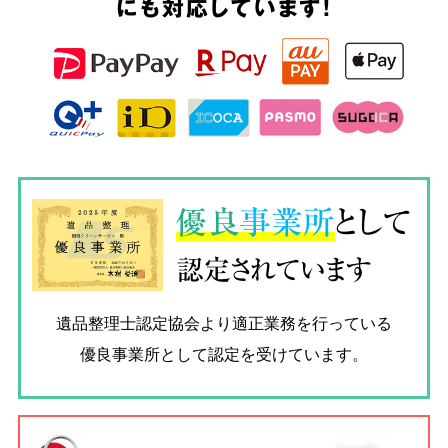
にも対応しています!
優良
事業所
として
認定されています
遺品整理士認定協会
より適正業務を行っている
優良事業所として認定を受けています。