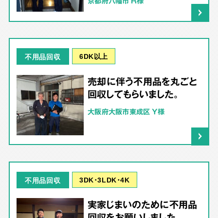
京都府八幡市 R様
6DK以上
不用品回収
売却に伴う不用品を丸ごと
回収してもらいました。
大阪府大阪市東成区 Y様
3DK･3LDK･4K
不用品回収
実家じまいのために不用品
回収をお願いしました。