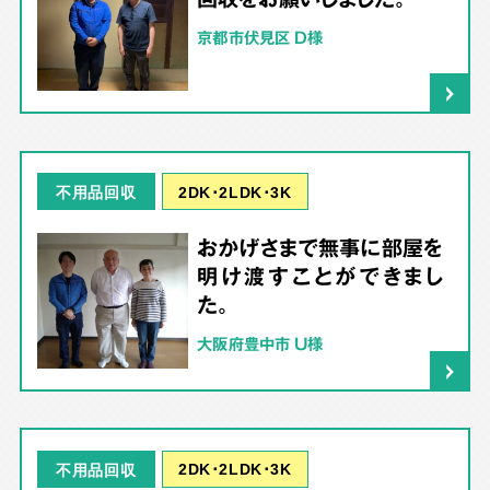
京都市伏見区 D様
2DK･2LDK･3K
不用品回収
おかげさまで無事に部屋を
明け渡すことができまし
た。
大阪府豊中市 U様
2DK･2LDK･3K
不用品回収