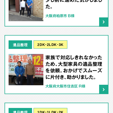
た。
大阪府柏原市 B様
2DK･2LDK･3K
遺品整理
家族で対応しきれなかった
ため、大型家具の遺品整理
を依頼。おかげでスムーズ
に片付き、助かりました。
大阪府大阪市住吉区 R様
1DK･1LDK･2K
遺品整理