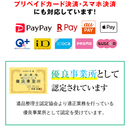
プリペイドカード決済・スマホ決済
にも対応しています!
優良
事業所
として
認定されています
遺品整理士認定協会
より適正業務を行っている
優良事業所として認定を受けています。