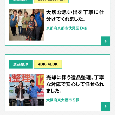
大切な思い出を丁寧に仕
分けてくれました。
京都府京都市伏見区 D様
4DK･4LDK
遺品整理
売却に伴う遺品整理。丁寧
な対応で安心して任せられ
ました。
大阪府東大阪市 S様