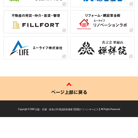
ページ上部に戻る
Copyright © 2026
大阪・京都・奈良の不用品回収業者 【 関西クリーンサービス 】
All Rights Reserved.