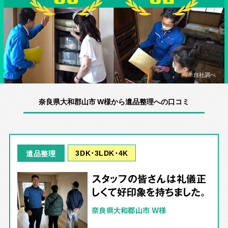
※自社調べ
奈良県大和郡山市 W様から遺品整理への口コミ
3DK･3LDK･4K
遺品整理
スタッフの皆さんは礼儀正
しくて好印象を持ちました。
奈良県大和郡山市 W様