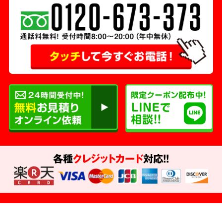
各種
クレジットカード
対応!!