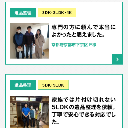
3DK･3LDK･4K
遺品整理
専門の方に頼んで本当に
よかったと思えました。
京都府京都市下京区 E様
5DK･5LDK
遺品整理
家族では片付け切れない
5LDKの遺品整理を依頼。
丁寧で安心できる対応でし
た。