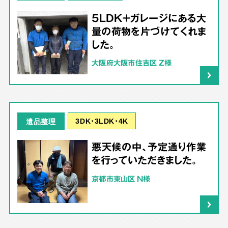
5LDK＋ガレージにある大
量の荷物を片づけてくれま
した。
大阪府大阪市住吉区 Z様
3DK･3LDK･4K
遺品整理
悪天候の中、予定通り作業
を行っていただきました。
京都市東山区 N様