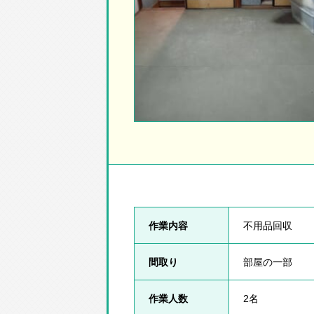
作業内容
不用品回収
間取り
部屋の一部
作業人数
2名