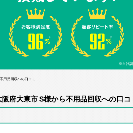
※自社調
ら不用品回収への口コミ
大阪府大東市 S様から不用品回収への口コ