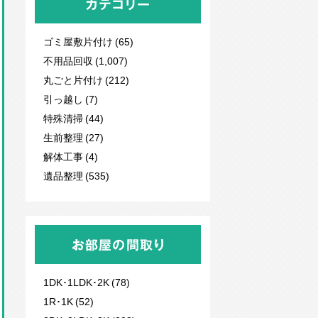
カテゴリー
ゴミ屋敷片付け (65)
不用品回収
(1,007)
丸ごと片付け (212)
引っ越し (7)
特殊清掃 (44)
生前整理 (27)
解体工事 (4)
遺品整理 (535)
お部屋の間取り
1DK･1LDK･2K (78)
1R･1K (52)