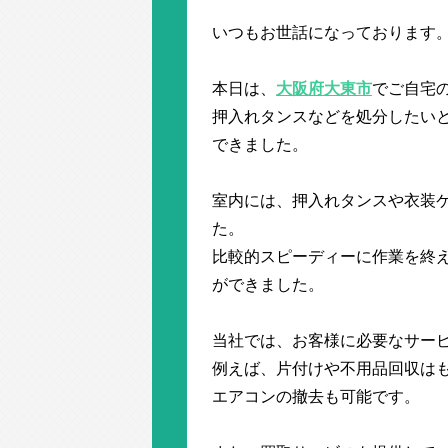
いつもお世話になっております
本日は、
大阪府大東市
でご自宅
押入れタンスなどを処分したい
できました。
室内には、押入れタンスや衣装ケ
た。
比較的スピーディーに作業を終
ができました。
当社では、お客様に必要なサー
例えば、片付けや不用品回収は
エアコンの撤去も可能です。