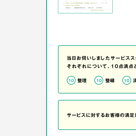
当日お伺いしましたサービスス
それぞれについて、10点満点
整理
整頓
10
10
10
サービスに対するお客様の満足度