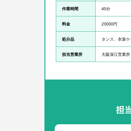
作業時間
40分
料金
23000円
処分品
タンス、衣装ケ
担当営業所
大阪深江営業所
担