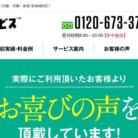
ス（大阪・京都・奈良）全地域対応！
受付時間8:00～20:00
【年中無休】
収実績・料金例
サービス案内
お客様の声
実際にご利用頂いたお客様より
頂戴しています!