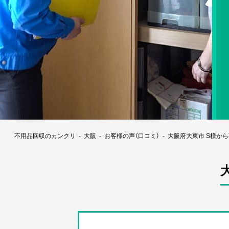
不用品回収のカンクリ
大阪
お客様の声（口コミ）
大阪府大東市 S様か