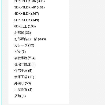
2DK･2LDK･3K (308)
3DK･3LDK･4K (461)
4DK･4LDK (267)
5DK･5LDK (149)
6DK以上 (105)
お部屋 (33)
お部屋内の一部 (338)
ガレージ (12)
ビル (1)
会社事務所 (4)
住宅二階建 (3)
住宅平屋 (5)
倉庫工場 (11)
外回り (50)
小屋物置 (3)
店舗 (8)