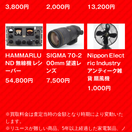
3,800円
2,000円
13,200円
HAMMARLU
SIGMA 70-2
Nippon Elect
ND 無線機 レシ
00mm 望遠レ
ric Industry
ーバー
ンズ
アンティーク雑
貨 扇風機
54,800円
7,500円
1,000円
※買取料金は査定当時の金額となり時期により変動いた
します。
※リユースが難しい商品、5年以上経過した家電製品、ノ