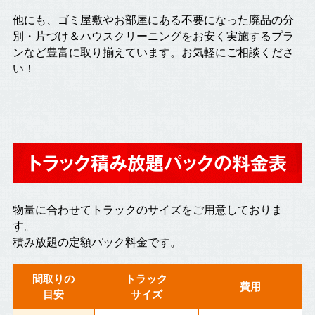
他にも、ゴミ屋敷やお部屋にある不要になった廃品の分
別・片づけ＆ハウスクリーニングをお安く実施するプラ
ンなど豊富に取り揃えています。お気軽にご相談くださ
い！
トラック積み放題パックの料金表
物量に合わせてトラックのサイズをご用意しておりま
す。
積み放題の定額パック料金です。
間取りの
トラック
費用
目安
サイズ