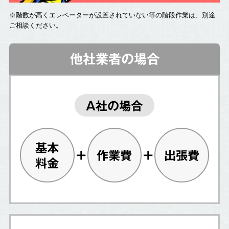
※階数が高くエレベーターが設置されていない等の階段作業は、別途
ご相談ください。
他社業者の場合
A社の場合
基本
作業費
出張費
料金