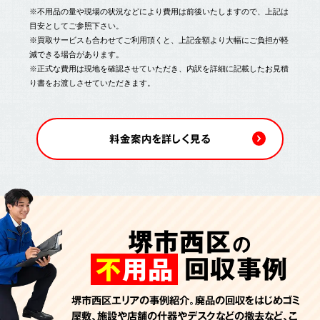
※不用品の量や現場の状況などにより費用は前後いたしますので、上記は
目安としてご参照下さい。
※買取サービスも合わせてご利用頂くと、上記金額より大幅にご負担が軽
減できる場合があります。
※正式な費用は現地を確認させていただき、内訳を詳細に記載したお見積
り書をお渡しさせていただきます。
料金案内を詳しく見る
堺市西区
の
回収事例
不
用品
堺市西区エリアの事例紹介。廃品の回収をはじめゴミ
屋敷、施設や店舗の什器やデスクなどの撤去など、こ