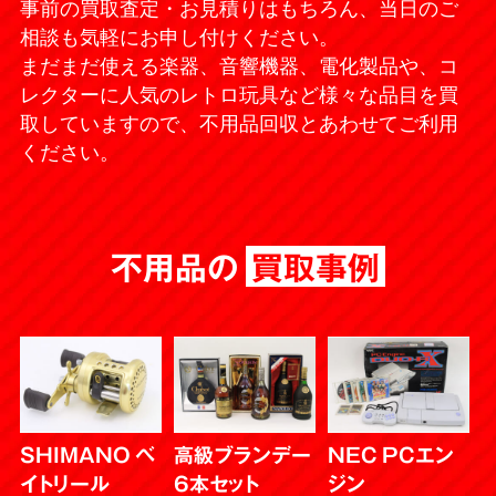
事前の買取査定・お見積りはもちろん、当日のご
相談も気軽にお申し付けください。
まだまだ使える楽器、音響機器、電化製品や、コ
レクターに人気のレトロ玩具など様々な品目を買
取していますので、不用品回収とあわせてご利用
ください。
不用品の
買取事例
SHIMANO ベ
高級ブランデー
NEC PCエン
イトリール
6本セット
ジン