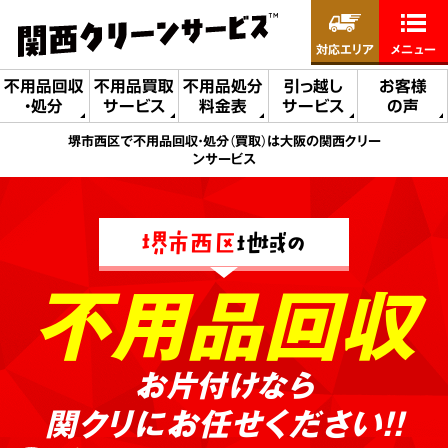
対応エリア
メニュー
不用品回収
不用品買取
不用品処分
引っ越し
お客様
・処分
サービス
料金表
サービス
の声
堺市西区で不用品回収・処分（買取）は大阪の関西クリー
ンサービス
堺市西区
地域の
不用品回収
お片付けなら
関クリにお任せください!!