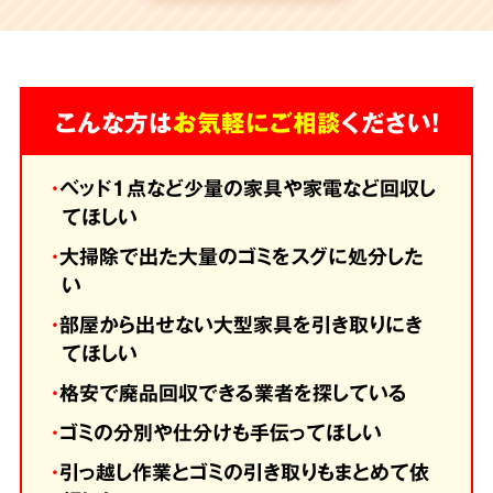
こんな方は
お気軽にご相談
ください！
・
ベッド1点など少量の家具や家電など回収し
てほしい
・
大掃除で出た大量のゴミをスグに処分した
い
・
部屋から出せない大型家具を引き取りにき
てほしい
・
格安で廃品回収できる業者を探している
・
ゴミの分別や仕分けも手伝ってほしい
・
引っ越し作業とゴミの引き取りもまとめて依