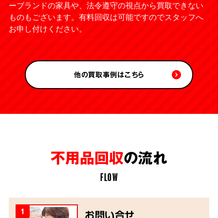
ーブランドの家具や、法令遵守の視点から買取できない
ものもございます。有料回収は可能ですのでスタッフへ
お申し付けください。
他の買取事例はこちら
不用品回収
の流れ
FLOW
1
お問い合せ