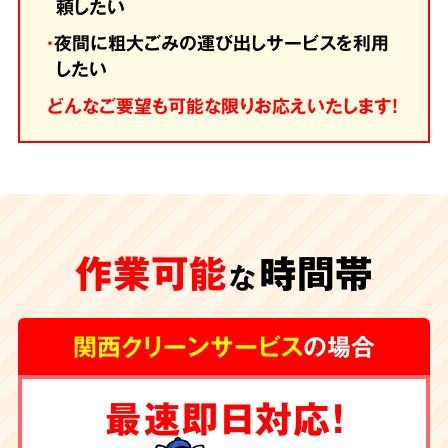
頼したい
・
夜間に粗大ごみの運び出しサービスを利用
したい
どんなご要望も可能な限りお応えいたします！
作業可能
時間帯
な
関西クリーンサービス
の場合
最速即日対応！