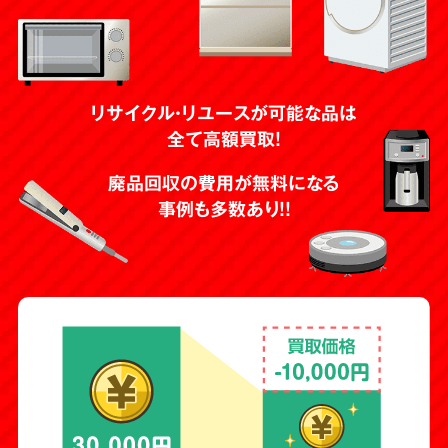
リサイクル・リユースが可能な品は
全て高額買取！
廃品回収の費用が無料になる
事例も多数あり！！