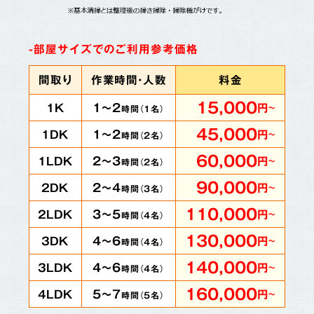
-部屋サイズでのご利用参考価格
間取り
作業時間・人数
料金
15,000
1～2
1K
円
～
時間（
1
名）
45,000
1～2
1DK
円
～
時間（
2
名）
60,000
2～3
1LDK
円
～
時間（
2
名）
90,000
2～4
2DK
円
～
時間（
3
名）
110,000
3～5
2LDK
円
～
時間（
4
名）
130,000
4～6
3DK
円
～
時間（
4
名）
140,000
4～6
3LDK
円
～
時間（
4
名）
160,000
5～7
4LDK
円
～
時間（
5
名）