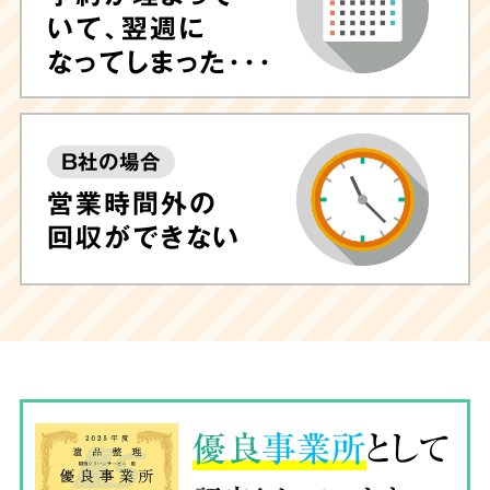
いて、翌週に
なってしまった･･･
B社の場合
営業時間外の
回収ができない
優良
事業所
として