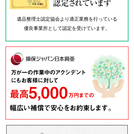
認定されています
遺品整理士認定協会
より適正業務を行っている
優良事業所として認定を受けています。