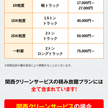
17,000円～
1R程度
軽トラック
27,000円
1.5トン
1DK程度
40,000円～
トラック
2トン
2DK程度
50,000円～
トラック
2トン
一軒家
75,000円～
ロングトラック
※回収品目や搬出状況により変動することがございます。
関西クリーンサービスの積み放題プランには
全て含まれています!
関西クリーンサービス
の場合