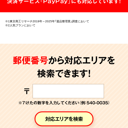
決済サービス「PayPay」にも対応しています!
※1東京商工リサーチ2019年～2025年「遺品整理業」調査において
※2人気プランにおいて
郵便番号
から対応エリアを
検索できます!
〒
※７けたの数字を入力してください（例：540-0035）
対応エリアを検索