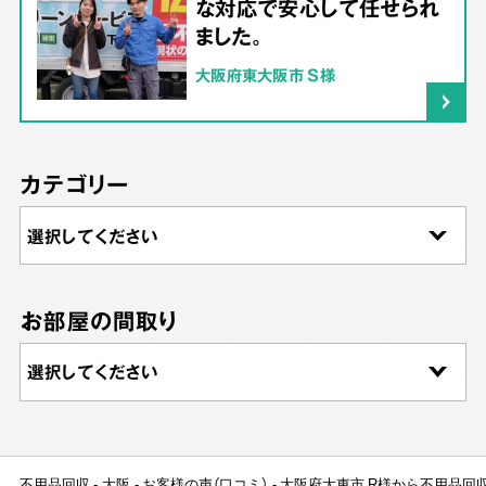
な対応で安心して任せられ
ました。
大阪府東大阪市 S様
カテゴリー
お部屋の間取り
不用品回収
大阪
お客様の声（口コミ）
大阪府大東市 R様から不用品回