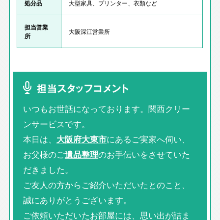
処分品
大型家具、プリンター、衣類など
担当営業
大阪深江営業所
所
担当スタッフコメント
いつもお世話になっております。関西クリー
ンサービスです。
本日は、
大阪府大東市
にあるご実家へ伺い、
お父様のご
遺品整理
のお手伝いをさせていた
だきました。
ご友人の方からご紹介いただいたとのこと、
誠にありがとうございます。
ご依頼いただいたお部屋には、思い出が詰ま