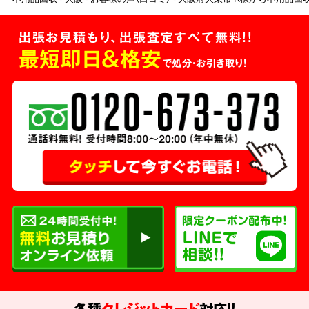
出張お見積もり、出張査定すべて無料!!
最短即日＆格安
で処分・お引き取り！
各種
クレジットカード
対応!!