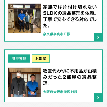
家族では片付け切れない
5LDKの遺品整理を依頼。
丁寧で安心できる対応でし
た。
奈良県奈良市 F様
お部屋
遺品整理
物置代わりに不用品が山積
みだった2部屋の遺品整
理。
大阪府大阪市港区 H様