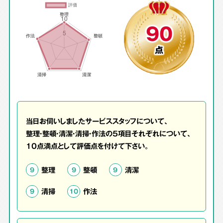
90
点
当日お伺いしましたサービススタッフについて、
整理・整頓・清潔・清掃・作法の5項目それぞれについて、
10点満点として評価点を付けて下さい。
整理
整頓
清潔
9
9
9
清掃
作法
9
10