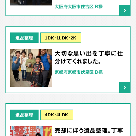
大阪府大阪市住吉区 R様
1DK･1LDK･2K
遺品整理
大切な思い出を丁寧に仕
分けてくれました。
京都府京都市伏見区 D様
4DK･4LDK
遺品整理
売却に伴う遺品整理。丁寧