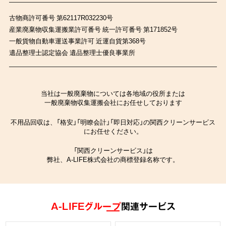
古物商許可番号 第62117R032230号
産業廃棄物収集運搬業許可番号 統一許可番号 第171852号
一般貨物自動車運送事業許可 近運自貨第368号
遺品整理士認定協会 遺品整理士優良事業所
当社は一般廃棄物については各地域の役所または
一般廃棄物収集運搬会社にお任せしております
不用品回収は、「格安」「明瞭会計」「即日対応」の関西クリーンサービス
にお任せください。
「関西クリーンサービス」は
弊社、A-LIFE株式会社の商標登録名称です。
A-LIFEグループ
関連サービス