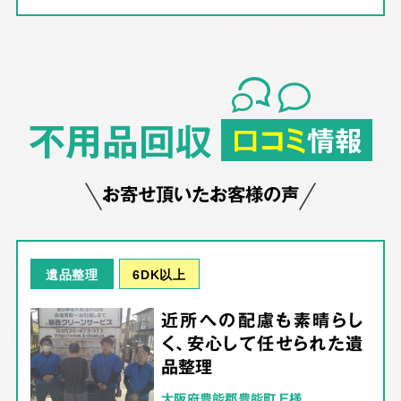
不用品回収
口コミ
情報
お寄せ頂いたお客様の声
6DK以上
遺品整理
近所への配慮も素晴らし
く、安心して任せられた遺
品整理
大阪府豊能郡豊能町 E様