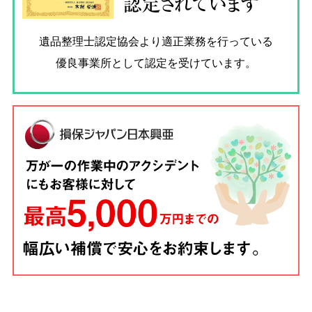
認定されています
遺品整理士認定協会
より適正業務を行っている
優良事業所として認定を受けています。