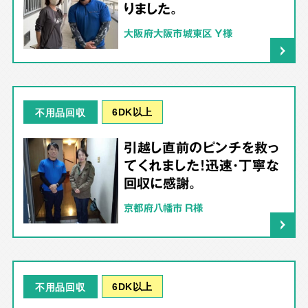
りました。
大阪府大阪市城東区 Y様
6DK以上
不用品回収
引越し直前のピンチを救っ
てくれました！迅速・丁寧な
回収に感謝。
京都府八幡市 R様
6DK以上
不用品回収