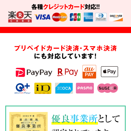
各種
クレジットカード
対応!!
プリペイドカード決済・スマホ決済
にも対応しています!
優良
事業所
として