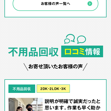
お客様の声一覧へ
不用品回収
口コミ
情報
お寄せ頂いたお客様の声
2DK･2LDK･3K
不用品回収
説明が明確で誠実だったと
思います。作業も早く助か