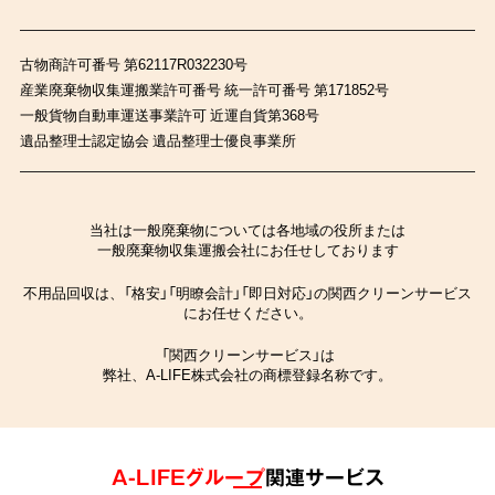
古物商許可番号 第62117R032230号
産業廃棄物収集運搬業許可番号 統一許可番号 第171852号
一般貨物自動車運送事業許可 近運自貨第368号
遺品整理士認定協会 遺品整理士優良事業所
当社は一般廃棄物については各地域の役所または
一般廃棄物収集運搬会社にお任せしております
不用品回収は、「格安」「明瞭会計」「即日対応」の関西クリーンサービス
にお任せください。
「関西クリーンサービス」は
弊社、A-LIFE株式会社の商標登録名称です。
A-LIFEグループ
関連サービス