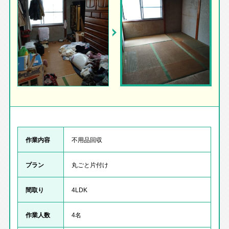
作業内容
不用品回収
プラン
丸ごと片付け
間取り
4LDK
作業人数
4名