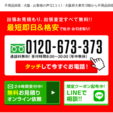
不用品回収
大阪
お客様の声（口コミ）
大阪府大東市 D様から不用品回
出張お見積もり、出張査定すべて無料!!
最短即日＆格安
で処分・お引き取り！