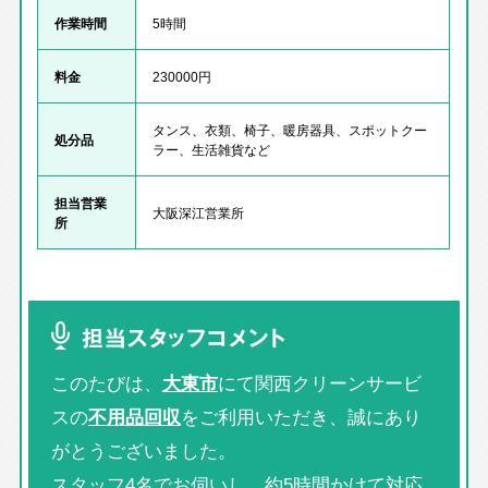
作業時間
5時間
料金
230000円
タンス、衣類、椅子、暖房器具、スポットクー
処分品
ラー、生活雑貨など
担当営業
大阪深江営業所
所
担当スタッフコメント
このたびは、
大東市
にて関西クリーンサービ
スの
不用品回収
をご利用いただき、誠にあり
がとうございました。
スタッフ4名でお伺いし、約5時間かけて対応