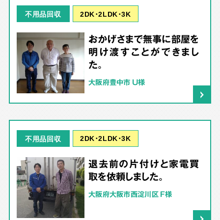
2DK･2LDK･3K
不用品回収
おかげさまで無事に部屋を
明け渡すことができまし
た。
大阪府豊中市 U様
2DK･2LDK･3K
不用品回収
退去前の片付けと家電買
取を依頼しました。
大阪府大阪市西淀川区 F様