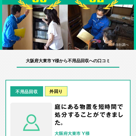
※自社調べ
大阪府大東市 Y様から不用品回収への口コミ
外回り
不用品回収
庭にある物置を短時間で
処分することができまし
た。
大阪府大東市 Y様