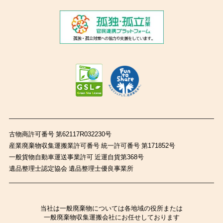
古物商許可番号 第62117R032230号
産業廃棄物収集運搬業許可番号 統一許可番号 第171852号
一般貨物自動車運送事業許可 近運自貨第368号
遺品整理士認定協会 遺品整理士優良事業所
当社は一般廃棄物については各地域の役所または
一般廃棄物収集運搬会社にお任せしております