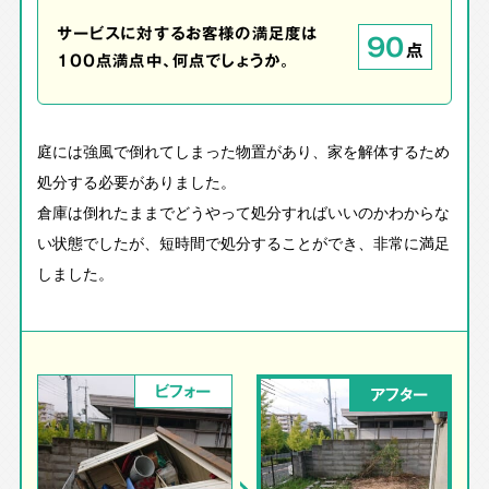
サービスに対するお客様の満足度は
90
点
100点満点中、何点でしょうか。
庭には強風で倒れてしまった物置があり、家を解体するため
処分する必要がありました。
倉庫は倒れたままでどうやって処分すればいいのかわからな
い状態でしたが、短時間で処分することができ、非常に満足
しました。
ビフォー
アフター