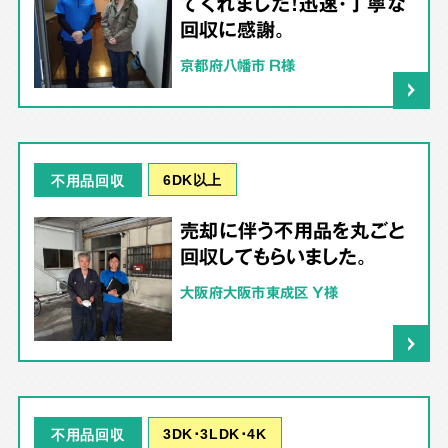
てくれました！迅速・丁寧な
回収に感謝。
京都府八幡市 R様
6DK以上
不用品回収
売却に伴う不用品を丸ごと
回収してもらいました。
大阪府大阪市東成区 Y様
3DK･3LDK･4K
不用品回収