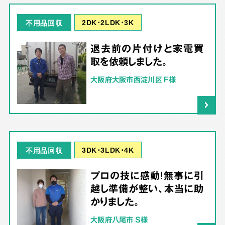
2DK･2LDK･3K
不用品回収
退去前の片付けと家電買
取を依頼しました。
大阪府大阪市西淀川区 F様
3DK･3LDK･4K
不用品回収
プロの技に感動！無事に引
越し準備が整い、本当に助
かりました。
大阪府八尾市 S様