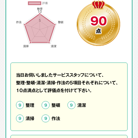
90
点
当日お伺いしましたサービススタッフについて、
整理・整頓・清潔・清掃・作法の5項目それぞれについて、
10点満点として評価点を付けて下さい。
整理
整頓
清潔
9
9
9
清掃
作法
9
9