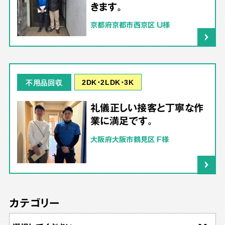
きます。
京都府京都市西京区 U様
2DK･2LDK･3K
不用品回収
礼儀正しい接客と丁寧な作
業に満足です。
大阪府大阪市鶴見区 F様
カテゴリー