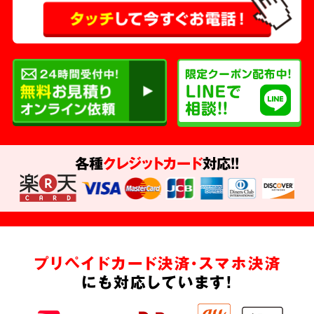
各種
クレジットカード
対応!!
プリペイドカード決済・スマホ決済
にも対応しています!