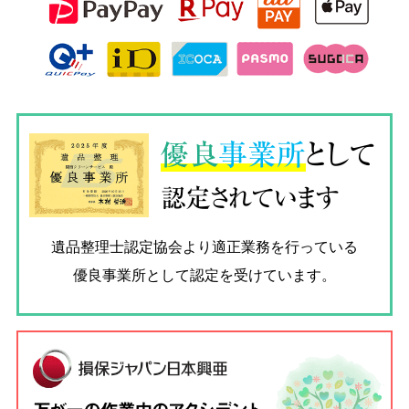
優良
事業所
として
認定されています
遺品整理士認定協会
より適正業務を行っている
優良事業所として認定を受けています。