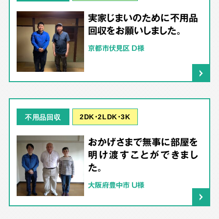
実家じまいのために不用品
回収をお願いしました。
京都市伏見区 D様
2DK･2LDK･3K
不用品回収
おかげさまで無事に部屋を
明け渡すことができまし
た。
大阪府豊中市 U様