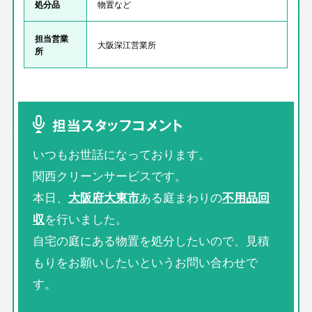
処分品
物置など
担当営業
大阪深江営業所
所
担当スタッフコメント
いつもお世話になっております。
関西クリーンサービスです。
本日、
大阪府大東市
ある庭まわりの
不用品回
収
を行いました。
自宅の庭にある物置を処分したいので、見積
もりをお願いしたいというお問い合わせで
す。