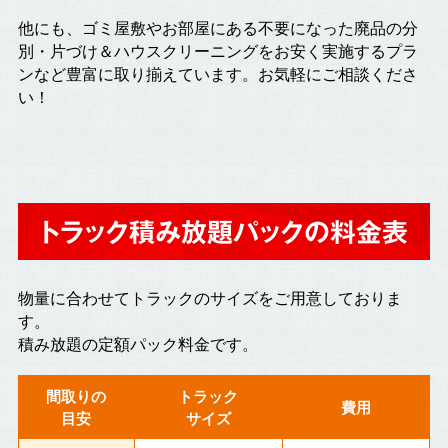
他にも、ゴミ屋敷やお部屋にある不要になった廃品の分
別・片づけ＆ハウスクリーニングをお安く実施するプラ
ンなど豊富に取り揃えています。お気軽にご相談くださ
い！
トラック積み放題パックの料金表
物量に合わせてトラックのサイズをご用意しておりま
す。
積み放題の定額パック料金です。
間取りの
トラック
費用
目安
サイズ