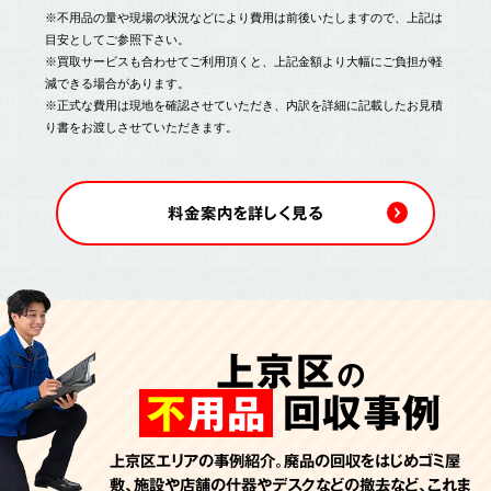
※不用品の量や現場の状況などにより費用は前後いたしますので、上記は
目安としてご参照下さい。
※買取サービスも合わせてご利用頂くと、上記金額より大幅にご負担が軽
減できる場合があります。
※正式な費用は現地を確認させていただき、内訳を詳細に記載したお見積
り書をお渡しさせていただきます。
料金案内を詳しく見る
上京区
の
回収事例
不
用品
上京区エリアの事例紹介。廃品の回収をはじめゴミ屋
敷、施設や店舗の什器やデスクなどの撤去など、これま