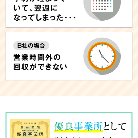
いて、翌週に
なってしまった･･･
B社の場合
営業時間外の
回収ができない
優良
事業所
として