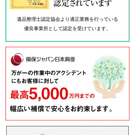
認定されています
遺品整理士認定協会
より適正業務を行っている
優良事業所として認定を受けています。