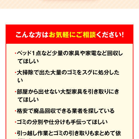
こんな方は
お気軽にご相談
ください！
・
ベッド1点など少量の家具や家電など回収し
てほしい
・
大掃除で出た大量のゴミをスグに処分した
い
・
部屋から出せない大型家具を引き取りにき
てほしい
・
格安で廃品回収できる業者を探している
・
ゴミの分別や仕分けも手伝ってほしい
・
引っ越し作業とゴミの引き取りもまとめて依