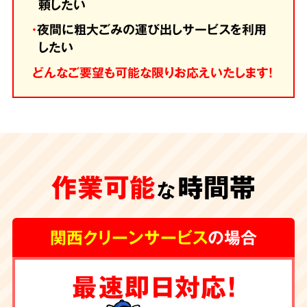
頼したい
・
夜間に粗大ごみの運び出しサービスを利用
したい
どんなご要望も可能な限りお応えいたします！
作業可能
時間帯
な
関西クリーンサービス
の場合
最速即日対応！