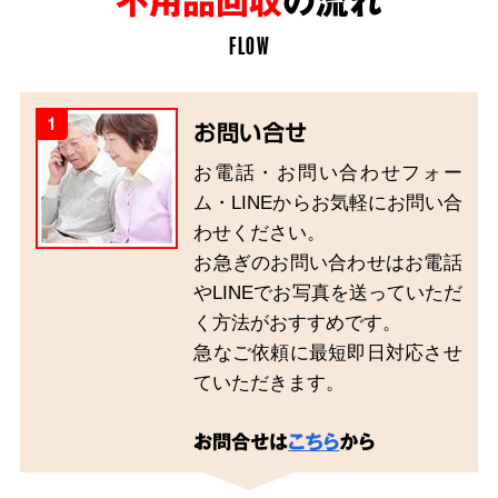
不用品回収
の流れ
FLOW
1
お問い合せ
お電話・お問い合わせフォー
ム・LINEからお気軽にお問い合
わせください。
お急ぎのお問い合わせはお電話
やLINEでお写真を送っていただ
く方法がおすすめです。
急なご依頼に最短即日対応させ
ていただきます。
お問合せは
こちら
から