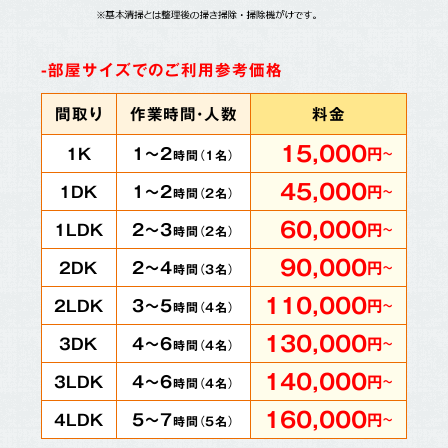
-部屋サイズでのご利用参考価格
間取り
作業時間・人数
料金
15,000
1～2
1K
円
～
時間（
1
名）
45,000
1～2
1DK
円
～
時間（
2
名）
60,000
2～3
1LDK
円
～
時間（
2
名）
90,000
2～4
2DK
円
～
時間（
3
名）
110,000
3～5
2LDK
円
～
時間（
4
名）
130,000
4～6
3DK
円
～
時間（
4
名）
140,000
4～6
3LDK
円
～
時間（
4
名）
160,000
5～7
4LDK
円
～
時間（
5
名）