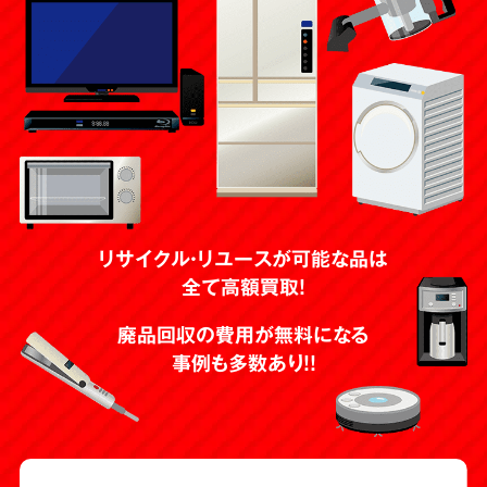
リサイクル・リユースが可能な品は
全て高額買取！
廃品回収の費用が無料になる
事例も多数あり！！