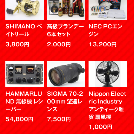
SHIMANO ベ
高級ブランデー
NEC PCエン
イトリール
6本セット
ジン
3,800円
2,000円
13,200円
HAMMARLU
SIGMA 70-2
Nippon Elect
ND 無線機 レシ
00mm 望遠レ
ric Industry
ーバー
ンズ
アンティーク雑
貨 扇風機
54,800円
7,500円
1,000円