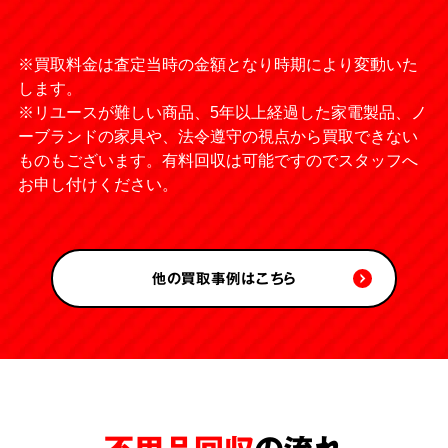
※買取料金は査定当時の金額となり時期により変動いた
します。
※リユースが難しい商品、5年以上経過した家電製品、ノ
ーブランドの家具や、法令遵守の視点から買取できない
ものもございます。有料回収は可能ですのでスタッフへ
お申し付けください。
他の買取事例はこちら