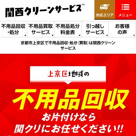
対応エリア
メニュー
不用品回収
不用品買取
不用品処分
引っ越し
お客様
・処分
サービス
料金表
サービス
の声
京都市上京区で不用品回収・処分（買取）は関西クリーン
サービス
上京区
地域の
不用品回収
お片付けなら
関クリにお任せください!!