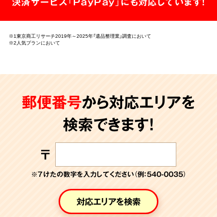
決済サービス「PayPay」にも対応しています!
※1東京商工リサーチ2019年～2025年「遺品整理業」調査において
※2人気プランにおいて
郵便番号
から対応エリアを
検索できます!
〒
※７けたの数字を入力してください（例：540-0035）
対応エリアを検索