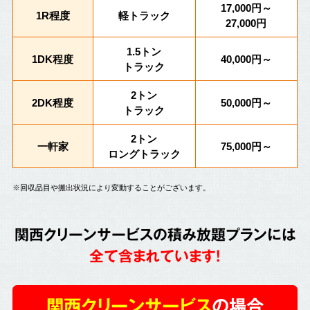
17,000円～
1R程度
軽トラック
27,000円
1.5トン
1DK程度
40,000円～
トラック
2トン
2DK程度
50,000円～
トラック
2トン
一軒家
75,000円～
ロングトラック
※回収品目や搬出状況により変動することがございます。
関西クリーンサービスの積み放題プランには
全て含まれています!
関西クリーンサービス
の場合