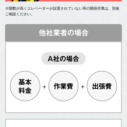
※階数が高くエレベーターが設置されていない等の階段作業は、別途
ご相談ください。
他社業者の場合
A社の場合
基本
作業費
出張費
料金