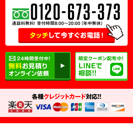
各種
クレジットカード
対応!!