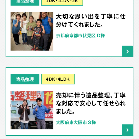
1DK･1LDK･2K
遺品整理
大切な思い出を丁寧に仕
分けてくれました。
京都府京都市伏見区 D様
4DK･4LDK
遺品整理
売却に伴う遺品整理。丁寧
な対応で安心して任せられ
ました。
大阪府東大阪市 S様