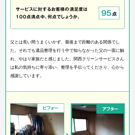
サービスに対するお客様の満足度は
95
点
100点満点中、何点でしょうか。
父とは長い間うまくいかず、最後まで距離のある関係でし
た。それでも遺品整理を行う中で知らなかった父の一面に触
れ、やはり家族だと感じました。関西クリーンサービスさん
は私の気持ちに寄り添い、整理を手伝ってくださり、心から
感謝しています。
ビフォー
アフター