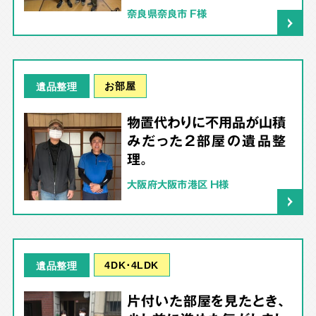
奈良県奈良市 F様
お部屋
遺品整理
物置代わりに不用品が山積
みだった2部屋の遺品整
理。
大阪府大阪市港区 H様
4DK･4LDK
遺品整理
片付いた部屋を見たとき、