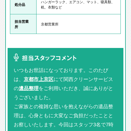
ハンガーラック、エアコン、マット、寝具類、
処分品
机、衣類など
担当営業
京都営業所
所
担当スタッフコメント
いつもお世話になっております。このたび
は、
京都市上京区
にて関西クリーンサービス
の
遺品整理
をご利用いただき、誠にありがと
うございました。
ご家族との複雑な思いを抱えながらの遺品整
理は、心身ともに大変なご負担だったことと
お察しいたします。今回はスタッフ3名で7時