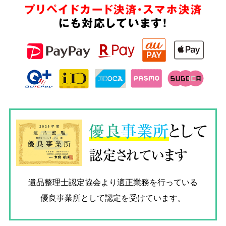
プリペイドカード決済・スマホ決済
にも対応しています!
優良
事業所
として
認定されています
遺品整理士認定協会
より適正業務を行っている
優良事業所として認定を受けています。