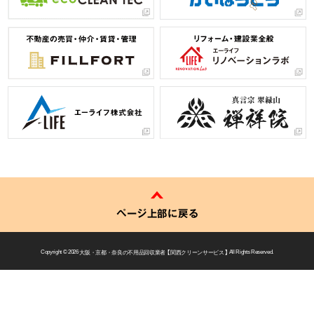
ページ上部に戻る
Copyright © 2026
大阪・京都・奈良の不用品回収業者 【 関西クリーンサービス 】
All Rights Reserved.