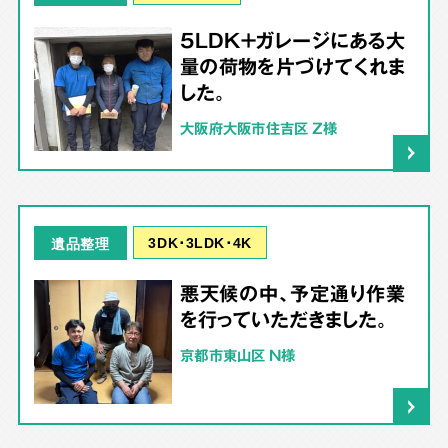
5LDK＋ガレージにある大
量の荷物を片づけてくれま
した。
大阪府大阪市住吉区 Z様
3DK･3LDK･4K
遺品整理
悪天候の中、予定通り作業
を行っていただきました。
京都市東山区 N様