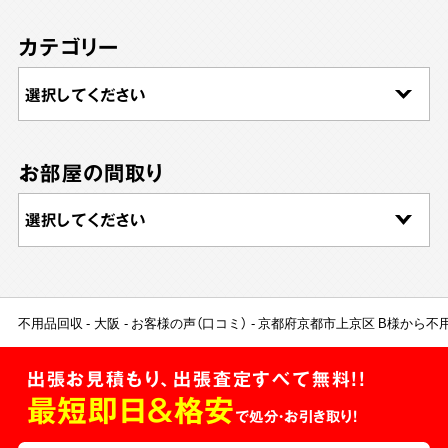
カテゴリー
お部屋の間取り
不用品回収
大阪
お客様の声（口コミ）
京都府京都市上京区 B様から不
出張お見積もり、出張査定すべて無料!!
最短即日＆格安
で処分・お引き取り！