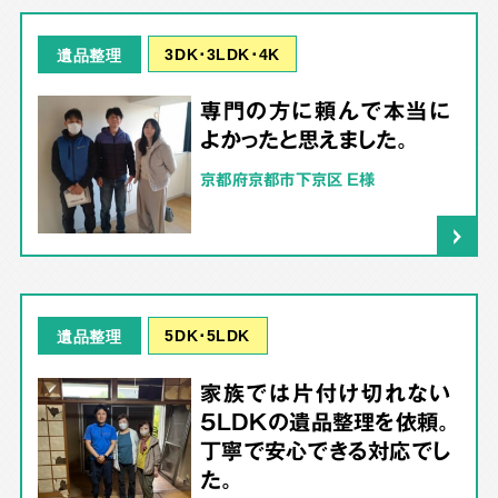
3DK･3LDK･4K
遺品整理
専門の方に頼んで本当に
よかったと思えました。
京都府京都市下京区 E様
5DK･5LDK
遺品整理
家族では片付け切れない
5LDKの遺品整理を依頼。
丁寧で安心できる対応でし
た。