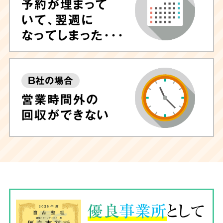
予約が埋まって
いて、翌週に
なってしまった･･･
B社の場合
営業時間外の
回収ができない
優良
事業所
として