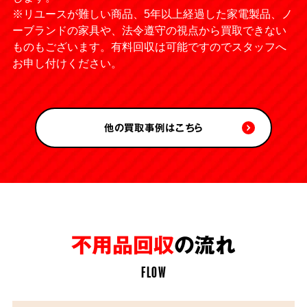
※リユースが難しい商品、5年以上経過した家電製品、ノ
ーブランドの家具や、法令遵守の視点から買取できない
ものもございます。有料回収は可能ですのでスタッフへ
お申し付けください。
他の買取事例はこちら
不用品回収
の流れ
FLOW