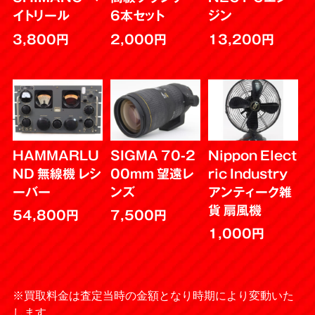
イトリール
6本セット
ジン
3,800円
2,000円
13,200円
HAMMARLU
SIGMA 70-2
Nippon Elect
ND 無線機 レシ
00mm 望遠レ
ric Industry
ーバー
ンズ
アンティーク雑
貨 扇風機
54,800円
7,500円
1,000円
※買取料金は査定当時の金額となり時期により変動いた
します。