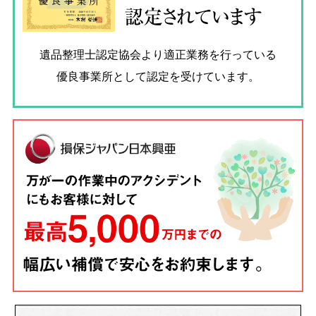
認定されています
遺品整理士認定協会
より適正業務を行っている
優良事業所として認定を受けています。