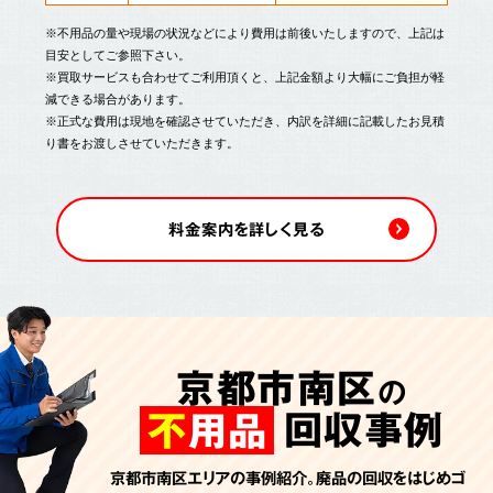
※不用品の量や現場の状況などにより費用は前後いたしますので、上記は
目安としてご参照下さい。
※買取サービスも合わせてご利用頂くと、上記金額より大幅にご負担が軽
減できる場合があります。
※正式な費用は現地を確認させていただき、内訳を詳細に記載したお見積
り書をお渡しさせていただきます。
料金案内を詳しく見る
京都市南区
の
回収事例
不
用品
京都市南区エリアの事例紹介。廃品の回収をはじめゴ