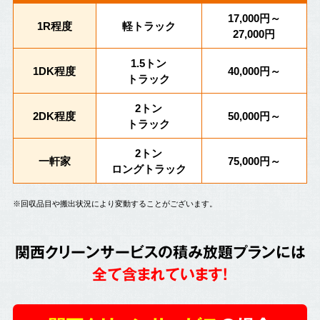
17,000円～
1R程度
軽トラック
27,000円
1.5トン
1DK程度
40,000円～
トラック
2トン
2DK程度
50,000円～
トラック
2トン
一軒家
75,000円～
ロングトラック
※回収品目や搬出状況により変動することがございます。
関西クリーンサービスの積み放題プランには
全て含まれています!