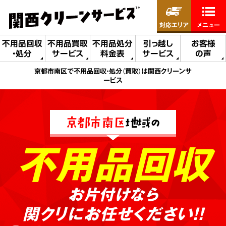
対応エリア
メニュー
不用品回収
不用品買取
不用品処分
引っ越し
お客様
・処分
サービス
料金表
サービス
の声
京都市南区で不用品回収・処分（買取）は関西クリーンサ
ービス
京都市南区
地域の
不用品回収
お片付けなら
関クリにお任せください!!