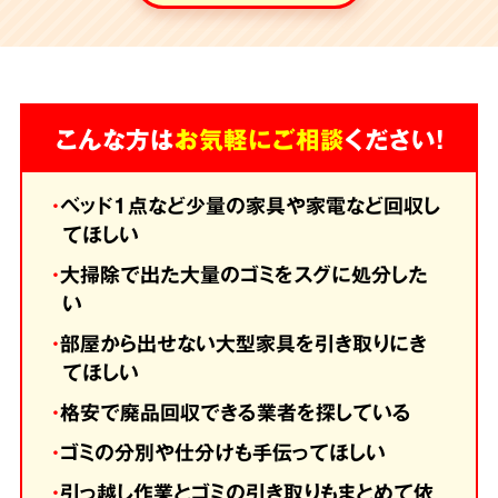
こんな方は
お気軽にご相談
ください！
・
ベッド1点など少量の家具や家電など回収し
てほしい
・
大掃除で出た大量のゴミをスグに処分した
い
・
部屋から出せない大型家具を引き取りにき
てほしい
・
格安で廃品回収できる業者を探している
・
ゴミの分別や仕分けも手伝ってほしい
・
引っ越し作業とゴミの引き取りもまとめて依