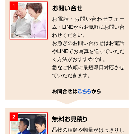
1
お問い合せ
お電話・お問い合わせフォー
ム・LINEからお気軽にお問い合
わせください。
お急ぎのお問い合わせはお電話
やLINEでお写真を送っていただ
く方法がおすすめです。
急なご依頼に最短即日対応させ
ていただきます。
お問合せは
こちら
から
2
無料お見積り
品物の種類や物量がはっきりし