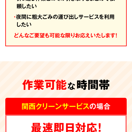
頼したい
・
夜間に粗大ごみの運び出しサービスを利用
したい
どんなご要望も可能な限りお応えいたします！
作業可能
時間帯
な
関西クリーンサービス
の場合
最速即日対応！