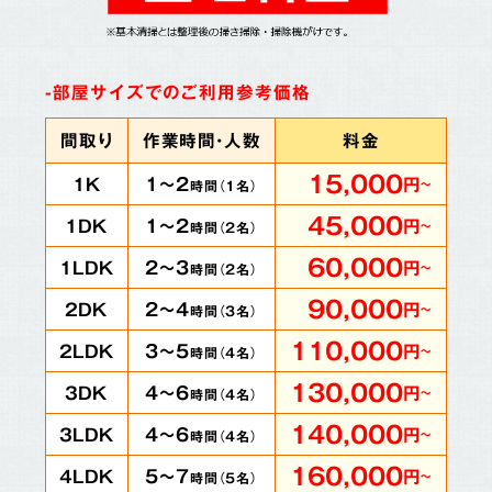
-部屋サイズでのご利用参考価格
間取り
作業時間・人数
料金
15,000
1～2
1K
円
～
時間（
1
名）
45,000
1～2
1DK
円
～
時間（
2
名）
60,000
2～3
1LDK
円
～
時間（
2
名）
90,000
2～4
2DK
円
～
時間（
3
名）
110,000
3～5
2LDK
円
～
時間（
4
名）
130,000
4～6
3DK
円
～
時間（
4
名）
140,000
4～6
3LDK
円
～
時間（
4
名）
160,000
5～7
4LDK
円
～
時間（
5
名）