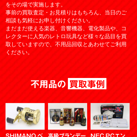
をその場で実施します。
事前の買取査定・お見積りはもちろん、当日のご
相談も気軽にお申し付けください。
まだまだ使える楽器、音響機器、電化製品や、コ
レクターに人気のレトロ玩具など様々な品目を買
取していますので、不用品回収とあわせてご利用
ください。
不用品の
買取事例
SHIMANO ベ
高級ブランデー
NEC PCエン