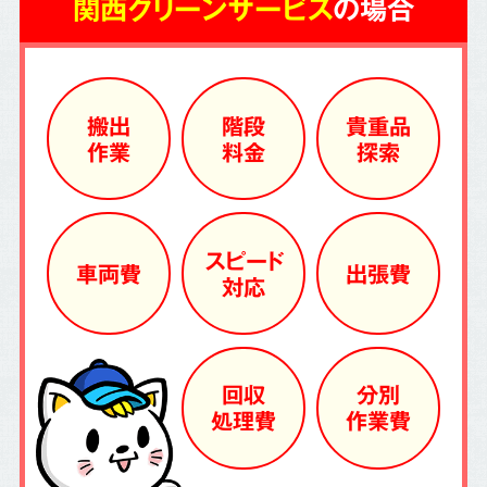
関西クリーンサービス
の場合
搬出
階段
貴重品
作業
料金
探索
スピード
車両費
出張費
対応
回収
分別
処理費
作業費