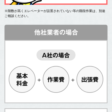
※階数が高くエレベーターが設置されていない等の階段作業は、別途
ご相談ください。
他社業者の場合
A社の場合
基本
作業費
出張費
料金