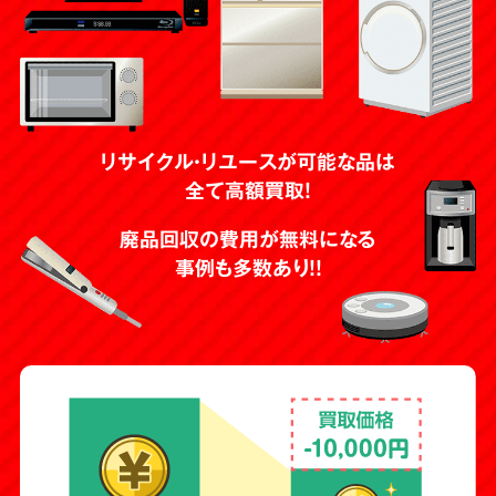
リサイクル・リユースが可能な品は
全て高額買取！
廃品回収の費用が無料になる
事例も多数あり！！