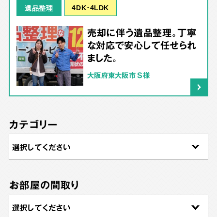
4DK･4LDK
遺品整理
売却に伴う遺品整理。丁寧
な対応で安心して任せられ
ました。
大阪府東大阪市 S様
カテゴリー
お部屋の間取り