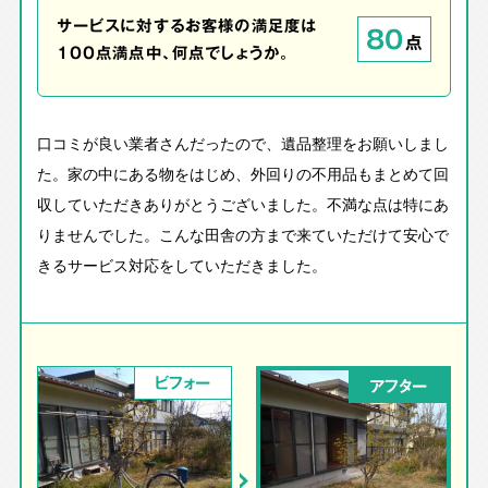
サービスに対するお客様の満足度は
80
点
100点満点中、何点でしょうか。
口コミが良い業者さんだったので、遺品整理をお願いしまし
た。家の中にある物をはじめ、外回りの不用品もまとめて回
収していただきありがとうございました。不満な点は特にあ
りませんでした。こんな田舎の方まで来ていただけて安心で
きるサービス対応をしていただきました。
ビフォー
アフター