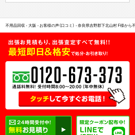
不用品回収
大阪
お客様の声（口コミ）
奈良県吉野郡下北山村 F様から
出張お見積もり、出張査定すべて無料!!
最短即日＆格安
で処分・お引き取り！