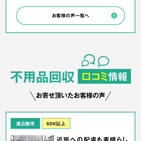
お客様の声一覧へ
不用品回収
口コミ
情報
お寄せ頂いたお客様の声
6DK以上
遺品整理
近所への配慮も素晴らし