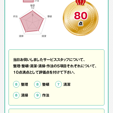
80
点
当日お伺いしましたサービススタッフについて、
整理・整頓・清潔・清掃・作法の5項目それぞれについて、
10点満点として評価点を付けて下さい。
整理
整頓
清潔
8
8
7
清掃
作法
8
9