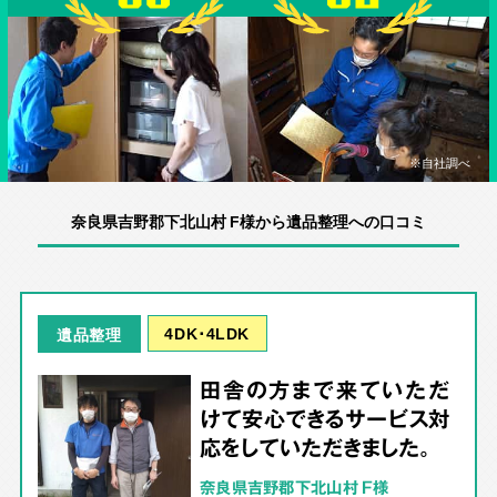
※自社調べ
奈良県吉野郡下北山村 F様から遺品整理への口コミ
4DK･4LDK
遺品整理
田舎の方まで来ていただ
けて安心できるサービス対
応をしていただきました。
奈良県吉野郡下北山村 F様