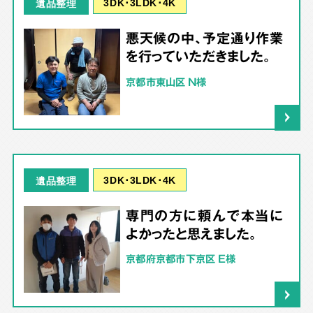
3DK･3LDK･4K
遺品整理
悪天候の中、予定通り作業
を行っていただきました。
京都市東山区 N様
3DK･3LDK･4K
遺品整理
専門の方に頼んで本当に
よかったと思えました。
京都府京都市下京区 E様