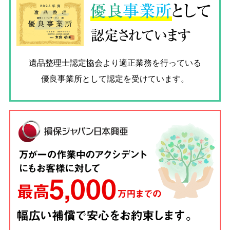
優良
事業所
として
認定されています
遺品整理士認定協会
より適正業務を行っている
優良事業所として認定を受けています。