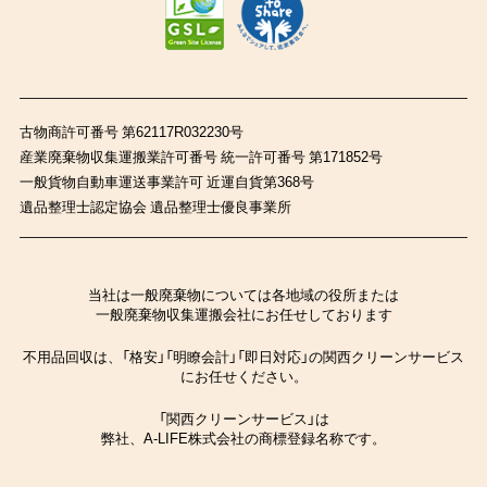
古物商許可番号 第62117R032230号
産業廃棄物収集運搬業許可番号 統一許可番号 第171852号
一般貨物自動車運送事業許可 近運自貨第368号
遺品整理士認定協会 遺品整理士優良事業所
当社は一般廃棄物については各地域の役所または
一般廃棄物収集運搬会社にお任せしております
不用品回収は、「格安」「明瞭会計」「即日対応」の関西クリーンサービス
にお任せください。
「関西クリーンサービス」は
弊社、A-LIFE株式会社の商標登録名称です。