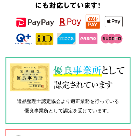
にも対応しています!
優良
事業所
として
認定されています
遺品整理士認定協会
より適正業務を行っている
優良事業所として認定を受けています。