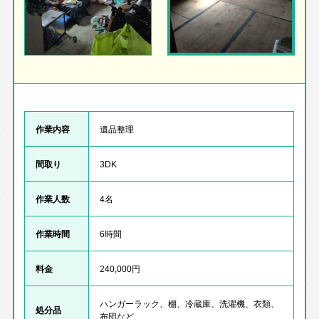
作業内容
遺品整理
間取り
3DK
作業人数
4名
作業時間
6時間
料金
240,000円
ハンガーラック、棚、冷蔵庫、洗濯機、衣類、
処分品
布団など