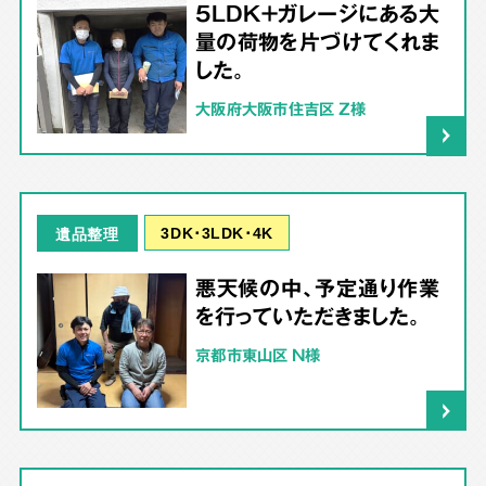
5LDK＋ガレージにある大
量の荷物を片づけてくれま
した。
大阪府大阪市住吉区 Z様
3DK･3LDK･4K
遺品整理
悪天候の中、予定通り作業
を行っていただきました。
京都市東山区 N様