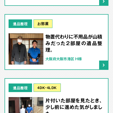
お部屋
遺品整理
物置代わりに不用品が山積
みだった2部屋の遺品整
理。
大阪府大阪市港区 H様
4DK･4LDK
遺品整理
片付いた部屋を見たとき、
少し前に進めた気がしまし