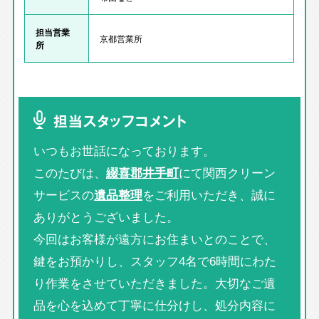
担当営業
京都営業所
所
担当スタッフコメント
いつもお世話になっております。
このたびは、
綴喜郡井手町
にて関西クリーン
サービスの
遺品整理
をご利用いただき、誠に
ありがとうございました。
今回はお客様が遠方にお住まいとのことで、
鍵をお預かりし、スタッフ4名で6時間にわた
り作業をさせていただきました。大切なご遺
品を心を込めて丁寧に仕分けし、処分内容に