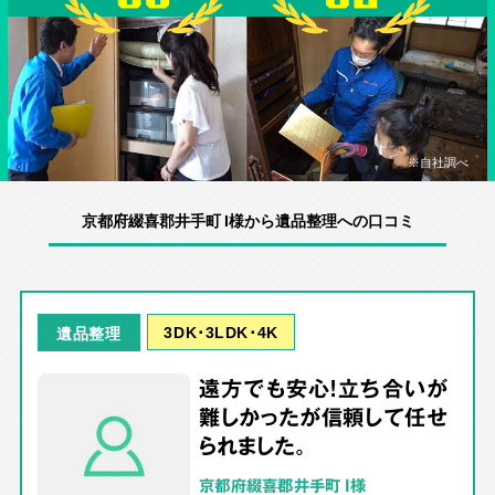
※自社調べ
京都府綴喜郡井手町 I様から遺品整理への口コミ
3DK･3LDK･4K
遺品整理
遠方でも安心！立ち合いが
難しかったが信頼して任せ
られました。
京都府綴喜郡井手町 I様