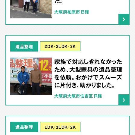
た。
大阪府柏原市 B様
2DK･2LDK･3K
遺品整理
家族で対応しきれなかった
ため、大型家具の遺品整理
を依頼。おかげでスムーズ
に片付き、助かりました。
大阪府大阪市住吉区 R様
1DK･1LDK･2K
遺品整理