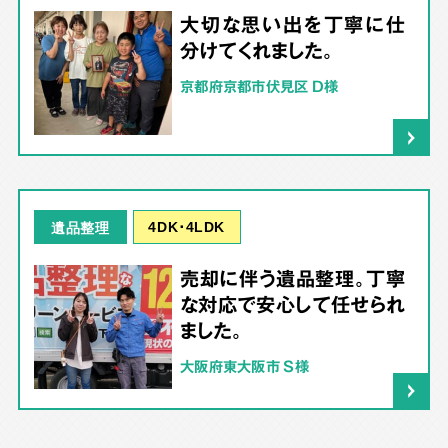
大切な思い出を丁寧に仕
分けてくれました。
京都府京都市伏見区 D様
4DK･4LDK
遺品整理
売却に伴う遺品整理。丁寧
な対応で安心して任せられ
ました。
大阪府東大阪市 S様