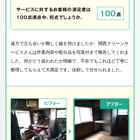
サービスに対するお客様の満足度は
100
点
100点満点中、何点でしょうか。
遠方で立ち会いが難しく鍵を預けましたが、関西クリーンサ
ービスさんは作業内容や処分品を写真付きで報告してくれま
した。何がどう扱われたか明確で、不在でもこれほど丁寧に
整理してもらえて大満足です。信頼して任せられました。
ビフォー
アフター