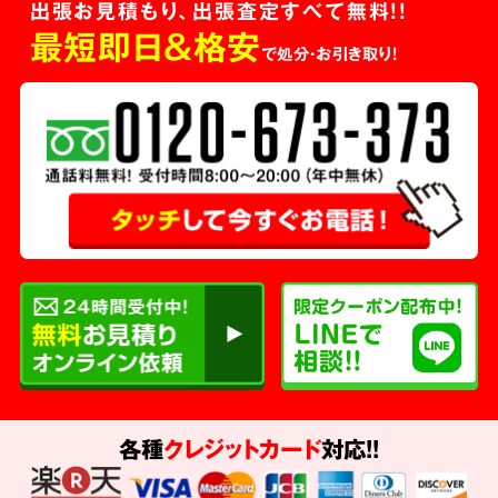
出張お見積もり、出張査定すべて無料!!
最短即日＆格安
で処分・お引き取り！
各種
クレジットカード
対応!!