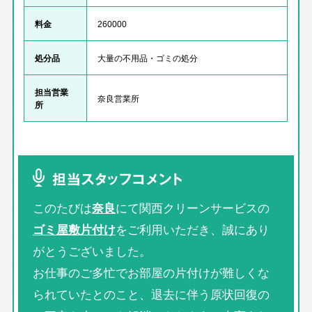
料金
260000
処分品
大量の不用品・ゴミの処分
担当営業
奈良営業所
所
担当スタッフコメント
このたびは
奈良
にて関西クリーンサービスの
ゴミ屋敷片付け
をご利用いただき、誠にあり
がとうございました。
お仕事のご多忙でお部屋の片付けが難しくな
られていたとのこと、退去に伴う原状回復の