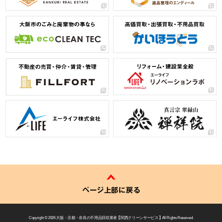
ページ上部に戻る
Copyright © 2026
大阪・京都・奈良の不用品回収業者 【 関西クリーンサービス 】
All Rights Reserved.