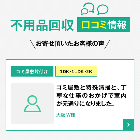
不用品回収
口コミ
情報
お寄せ頂いたお客様の声
1DK･1LDK･2K
ゴミ屋敷片付け
ゴミ屋敷と特殊清掃と、丁
寧な仕事のおかげで室内
が元通りになりました。
大阪 W様