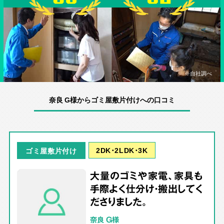
※自社調べ
奈良 G様からゴミ屋敷片付けへの口コミ
2DK･2LDK･3K
ゴミ屋敷片付け
大量のゴミや家電、家具も
手際よく仕分け・搬出してく
ださりました。
奈良 G様