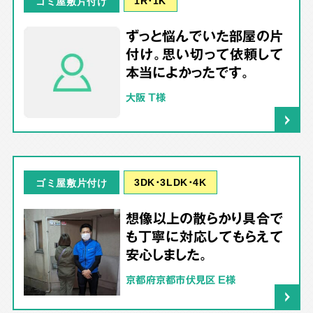
ゴミ屋敷片付け
ずっと悩んでいた部屋の片
付け。思い切って依頼して
本当によかったです。
大阪 T様
3DK･3LDK･4K
ゴミ屋敷片付け
想像以上の散らかり具合で
も丁寧に対応してもらえて
安心しました。
京都府京都市伏見区 E様