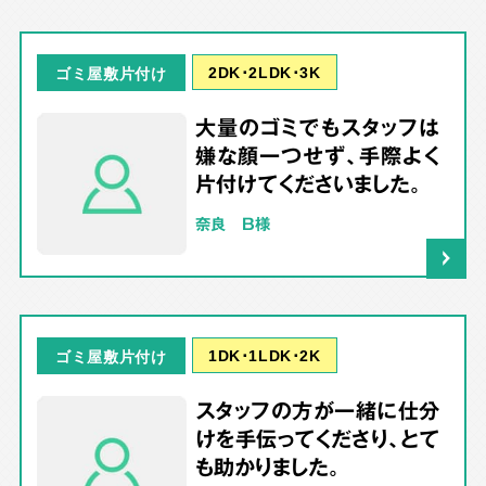
2DK･2LDK･3K
ゴミ屋敷片付け
大量のゴミでもスタッフは
嫌な顔一つせず、手際よく
片付けてくださいました。
奈良 B様
1DK･1LDK･2K
ゴミ屋敷片付け
スタッフの方が一緒に仕分
けを手伝ってくださり、とて
も助かりました。