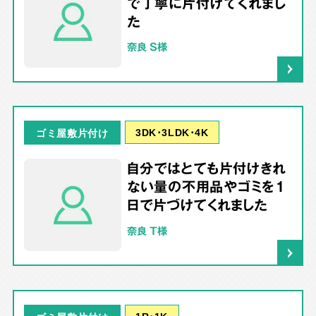
で丁寧に片付けてくれまし
た
奈良 S様
3DK･3LDK･4K
ゴミ屋敷片付け
自分ではとても片付けきれ
ない量の不用品やゴミを1
日で片づけてくれました
奈良 T様
1R･1K