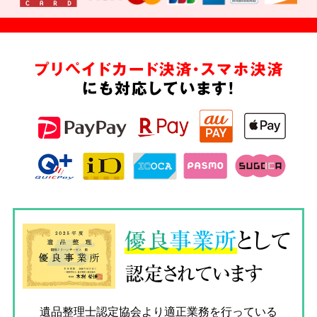
プリペイドカード決済・スマホ決済
にも対応しています!
優良
事業所
として
認定されています
遺品整理士認定協会
より適正業務を行っている