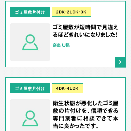
2DK･2LDK･3K
ゴミ屋敷片付け
ゴミ屋敷が短時間で見違え
るほどきれいになりました！
奈良 U様
4DK･4LDK
ゴミ屋敷片付け
衛生状態が悪化したゴミ屋
敷の片付けを、信頼できる
専門業者に相談できて本
当に良かったです。