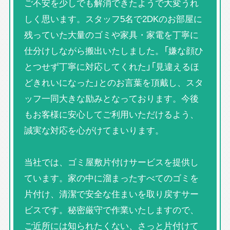
ご不安を少しでも解消できたようで大変うれ
しく思います。スタッフ5名で2DKのお部屋に
残っていた大量のゴミや家具・家電を丁寧に
仕分けしながら搬出いたしました。「嫌な顔ひ
とつせず丁寧に対応してくれた」「見違えるほ
どきれいになった」とのお言葉を頂戴し、スタ
ッフ一同大きな励みとなっております。今後
もお客様に安心してご利用いただけるよう、
誠実な対応を心がけてまいります。
当社では、ゴミ屋敷片付けサービスを提供し
ています。家の中に溜まったすべてのゴミを
片付け、清潔で安全な住まいを取り戻すサー
ビスです。秘密厳守で作業いたしますので、
ご近所には知られたくない、さっと片付けて