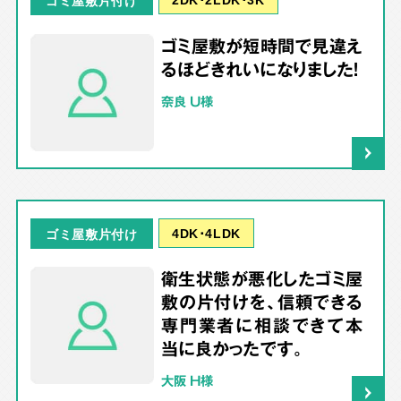
ゴミ屋敷片付け
ゴミ屋敷が短時間で見違え
るほどきれいになりました！
奈良 U様
4DK･4LDK
ゴミ屋敷片付け
衛生状態が悪化したゴミ屋
敷の片付けを、信頼できる
専門業者に相談できて本
当に良かったです。
大阪 H様