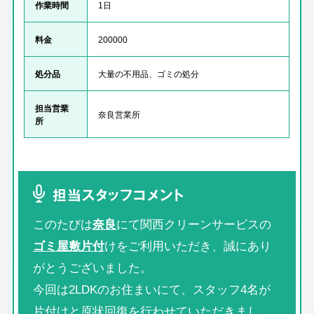
作業時間
1日
料金
200000
処分品
大量の不用品、ゴミの処分
担当営業
奈良営業所
所
担当スタッフコメント
このたびは
奈良
にて関西クリーンサービスの
ゴミ屋敷片付
けをご利用いただき、誠にあり
がとうございました。
今回は2LDKのお住まいにて、スタッフ4名が
片付けと原状回復を行わせていただきまし