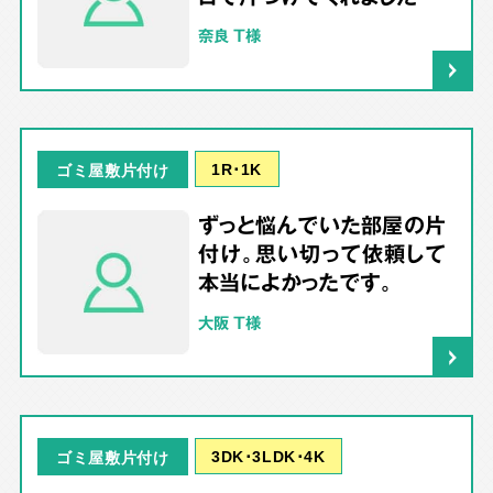
奈良 T様
1R･1K
ゴミ屋敷片付け
ずっと悩んでいた部屋の片
付け。思い切って依頼して
本当によかったです。
大阪 T様
3DK･3LDK･4K
ゴミ屋敷片付け