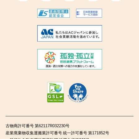
古物商許可番号 第62117R032230号
産業廃棄物収集運搬業許可番号 統一許可番号 第171852号