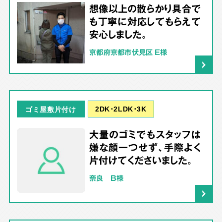
想像以上の散らかり具合で
も丁寧に対応してもらえて
安心しました。
京都府京都市伏見区 E様
2DK･2LDK･3K
ゴミ屋敷片付け
大量のゴミでもスタッフは
嫌な顔一つせず、手際よく
片付けてくださいました。
奈良 B様