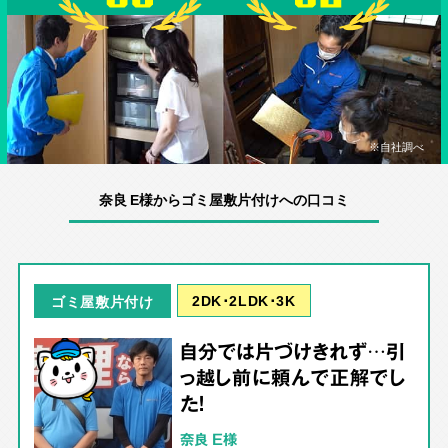
※自社調べ
奈良 E様からゴミ屋敷片付けへの口コミ
2DK･2LDK･3K
ゴミ屋敷片付け
自分では片づけきれず…引
っ越し前に頼んで正解でし
た！
奈良 E様