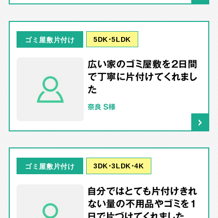
5DK･5LDK
ゴミ屋敷片付け
広い家のゴミ屋敷を2日間
で丁寧に片付けてくれまし
た
奈良 S様
3DK･3LDK･4K
ゴミ屋敷片付け
自分ではとても片付けきれ
ない量の不用品やゴミを1
日で片づけてくれました