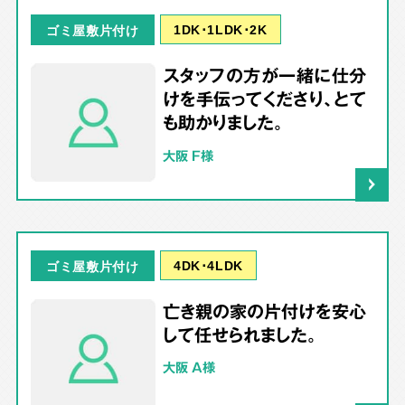
1DK･1LDK･2K
ゴミ屋敷片付け
スタッフの方が一緒に仕分
けを手伝ってくださり、とて
も助かりました。
大阪 F様
4DK･4LDK
ゴミ屋敷片付け
亡き親の家の片付けを安心
して任せられました。
大阪 A様