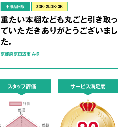
不用品回収
2DK･2LDK･3K
重たい本棚なども丸ごと引き取っ
ていただきありがとうございまし
た。
京都府京田辺市 A様
スタッフ評価
サービス満足度