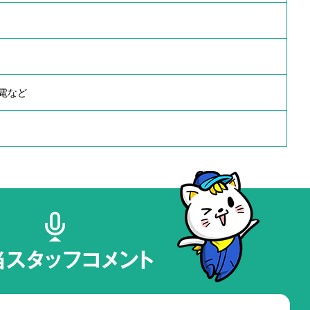
電など
当スタッフコメント