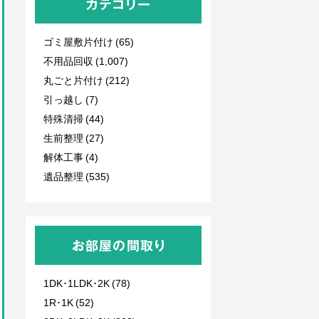
カテゴリー
ゴミ屋敷片付け (65)
不用品回収
(1,007)
丸ごと片付け (212)
引っ越し (7)
特殊清掃 (44)
生前整理 (27)
解体工事 (4)
遺品整理 (535)
お部屋の間取り
1DK･1LDK･2K (78)
1R･1K (52)