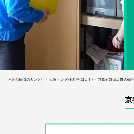
不用品回収のカンクリ
大阪
お客様の声（口コミ）
京都府京田辺市 A様
京