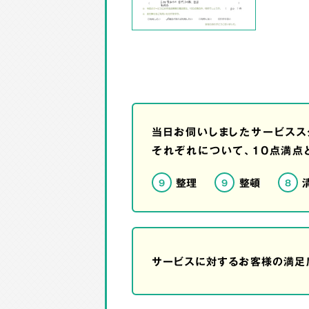
当日お伺いしましたサービスス
それぞれについて、10点満点
整理
整頓
9
9
8
サービスに対するお客様の満足度