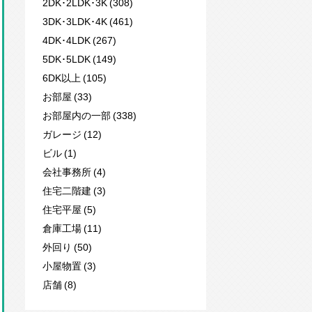
2DK･2LDK･3K (308)
3DK･3LDK･4K (461)
4DK･4LDK (267)
5DK･5LDK (149)
6DK以上 (105)
お部屋 (33)
お部屋内の一部 (338)
ガレージ (12)
ビル (1)
会社事務所 (4)
住宅二階建 (3)
住宅平屋 (5)
倉庫工場 (11)
外回り (50)
小屋物置 (3)
店舗 (8)