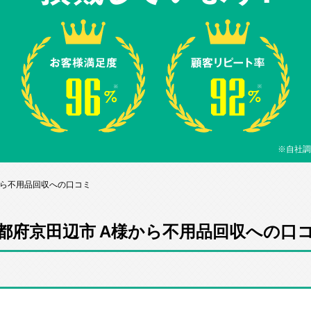
※自社調
から不用品回収への口コミ
都府京田辺市 A様から不用品回収への口