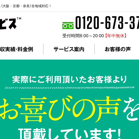
ス（大阪・京都・奈良）全地域対応！
受付時間8:00～20:00
【年中無休】
収実績・料金例
サービス案内
お客様の声
実際にご利用頂いたお客様より
頂戴しています!