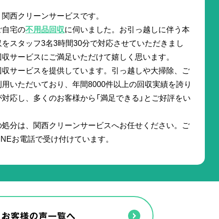
。関西クリーンサービスです。
ご自宅の
不用品回収
に伺いました。お引っ越しに伴う本
をスタッフ3名3時間30分で対応させていただきまし
回収サービスにご満足いただけて嬉しく思います。
回収サービスを提供しています。引っ越しや大掃除、ご
用いただいており、年間8000件以上の回収実績を誇り
対応し、多くのお客様から「満足できる」とご好評をい
の処分は、関西クリーンサービスへお任せください。ご
INEお電話で受け付けています。
お客様の声一覧へ