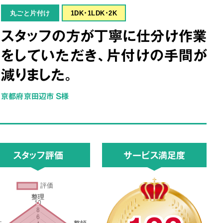
丸ごと片付け
1DK･1LDK･2K
スタッフの方が丁寧に仕分け作業
をしていただき、片付けの手間が
減りました。
京都府京田辺市 S様
スタッフ評価
サービス満足度