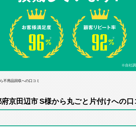
※自社調
から不用品回収への口コミ
都府京田辺市 S様から丸ごと片付けへの口