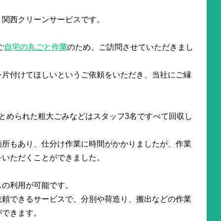
。関西クリーンサービスです。
ご
自宅の丸ごと作業
のため、ご訪問させていただきまし
を片付けてほしいというご依頼をいただき、当社にご縁
とめられた粗大ごみなどはスタッフ3名ですべて回収し
箇所もあり、仕分け作業に時間がかかりましたが、作業
をいただくことができました。
スの利用が可能です。
依頼できるサービスで、分別や荷造り、搬出などの作業
ができます。