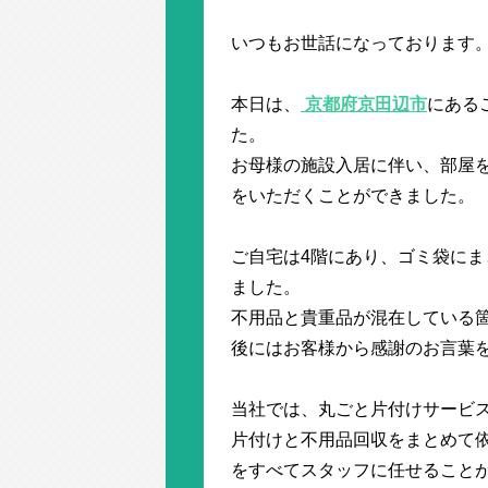
いつもお世話になっております
本日は、
京都府京田辺市
にある
た。
お母様の施設入居に伴い、部屋
をいただくことができました。
ご自宅は4階にあり、ゴミ袋にま
ました。
不用品と貴重品が混在している
後にはお客様から感謝のお言葉
当社では、丸ごと片付けサービ
片付けと不用品回収をまとめて
をすべてスタッフに任せること