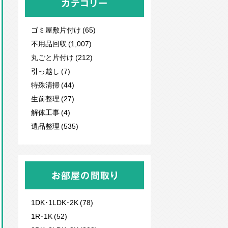
カテゴリー
ゴミ屋敷片付け (65)
不用品回収
(1,007)
丸ごと片付け (212)
引っ越し (7)
特殊清掃 (44)
生前整理 (27)
解体工事 (4)
遺品整理 (535)
お部屋の間取り
1DK･1LDK･2K (78)
1R･1K (52)