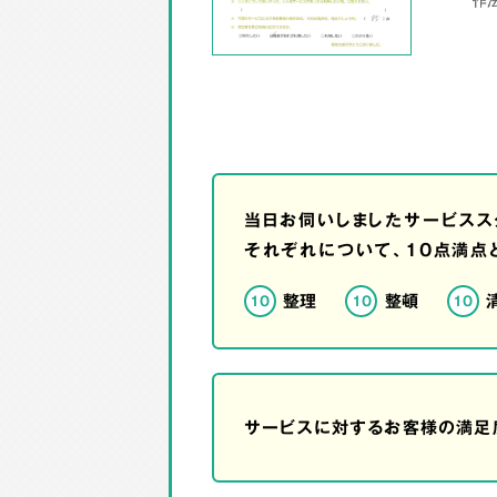
当日お伺いしましたサービスス
それぞれについて、10点満点
整理
整頓
10
10
10
サービスに対するお客様の満足度