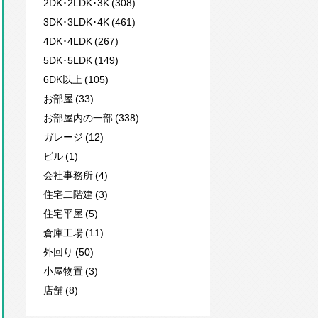
2DK･2LDK･3K (308)
3DK･3LDK･4K (461)
4DK･4LDK (267)
5DK･5LDK (149)
6DK以上 (105)
お部屋 (33)
お部屋内の一部 (338)
ガレージ (12)
ビル (1)
会社事務所 (4)
住宅二階建 (3)
住宅平屋 (5)
倉庫工場 (11)
外回り (50)
小屋物置 (3)
店舗 (8)