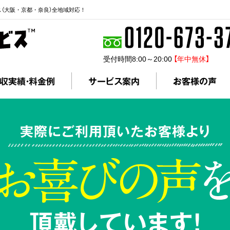
ス（大阪・京都・奈良）全地域対応！
受付時間8:00～20:00
【年中無休】
収実績・料金例
サービス案内
お客様の声
実際にご利用頂いたお客様より
頂戴しています!