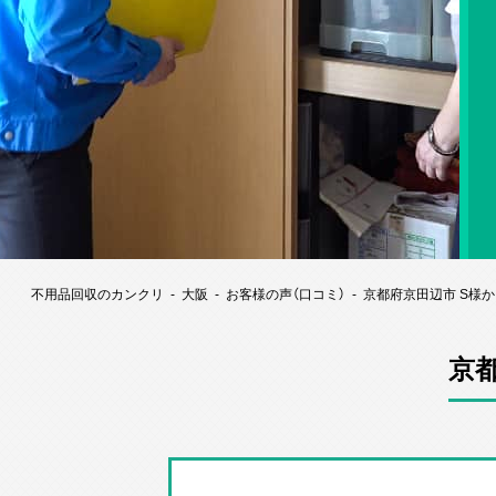
不用品回収のカンクリ
大阪
お客様の声（口コミ）
京都府京田辺市 S様
京