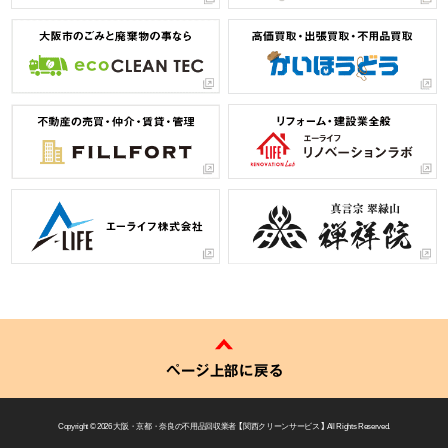
ページ上部に戻る
Copyright © 2026
大阪・京都・奈良の不用品回収業者 【 関西クリーンサービス 】
All Rights Reserved.