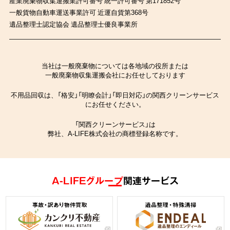
産業廃棄物収集運搬業許可番号 統一許可番号 第171852号
一般貨物自動車運送事業許可 近運自貨第368号
遺品整理士認定協会 遺品整理士優良事業所
当社は一般廃棄物については各地域の役所または
一般廃棄物収集運搬会社にお任せしております
不用品回収は、「格安」「明瞭会計」「即日対応」の関西クリーンサービス
にお任せください。
「関西クリーンサービス」は
弊社、A-LIFE株式会社の商標登録名称です。
A-LIFEグループ
関連サービス