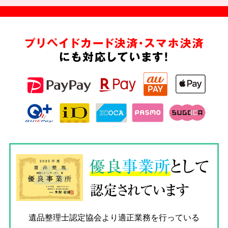
プリペイドカード決済・スマホ決済
にも対応しています!
優良
事業所
として
認定されています
遺品整理士認定協会
より適正業務を行っている