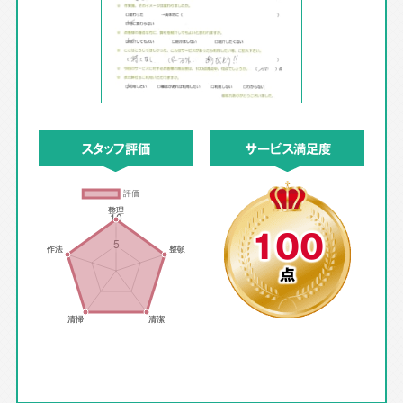
スタッフ評価
サービス満足度
100
点