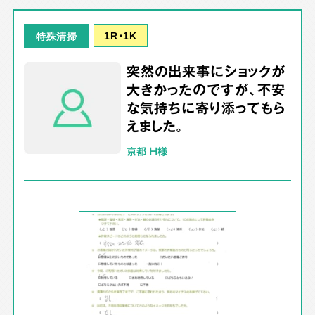
1R･1K
特殊清掃
突然の出来事にショックが
大きかったのですが、不安
な気持ちに寄り添ってもら
えました。
京都 H様