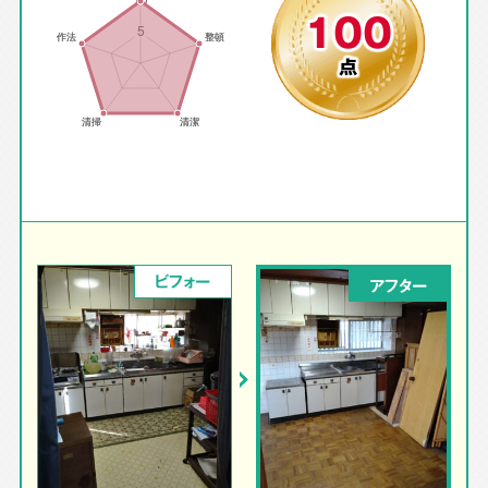
100
点
ビフォー
アフター