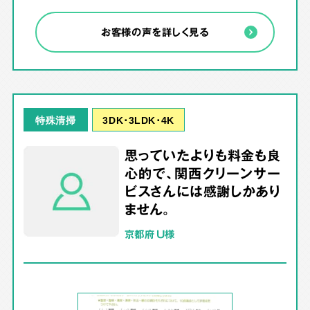
お客様の声を詳しく見る
3DK･3LDK･4K
特殊清掃
思っていたよりも料金も良
心的で、関西クリーンサー
ビスさんには感謝しかあり
ません。
京都府 U様