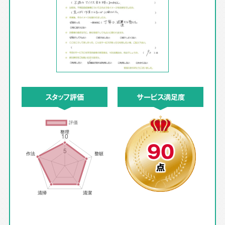
スタッフ評価
サービス満足度
90
点