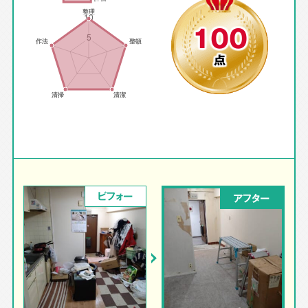
100
点
ビフォー
アフター