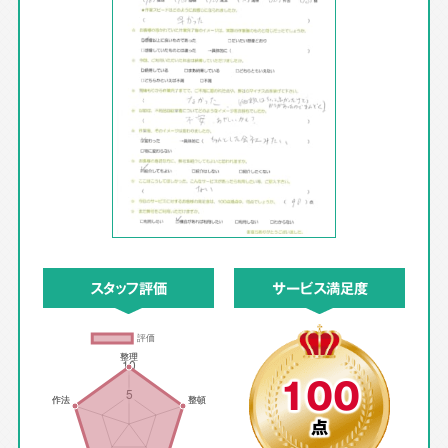
スタッフ評価
サービス満足度
100
点