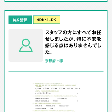
4DK･4LDK
特殊清掃
スタッフの方にすべてお任
せしましたが、特に不安を
感じる点はありませんでし
た。
京都府 H様