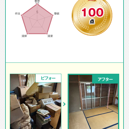
100
点
ビフォー
アフター