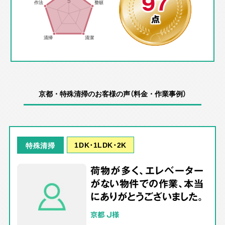
97
点
京都・特殊清掃のお客様の声（料金・作業事例）
1DK･1LDK･2K
特殊清掃
荷物が多く、エレベーター
がない物件での作業、本当
にありがとうございました。
京都 J様