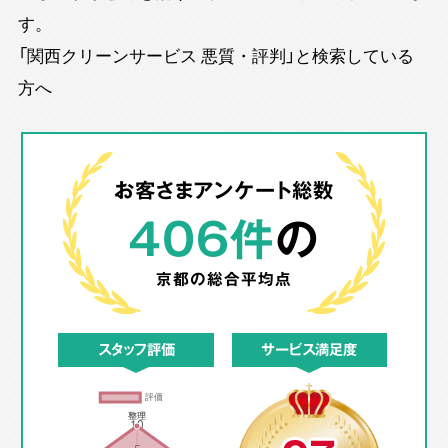
す。
「関西クリーンサービス 悪質・評判」と検索している
方へ
お客さまアンケート総数
406件
の
京都の
総合平均点
スタッフ評価
サービス満足度