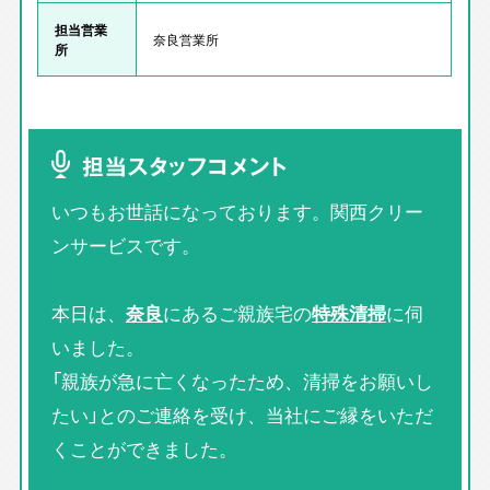
担当営業
奈良営業所
所
担当スタッフコメント
いつもお世話になっております。関西クリー
ンサービスです。
本日は、
奈良
にあるご親族宅の
特殊清掃
に伺
いました。
「親族が急に亡くなったため、清掃をお願いし
たい」とのご連絡を受け、当社にご縁をいただ
くことができました。