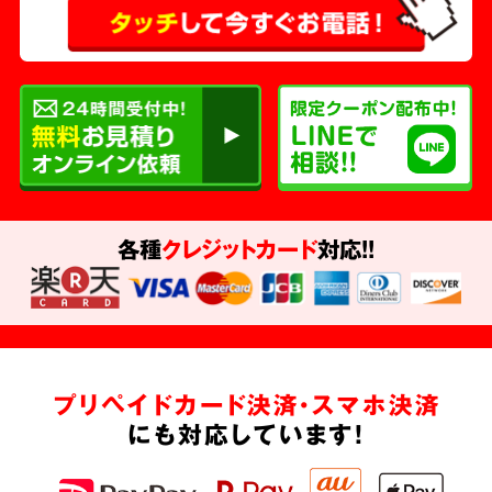
各種
クレジットカード
対応!!
プリペイドカード決済・スマホ決済
にも対応しています!