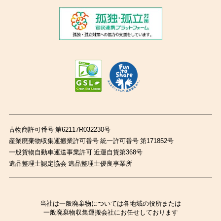
古物商許可番号 第62117R032230号
産業廃棄物収集運搬業許可番号 統一許可番号 第171852号
一般貨物自動車運送事業許可 近運自貨第368号
遺品整理士認定協会 遺品整理士優良事業所
当社は一般廃棄物については各地域の役所または
一般廃棄物収集運搬会社にお任せしております