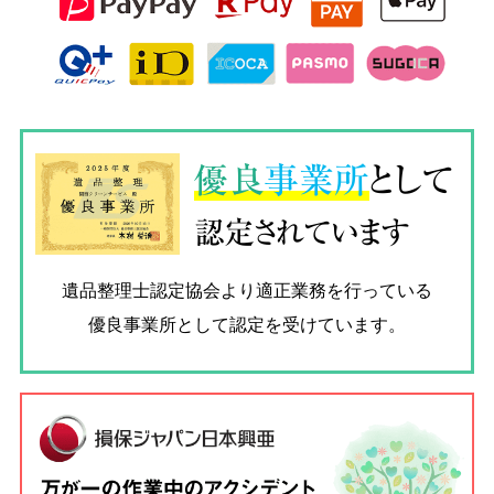
優良
事業所
として
認定されています
遺品整理士認定協会
より適正業務を行っている
優良事業所として認定を受けています。