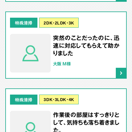
2DK･2LDK･3K
特殊清掃
突然のことだったのに、迅
速に対応してもらえて助か
りました
大阪 M様
3DK･3LDK･4K
特殊清掃
作業後の部屋はすっきりと
して、気持ちも落ち着きまし
た。