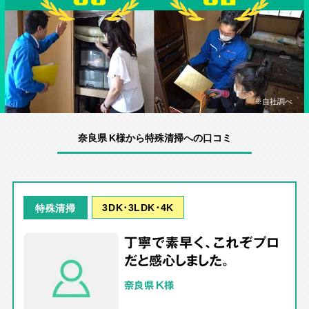
※自社調べ
奈良県 K様から特殊清掃への口コミ
3DK･3LDK･4K
特殊清掃
丁寧で素早く、これぞプロ
だと感心しました。
奈良県 K様