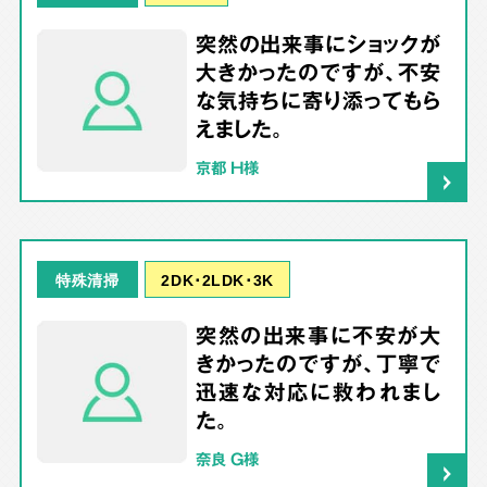
突然の出来事にショックが
大きかったのですが、不安
な気持ちに寄り添ってもら
えました。
京都 H様
2DK･2LDK･3K
特殊清掃
突然の出来事に不安が大
きかったのですが、丁寧で
迅速な対応に救われまし
た。
奈良 G様