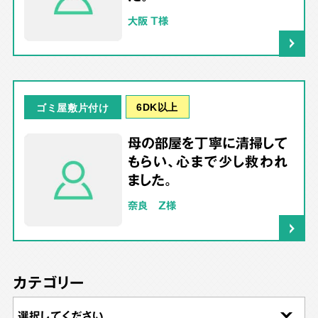
大阪 T様
6DK以上
ゴミ屋敷片付け
母の部屋を丁寧に清掃して
もらい、心まで少し救われ
ました。
奈良 Z様
カテゴリー