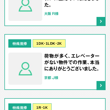
た。
大阪 R様
1DK･1LDK･2K
特殊清掃
荷物が多く、エレベーター
がない物件での作業、本当
にありがとうございました。
京都 J様
1R･1K
特殊清掃