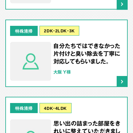
2DK･2LDK･3K
特殊清掃
自分たちではできなかった
片付けと臭い除去を丁寧に
対応してもらいました。
大阪 Y様
4DK･4LDK
特殊清掃
思い出の詰まった部屋をき
れいに整えていただきまし