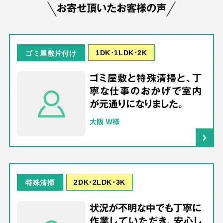
お寄せ頂いたお客様の声
1DK･1LDK･2K
ゴミ屋敷片付け
ゴミ屋敷と特殊清掃と、丁
寧な仕事のおかげで室内
が元通りになりました。
大阪 W様
2DK･2LDK･3K
特殊清掃
状況が不明な中でも丁寧に
作業していただき、安心し