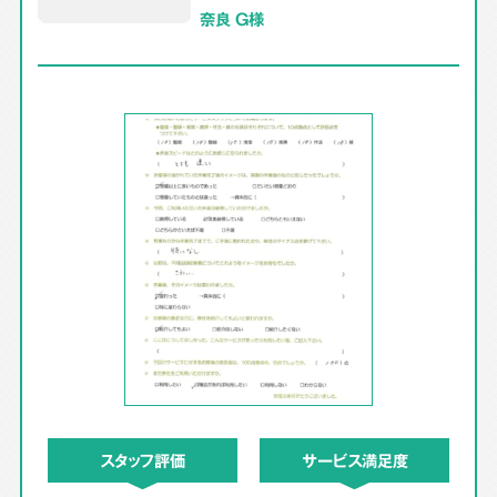
奈良 G様
スタッフ評価
サービス満足度