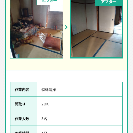
ビフォー
アフター
作業内容
特殊清掃
間取り
2DK
作業人数
3名
作業時間
1日