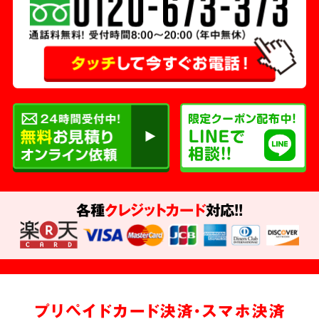
各種
クレジットカード
対応!!
プリペイドカード決済・スマホ決済