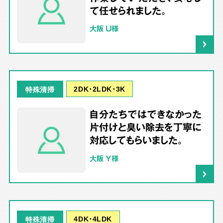
て任せられました。
大阪 U様
2DK･2LDK･3K
特殊清掃
自分たちではできなかった
片付けと臭い除去を丁寧に
対応してもらいました。
大阪 Y様
4DK･4LDK
特殊清掃