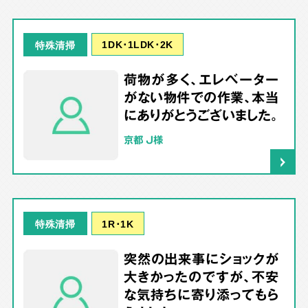
1DK･1LDK･2K
特殊清掃
荷物が多く、エレベーター
がない物件での作業、本当
にありがとうございました。
京都 J様
1R･1K
特殊清掃
突然の出来事にショックが
大きかったのですが、不安
な気持ちに寄り添ってもら