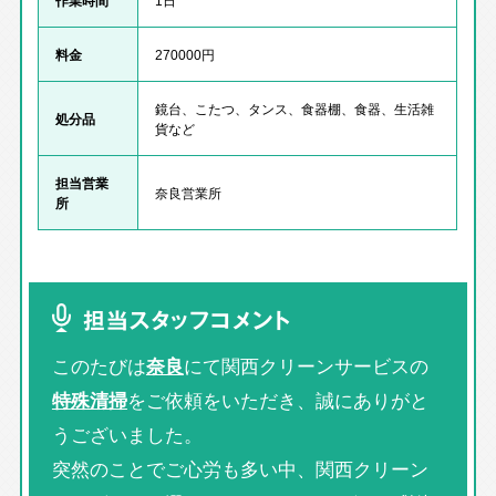
料金
270000円
鏡台、こたつ、タンス、食器棚、食器、生活雑
処分品
貨など
担当営業
奈良営業所
所
担当スタッフコメント
このたびは
奈良
にて関西クリーンサービスの
特殊清掃
をご依頼をいただき、誠にありがと
うございました。
突然のことでご心労も多い中、関西クリーン