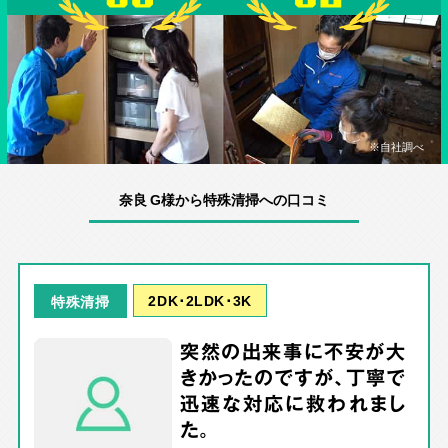
※自社調べ
奈良 G様から特殊清掃への口コミ
2DK･2LDK･3K
特殊清掃
突然の出来事に不安が大
きかったのですが、丁寧で
迅速な対応に救われまし
た。