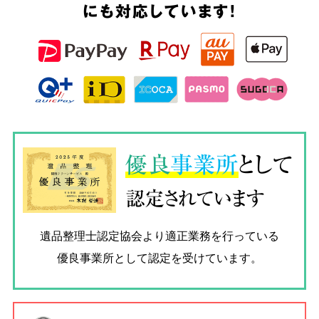
にも対応しています!
優良
事業所
として
認定されています
遺品整理士認定協会
より適正業務を行っている
優良事業所として認定を受けています。