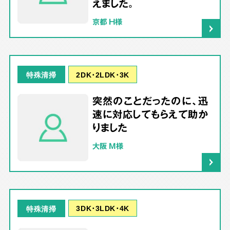
えました。
京都 H様
2DK･2LDK･3K
特殊清掃
突然のことだったのに、迅
速に対応してもらえて助か
りました
大阪 M様
3DK･3LDK･4K
特殊清掃