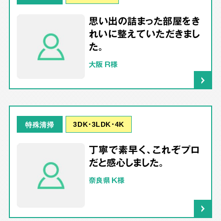
思い出の詰まった部屋をき
れいに整えていただきまし
た。
大阪 R様
3DK･3LDK･4K
特殊清掃
丁寧で素早く、これぞプロ
だと感心しました。
奈良県 K様