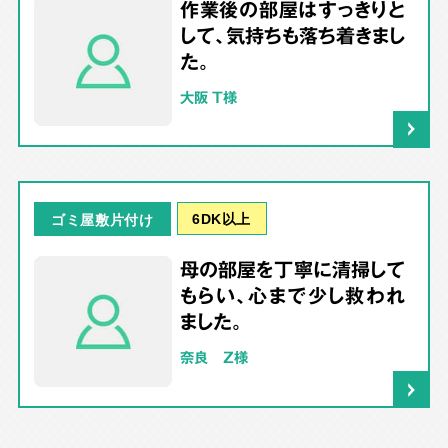
作業後の部屋はすっきりと
して、気持ちも落ち着きまし
た。
大阪 T様
6DK以上
ゴミ屋敷片付け
母の部屋を丁寧に清掃して
もらい、心まで少し救われ
ました。
奈良 Z様