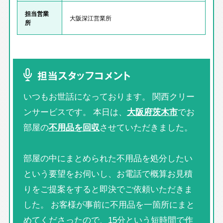
担当営業
大阪深江営業所
所
担当スタッフコメント
いつもお世話になっております。 関西クリー
ンサービスです。 本日は、
大阪府茨木市
でお
部屋の
不用品を回収
させていただきました。
部屋の中にまとめられた不用品を処分したい
という要望をお伺いし、お電話で概算お見積
りをご提案をすると即決でご依頼いただきま
した。 お客様が事前に不用品を一箇所にまと
めてくださったので、15分という短時間で作