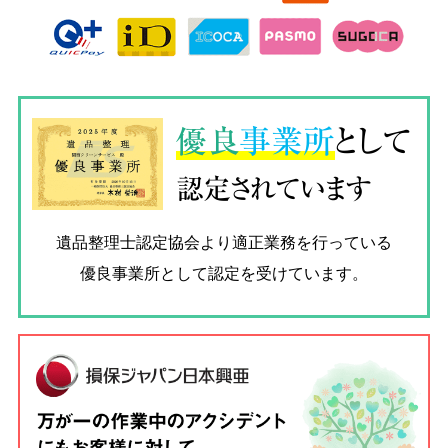
優良
事業所
として
認定されています
遺品整理士認定協会
より適正業務を行っている
優良事業所として認定を受けています。