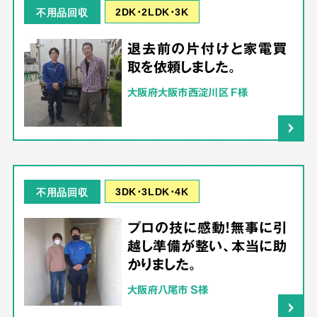
2DK･2LDK･3K
不用品回収
退去前の片付けと家電買
取を依頼しました。
大阪府大阪市西淀川区 F様
3DK･3LDK･4K
不用品回収
プロの技に感動！無事に引
越し準備が整い、本当に助
かりました。
大阪府八尾市 S様