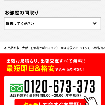
お部屋の間取り
不用品回収
大阪
お客様の声（口コミ）
大阪府茨木市 H様から不用品回
出張お見積もり、出張査定すべて無料!!
最短即日＆格安
で処分・お引き取り！