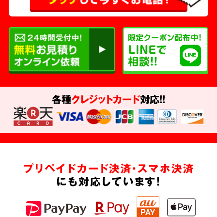
各種
クレジットカード
対応!!
プリペイドカード決済・スマホ決済
にも対応しています!