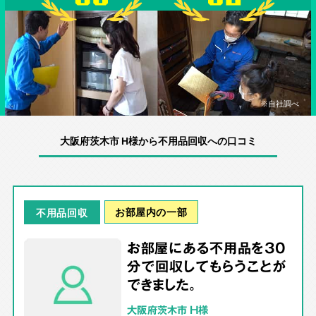
※自社調べ
大阪府茨木市 H様から不用品回収への口コミ
お部屋内の一部
不用品回収
お部屋にある不用品を30
分で回収してもらうことが
できました。
大阪府茨木市 H様