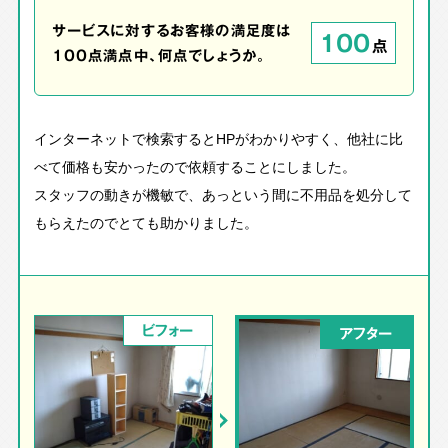
サービスに対するお客様の満足度は
100
点
100点満点中、何点でしょうか。
インターネットで検索するとHPがわかりやすく、他社に比
べて価格も安かったので依頼することにしました。
スタッフの動きが機敏で、あっという間に不用品を処分して
もらえたのでとても助かりました。
ビフォー
アフター