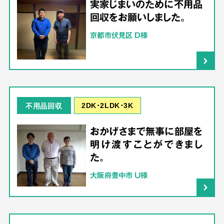
実家じまいのために不用品
回収をお願いしました。
京都市伏見区 D様
2DK･2LDK･3K
不用品回収
おかげさまで無事に部屋を
明け渡すことができまし
た。
大阪府豊中市 U様