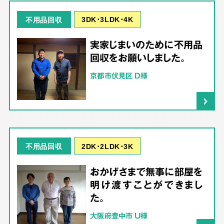
3DK･3LDK･4K
不用品回収
実家じまいのために不用品
回収をお願いしました。
京都市伏見区 D様
2DK･2LDK･3K
不用品回収
おかげさまで無事に部屋を
明け渡すことができまし
た。
大阪府豊中市 U様