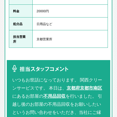
料金
20000円
処分品
日用品など
担当営業
京都営業所
所
担当スタッフコメント
いつもお世話になっております。 関西クリー
ンサービスです。 本日は、
京都府京都市南区
にあるお部屋の
不用品回収
を行いました。 引
越し後のお部屋の不用品回収をお願いしたい
というお問い合わせをいただき、当社にご縁