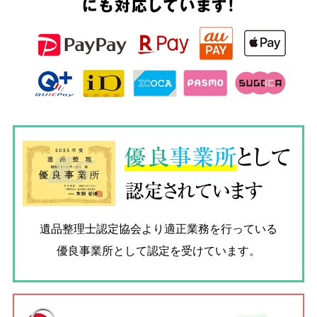
にも対応しています!
優良
事業所
として
認定されています
遺品整理士認定協会
より適正業務を行っている
優良事業所として認定を受けています。