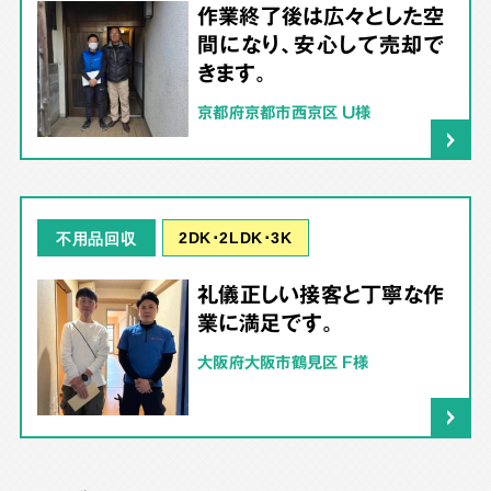
作業終了後は広々とした空
間になり、安心して売却で
きます。
京都府京都市西京区 U様
2DK･2LDK･3K
不用品回収
礼儀正しい接客と丁寧な作
業に満足です。
大阪府大阪市鶴見区 F様