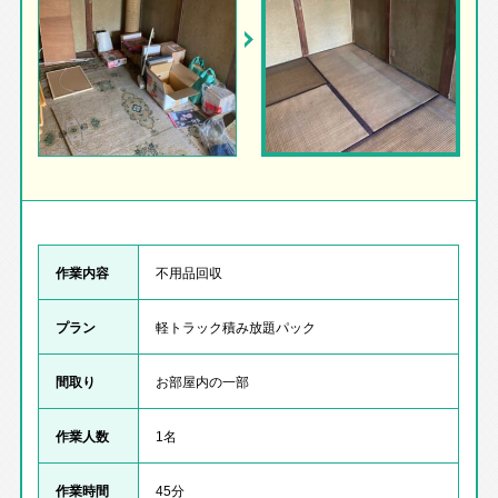
作業内容
不用品回収
プラン
軽トラック積み放題パック
間取り
お部屋内の一部
作業人数
1名
作業時間
45分