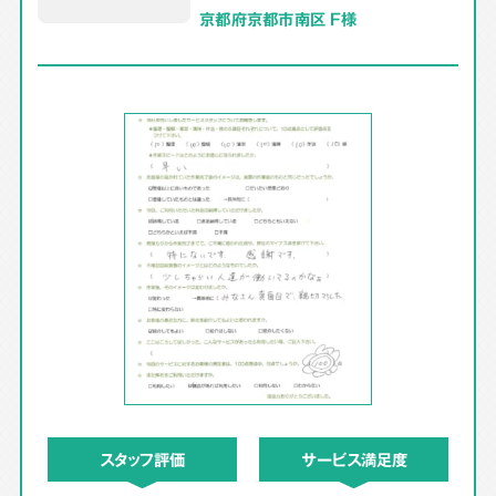
京都府京都市南区 F様
スタッフ評価
サービス満足度