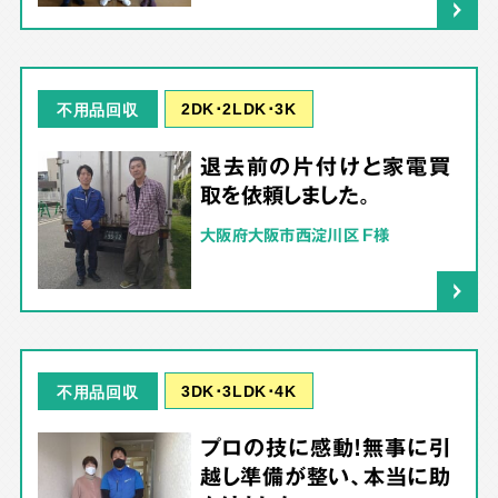
2DK･2LDK･3K
不用品回収
退去前の片付けと家電買
取を依頼しました。
大阪府大阪市西淀川区 F様
3DK･3LDK･4K
不用品回収
プロの技に感動！無事に引
越し準備が整い、本当に助