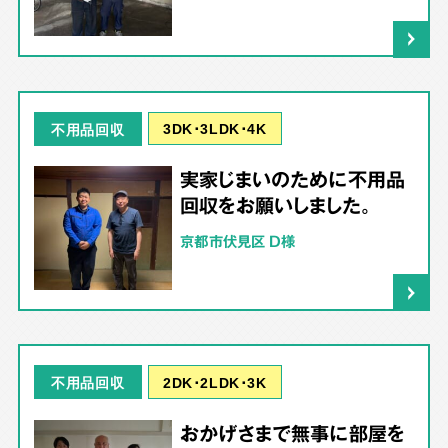
3DK･3LDK･4K
不用品回収
実家じまいのために不用品
回収をお願いしました。
京都市伏見区 D様
2DK･2LDK･3K
不用品回収
おかげさまで無事に部屋を