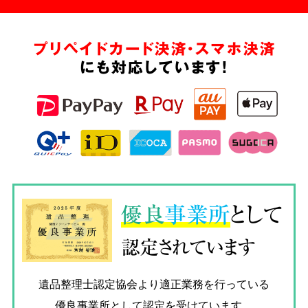
プリペイドカード決済・スマホ決済
にも対応しています!
優良
事業所
として
認定されています
遺品整理士認定協会
より適正業務を行っている
優良事業所として認定を受けています。