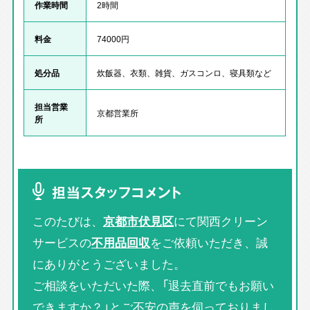
作業時間
2時間
料金
74000円
処分品
炊飯器、衣類、雑貨、ガスコンロ、寝具類など
担当営業
京都営業所
所
担当スタッフコメント
このたびは、
京都市伏見区
にて関西クリーン
サービスの
不用品回収
をご依頼いただき、誠
にありがとうございました。
ご相談をいただいた際、「退去直前でもお願い
できますか？」とご不安の声を伺っておりまし