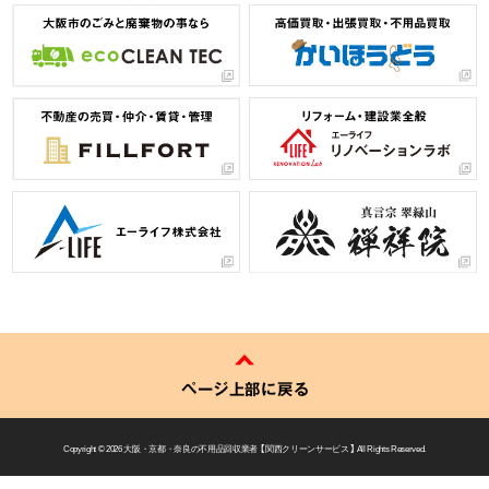
ページ上部に戻る
Copyright © 2026
大阪・京都・奈良の不用品回収業者 【 関西クリーンサービス 】
All Rights Reserved.