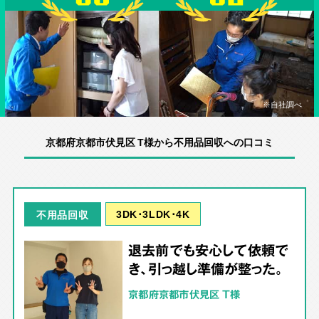
※自社調べ
京都府京都市伏見区 T様から不用品回収への口コミ
3DK･3LDK･4K
不用品回収
退去前でも安心して依頼で
き、引っ越し準備が整った。
京都府京都市伏見区 T様