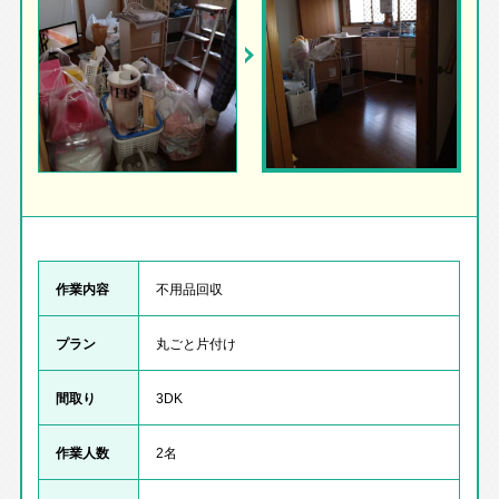
作業内容
不用品回収
プラン
丸ごと片付け
間取り
3DK
作業人数
2名