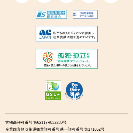
古物商許可番号 第62117R032230号
産業廃棄物収集運搬業許可番号 統一許可番号 第171852号