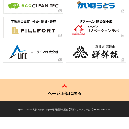
ページ上部に戻る
Copyright © 2026
大阪・京都・奈良の不用品回収業者 【 関西クリーンサービス 】
All Rights Reserved.