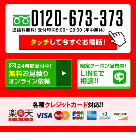
各種
クレジットカード
対応!!