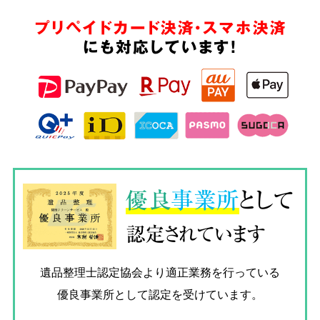
プリペイドカード決済・スマホ決済
にも対応しています!
優良
事業所
として
認定されています
遺品整理士認定協会
より適正業務を行っている
優良事業所として認定を受けています。