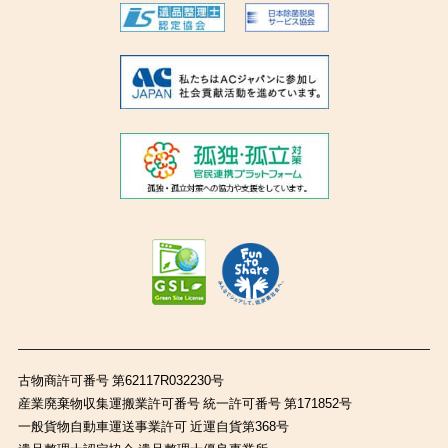
古物商許可番号 第62117R032230号
産業廃棄物収集運搬業許可番号 統一許可番号 第171852号
一般貨物自動車運送事業許可 近運自貨第368号