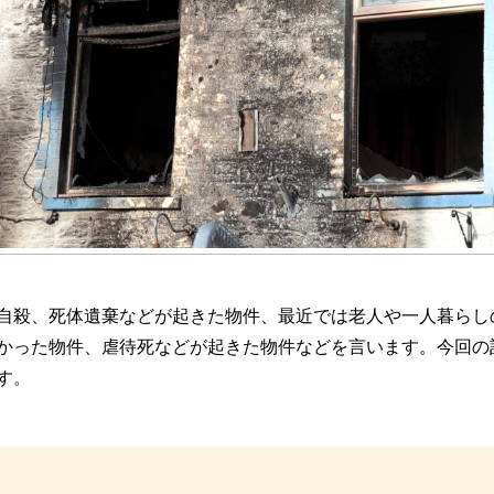
自殺、死体遺棄などが起きた物件、最近では老人や一人暮らし
かった物件、虐待死などが起きた物件などを言います。今回の
す。