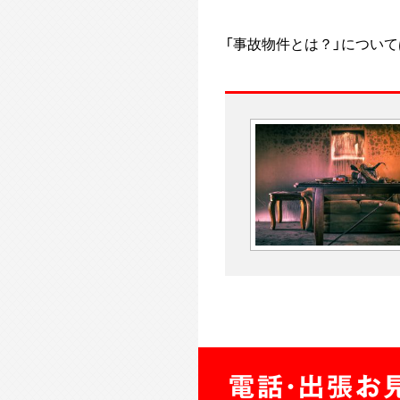
「事故物件とは？」につい
電話・出張お