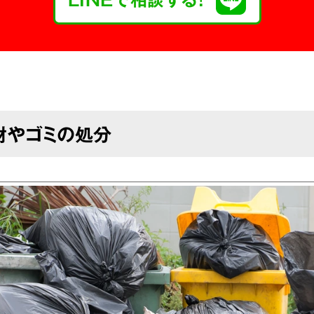
財やゴミの処分