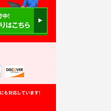
中!
りはこちら
にも対応しています!