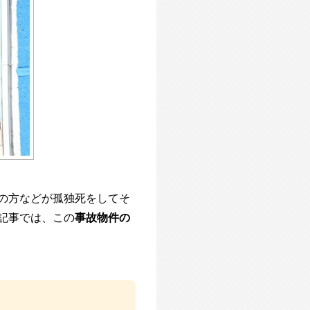
の方などが孤独死をしてそ
記事では、この
事故物件の