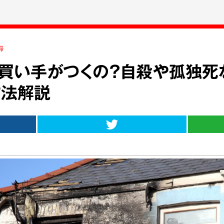
掃
買い手がつくの？自殺や孤独死
方法解説