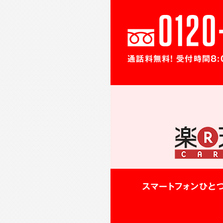
通話料無料! 受付時間8:
スマートフォンひと