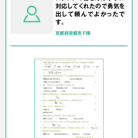
対応してくれたので勇気を
出して頼んでよかったで
す。
京都府京都市 F様