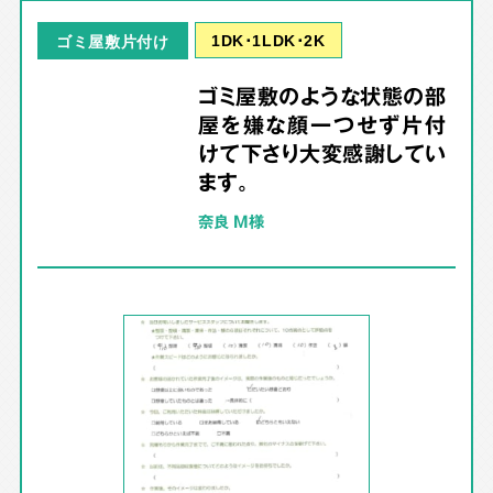
1DK･1LDK･2K
ゴミ屋敷片付け
ゴミ屋敷のような状態の部
屋を嫌な顔一つせず片付
けて下さり大変感謝してい
ます。
奈良 M様