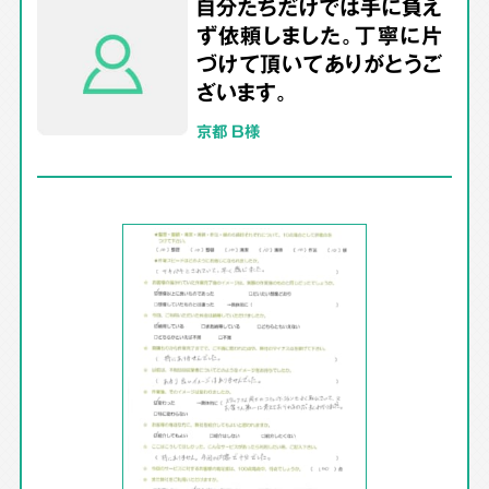
自分たちだけでは手に負え
ず依頼しました。丁寧に片
づけて頂いてありがとうご
ざいます。
京都 B様