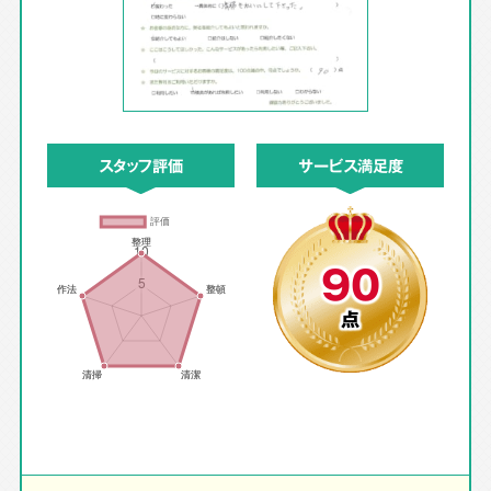
スタッフ評価
サービス満足度
90
点