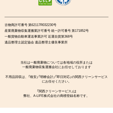
古物商許可番号 第62117R032230号
産業廃棄物収集運搬業許可番号 統一許可番号 第171852号
一般貨物自動車運送事業許可 近運自貨第368号
遺品整理士認定協会 遺品整理士優良事業所
当社は一般廃棄物については各地域の役所または
一般廃棄物収集運搬会社にお任せしております
不用品回収は、「格安」「明瞭会計」「即日対応」の関西クリーンサービス
にお任せください。
「関西クリーンサービス」は
弊社、A-LIFE株式会社の商標登録名称です。