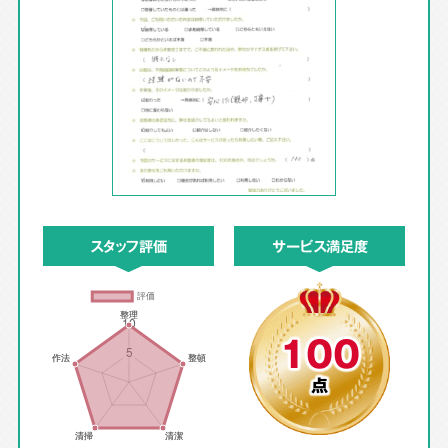
スタッフ評価
サービス満足度
100
点