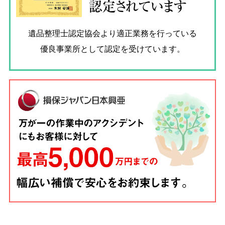
認定されています
遺品整理士認定協会
より適正業務を行っている
優良事業所として認定を受けています。