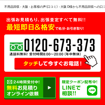
不用品回収
大阪
お客様の声（口コミ）
大阪 D様から不用品回収への口
出張お見積もり、出張査定すべて無料!!
最短即日＆格安
で処分・お引き取り！