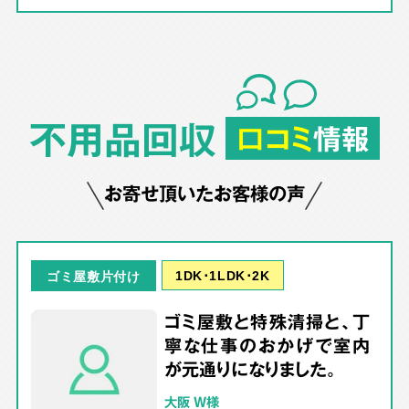
不用品回収
口コミ
情報
お寄せ頂いたお客様の声
1DK･1LDK･2K
ゴミ屋敷片付け
ゴミ屋敷と特殊清掃と、丁
寧な仕事のおかげで室内
が元通りになりました。
大阪 W様