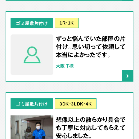
1R･1K
ゴミ屋敷片付け
ずっと悩んでいた部屋の片
付け。思い切って依頼して
本当によかったです。
大阪 T様
3DK･3LDK･4K
ゴミ屋敷片付け
想像以上の散らかり具合で
も丁寧に対応してもらえて
安心しました。