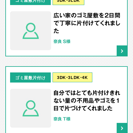
ゴミ屋敷片付け
広い家のゴミ屋敷を2日間
で丁寧に片付けてくれまし
た
奈良 S様
3DK･3LDK･4K
ゴミ屋敷片付け
自分ではとても片付けきれ
ない量の不用品やゴミを1
日で片づけてくれました
奈良 T様