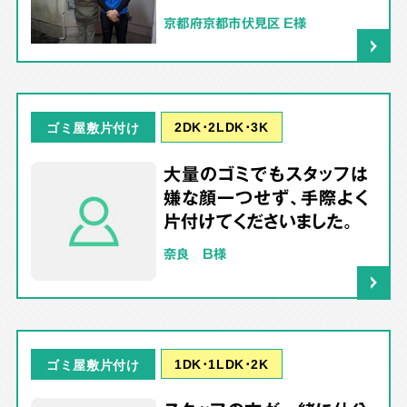
京都府京都市伏見区 E様
2DK･2LDK･3K
ゴミ屋敷片付け
大量のゴミでもスタッフは
嫌な顔一つせず、手際よく
片付けてくださいました。
奈良 B様
1DK･1LDK･2K
ゴミ屋敷片付け