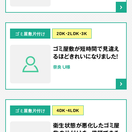
2DK･2LDK･3K
ゴミ屋敷片付け
ゴミ屋敷が短時間で見違え
るほどきれいになりました！
奈良 U様
4DK･4LDK
ゴミ屋敷片付け
衛生状態が悪化したゴミ屋