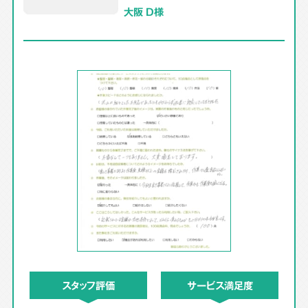
大阪 D様
スタッフ評価
サービス満足度