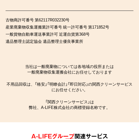
古物商許可番号 第62117R032230号
産業廃棄物収集運搬業許可番号 統一許可番号 第171852号
一般貨物自動車運送事業許可 近運自貨第368号
遺品整理士認定協会 遺品整理士優良事業所
当社は一般廃棄物については各地域の役所または
一般廃棄物収集運搬会社にお任せしております
不用品回収は、「格安」「明瞭会計」「即日対応」の関西クリーンサービス
にお任せください。
「関西クリーンサービス」は
弊社、A-LIFE株式会社の商標登録名称です。
A-LIFEグループ
関連サービス