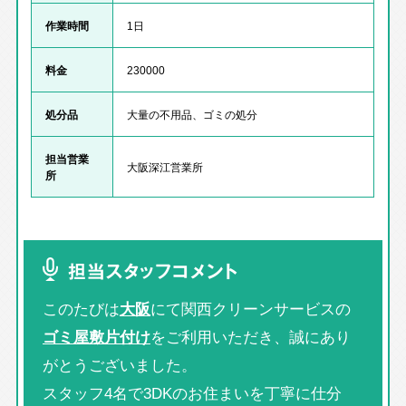
作業時間
1日
料金
230000
処分品
大量の不用品、ゴミの処分
担当営業
大阪深江営業所
所
担当スタッフコメント
このたびは
大阪
にて関西クリーンサービスの
ゴミ屋敷片付け
をご利用いただき、誠にあり
がとうございました。
スタッフ4名で3DKのお住まいを丁寧に仕分