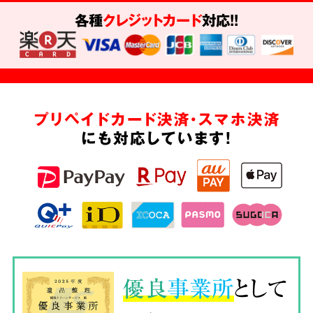
各種
クレジットカード
対応!!
プリペイドカード決済・スマホ決済
にも対応しています!
優良
事業所
として