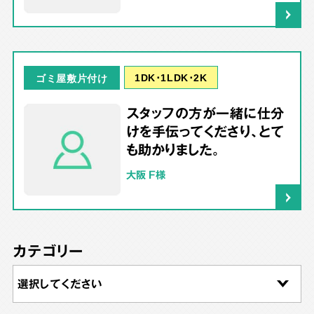
1DK･1LDK･2K
ゴミ屋敷片付け
スタッフの方が一緒に仕分
けを手伝ってくださり、とて
も助かりました。
大阪 F様
カテゴリー