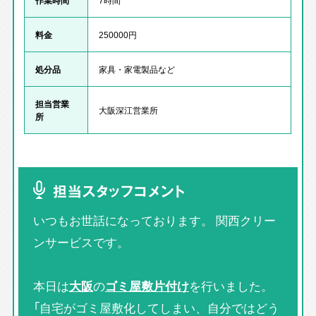
料金
250000円
処分品
家具・家電製品など
担当営業
大阪深江営業所
所
担当スタッフコメント
いつもお世話になっております。 関西クリー
ンサービスです。
本日は
大阪
の
ゴミ屋敷片付け
を行いました。
「自宅がゴミ屋敷化してしまい、自分ではどう