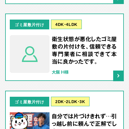
4DK･4LDK
ゴミ屋敷片付け
衛生状態が悪化したゴミ屋
敷の片付けを、信頼できる
専門業者に相談できて本
当に良かったです。
大阪 H様
2DK･2LDK･3K
ゴミ屋敷片付け
自分では片づけきれず…引
っ越し前に頼んで正解でし