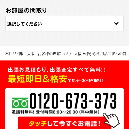
お部屋の間取り
不用品回収
大阪
お客様の声（口コミ）
大阪 H様から不用品回収への口
出張お見積もり、出張査定すべて無料!!
最短即日＆格安
で処分・お引き取り！