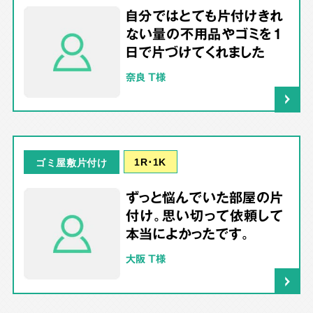
自分ではとても片付けきれ
ない量の不用品やゴミを1
日で片づけてくれました
奈良 T様
1R･1K
ゴミ屋敷片付け
ずっと悩んでいた部屋の片
付け。思い切って依頼して
本当によかったです。
大阪 T様