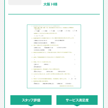
大阪 H様
スタッフ評価
サービス満足度