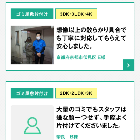
3DK･3LDK･4K
ゴミ屋敷片付け
想像以上の散らかり具合で
も丁寧に対応してもらえて
安心しました。
京都府京都市伏見区 E様
2DK･2LDK･3K
ゴミ屋敷片付け
大量のゴミでもスタッフは
嫌な顔一つせず、手際よく
片付けてくださいました。
奈良 B様