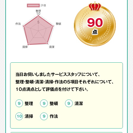
90
点
当日お伺いしましたサービススタッフについて、
整理・整頓・清潔・清掃・作法の5項目それぞれについて、
10点満点として評価点を付けて下さい。
整理
整頓
清潔
9
9
9
清掃
作法
10
9