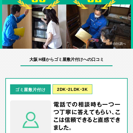
※自社調べ
大阪 H様からゴミ屋敷片付けへの口コミ
2DK･2LDK･3K
ゴミ屋敷片付け
電話での相談時も一つ一
つ丁寧に答えてもらい、こ
こは信頼できると直感でき
ました。