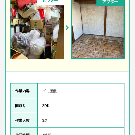
ビフォー
アフター
作業内容
ゴミ屋敷
間取り
2DK
作業人数
3名
作業時間
7時間