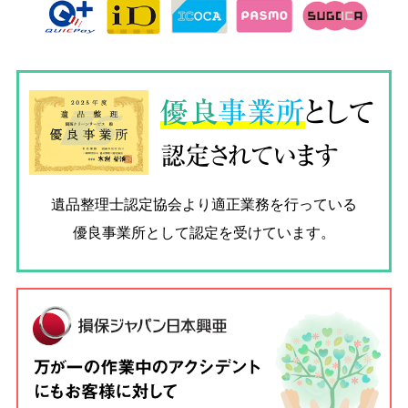
優良
事業所
として
認定されています
遺品整理士認定協会
より適正業務を行っている
優良事業所として認定を受けています。