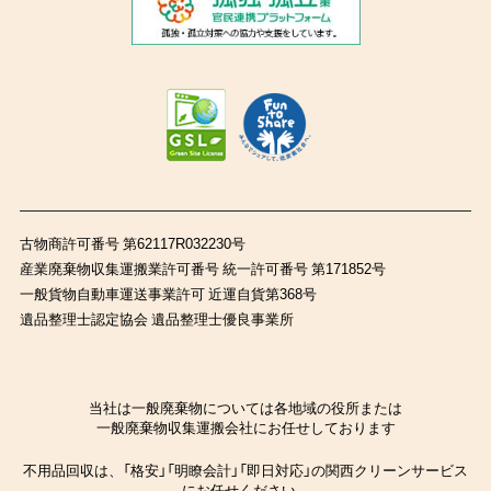
古物商許可番号 第62117R032230号
産業廃棄物収集運搬業許可番号 統一許可番号 第171852号
一般貨物自動車運送事業許可 近運自貨第368号
遺品整理士認定協会 遺品整理士優良事業所
当社は一般廃棄物については各地域の役所または
一般廃棄物収集運搬会社にお任せしております
不用品回収は、「格安」「明瞭会計」「即日対応」の関西クリーンサービス
にお任せください。