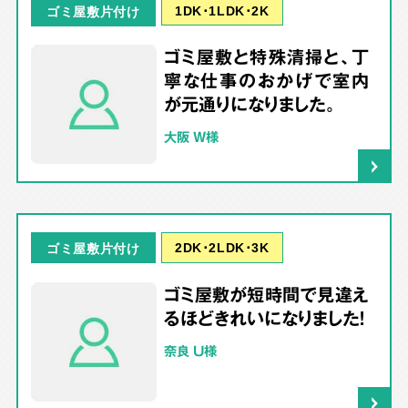
1DK･1LDK･2K
ゴミ屋敷片付け
ゴミ屋敷と特殊清掃と、丁
寧な仕事のおかげで室内
が元通りになりました。
大阪 W様
2DK･2LDK･3K
ゴミ屋敷片付け
ゴミ屋敷が短時間で見違え
るほどきれいになりました！
奈良 U様