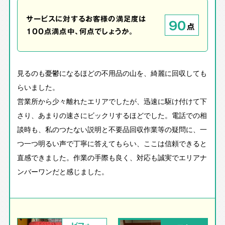
サービスに対するお客様の満足度は
90
点
100点満点中、何点でしょうか。
見るのも憂鬱になるほどの不用品の山を、綺麗に回収しても
らいました。
営業所から少々離れたエリアでしたが、迅速に駆け付けて下
さり、あまりの速さにビックリするほどでした。電話での相
談時も、私のつたない説明と不要品回収作業等の疑問に、一
つ一つ明るい声で丁寧に答えてもらい、ここは信頼できると
直感できました。作業の手際も良く、対応も誠実でエリアナ
ンバーワンだと感じました。