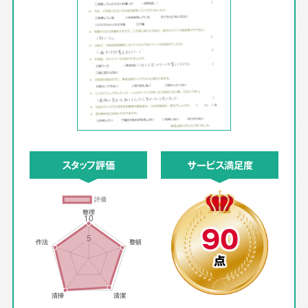
スタッフ評価
サービス満足度
90
点