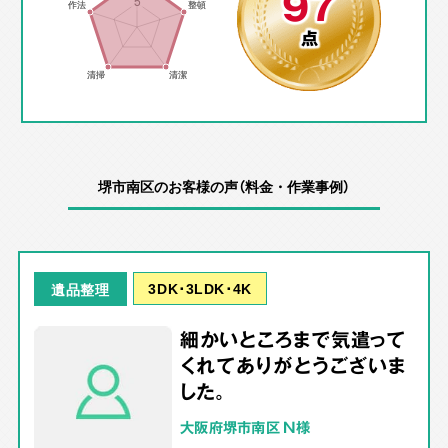
97
点
堺市南区のお客様の声（料金・作業事例）
3DK･3LDK･4K
遺品整理
細かいところまで気遣って
くれてありがとうございま
した。
大阪府堺市南区 N様