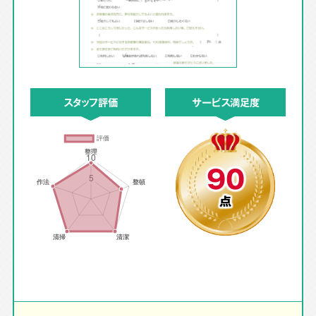
スタッフ評価
サービス満足度
90
点