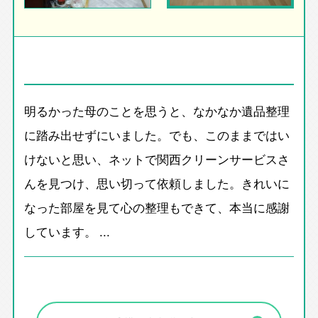
明るかった母のことを思うと、なかなか遺品整理
に踏み出せずにいました。でも、このままではい
けないと思い、ネットで関西クリーンサービスさ
んを見つけ、思い切って依頼しました。きれいに
なった部屋を見て心の整理もできて、本当に感謝
しています。 ...