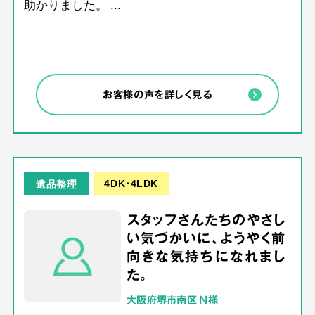
助かりました。 ...
お客様の声を詳しく見る
4DK･4LDK
遺品整理
スタッフさんたちのやさし
い気づかいに、ようやく前
向きな気持ちになれまし
た。
大阪府堺市南区 N様