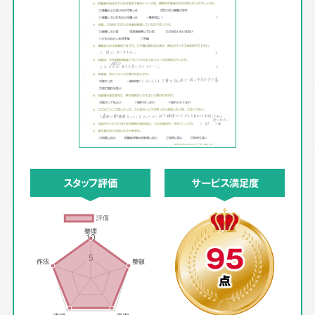
スタッフ評価
サービス満足度
95
点