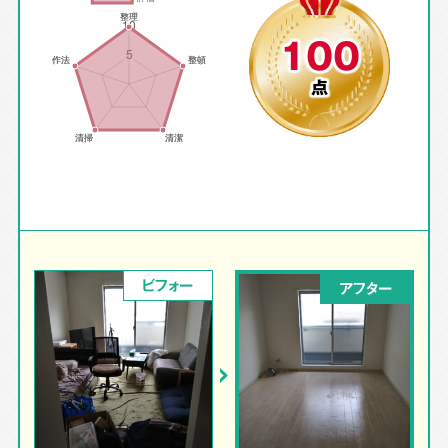
100
点
ビフォー
アフター