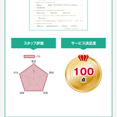
スタッフ評価
サービス満足度
100
点