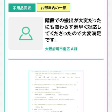
お部屋内の一部
不用品回収
階段での搬出が大変だった
にも関わらず素早く対応し
てくださったので大変満足
です。
大阪府堺市南区 A様