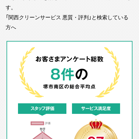
す。
「関西クリーンサービス 悪質・評判」と検索している
方へ
お客さまアンケート総数
8件
の
堺市南区の
総合平均点
スタッフ評価
サービス満足度