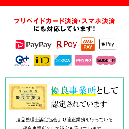
プリペイドカード決済・スマホ決済
にも対応しています!
優良
事業所
として
認定されています
遺品整理士認定協会
より適正業務を行っている
優良事業所として認定を受けています。