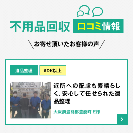
不用品回収
口コミ
情報
お寄せ頂いたお客様の声
6DK以上
遺品整理
近所への配慮も素晴らし
く、安心して任せられた遺
品整理
大阪府豊能郡豊能町 E様