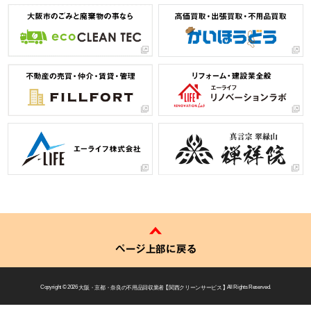
ページ上部に戻る
Copyright © 2026
大阪・京都・奈良の不用品回収業者 【 関西クリーンサービス 】
All Rights Reserved.