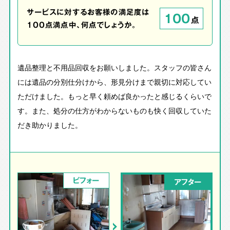
サービスに対するお客様の満足度は
100
点
100点満点中、何点でしょうか。
遺品整理と不用品回収をお願いしました。スタッフの皆さん
には遺品の分別仕分けから、形見分けまで親切に対応してい
ただけました。もっと早く頼めば良かったと感じるくらいで
す。また、処分の仕方がわからないものも快く回収していた
だき助かりました。
ビフォー
アフター