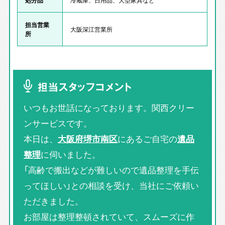
担当営業
大阪深江営業所
所
担当スタッフコメント
いつもお世話になっております。関西クリー
ンサービスです。
本日は、
大阪府堺市南区
にあるご自宅の
遺品
整理
に伺いました。
「高齢で搬出などが難しいので遺品整理を手伝
ってほしい」との相談を受け、当社にご依頼い
ただきました。
お部屋は整理整頓されていて、スムーズに作