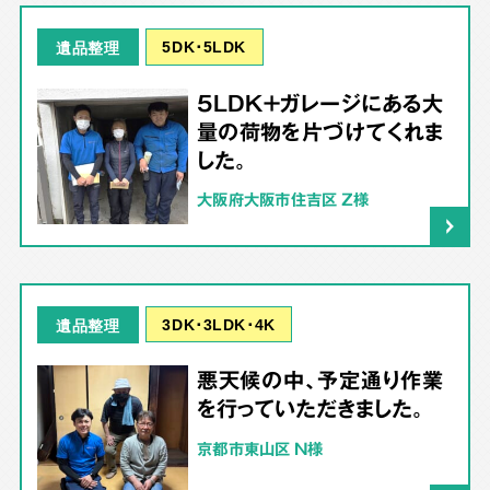
5DK･5LDK
遺品整理
5LDK＋ガレージにある大
量の荷物を片づけてくれま
した。
大阪府大阪市住吉区 Z様
3DK･3LDK･4K
遺品整理
悪天候の中、予定通り作業
を行っていただきました。
京都市東山区 N様