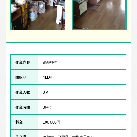
作業内容
遺品整理
間取り
4LDK
作業人数
3名
作業時間
3時間
料金
100,000円
処分品
冷蔵庫、日用品、大型家具など