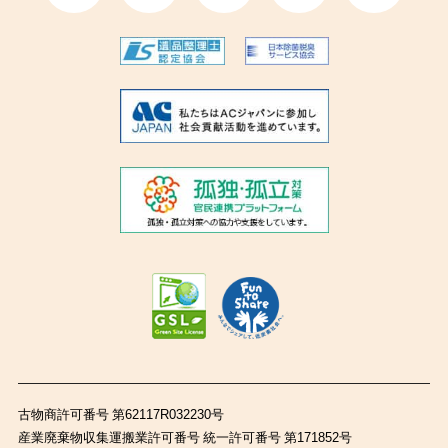
古物商許可番号 第62117R032230号
産業廃棄物収集運搬業許可番号 統一許可番号 第171852号