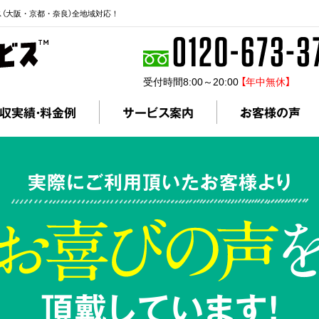
ス（大阪・京都・奈良）全地域対応！
受付時間8:00～20:00
【年中無休】
収実績・料金例
サービス案内
お客様の声
実際にご利用頂いたお客様より
頂戴しています!