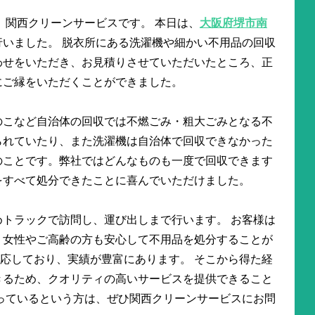
 関西クリーンサービスです。 本日は、
大阪府堺市南
行いました。 脱衣所にある洗濯機や細かい不用品の回収
わせをいただき、お見積りさせていただいたところ、正
にご縁をいただくことができました。
のこなど自治体の回収では不燃ごみ・粗大ごみとなる不
られていたり、また洗濯機は自治体で回収できなかった
のことです。弊社ではどんなものも一度で回収できます
をすべて処分できたことに喜んでいただけました。
トラックで訪問し、運び出しまで行います。 お客様は
、女性やご高齢の方も安心して不用品を処分することが
に対応しており、実績が豊富にあります。 そこから得た経
きるため、クオリティの高いサービスを提供できること
っているという方は、ぜひ関西クリーンサービスにお問