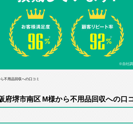
※自社調
から不用品回収への口コミ
阪府堺市南区 M様から不用品回収への口