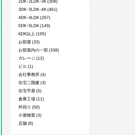
2DK･2LDK･3K (308)
3DK･3LDK･4K (461)
4DK･4LDK (267)
5DK･5LDK (149)
6DK以上 (105)
お部屋 (33)
お部屋内の一部 (338)
ガレージ (12)
ビル (1)
会社事務所 (4)
住宅二階建 (3)
住宅平屋 (5)
倉庫工場 (11)
外回り (50)
小屋物置 (3)
店舗 (8)