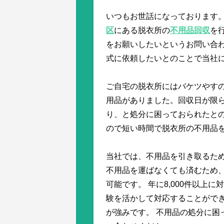
いつもお世話になっております。
区
にある脱衣所の
不用品回収
を
をお願いしたいというお問い合
式に依頼したいとのことで当社
ご自宅の脱衣所にはバケツやす
用品がありました。回収日が限
り、と処分に困っておられたと
ので短い時間で脱衣所の不用品
当社では、不用品を引き取るため
不用品を運ばなくても済むため
可能です。 年に8,000件以上
験を活かして対応することがで
が強みです。 不用品の処分に困