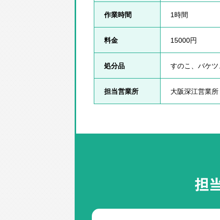
作業時間
1時間
料金
15000円
処分品
すのこ、バケツ
担当営業所
大阪深江営業所
担