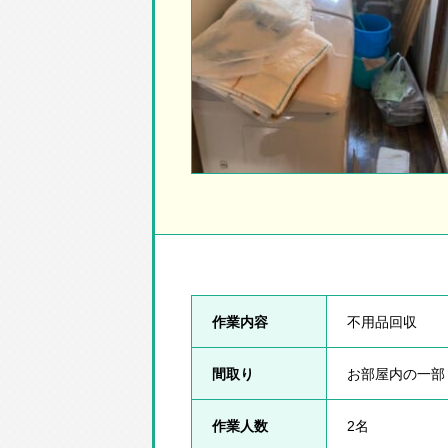
作業内容
不用品回収
間取り
お部屋内の一部
作業人数
2名