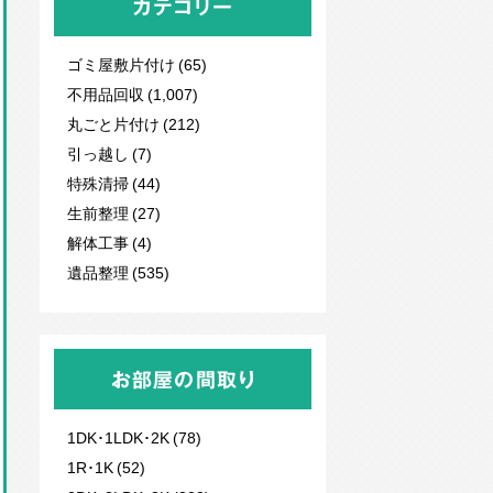
カテゴリー
ゴミ屋敷片付け (65)
不用品回収
(1,007)
丸ごと片付け (212)
引っ越し (7)
特殊清掃 (44)
生前整理 (27)
解体工事 (4)
遺品整理 (535)
お部屋の間取り
1DK･1LDK･2K (78)
1R･1K (52)