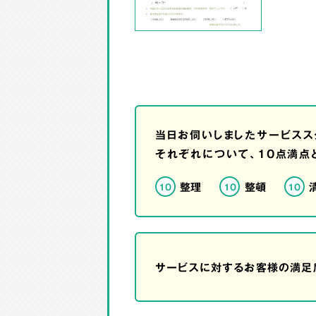
当日お伺いしましたサービスス
それぞれについて、10点満点
整理
整頓
10
10
10
サービスに対するお客様の満足度