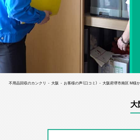
不用品回収のカンクリ
大阪
お客様の声（口コミ）
大阪府堺市南区 M様
大