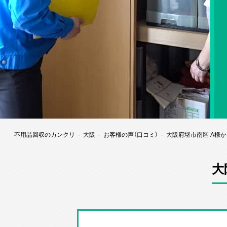
不用品回収のカンクリ
大阪
お客様の声（口コミ）
大阪府堺市南区 A様
大