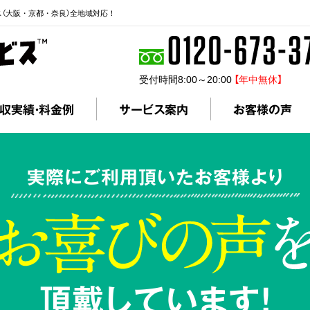
ス（大阪・京都・奈良）全地域対応！
受付時間8:00～20:00
【年中無休】
収実績・料金例
サービス案内
お客様の声
実際にご利用頂いたお客様より
頂戴しています!