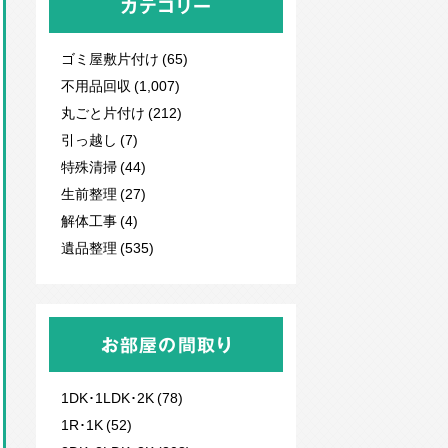
カテゴリー
ゴミ屋敷片付け (65)
不用品回収
(1,007)
丸ごと片付け (212)
引っ越し (7)
特殊清掃 (44)
生前整理 (27)
解体工事 (4)
遺品整理 (535)
お部屋の間取り
1DK･1LDK･2K (78)
1R･1K (52)