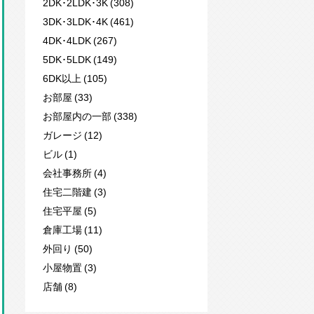
2DK･2LDK･3K (308)
3DK･3LDK･4K (461)
4DK･4LDK (267)
5DK･5LDK (149)
6DK以上 (105)
お部屋 (33)
お部屋内の一部 (338)
ガレージ (12)
ビル (1)
会社事務所 (4)
住宅二階建 (3)
住宅平屋 (5)
倉庫工場 (11)
外回り (50)
小屋物置 (3)
店舗 (8)