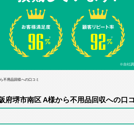
※自社調
から不用品回収への口コミ
阪府堺市南区 A様から不用品回収への口