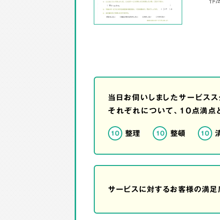
当日お伺いしましたサービスス
それぞれについて、10点満点
整理
整頓
10
10
10
サービスに対するお客様の満足度