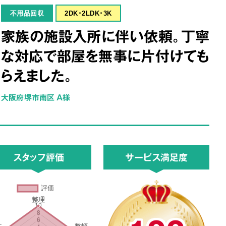
不用品回収
2DK･2LDK･3K
家族の施設入所に伴い依頼。丁寧
な対応で部屋を無事に片付けても
らえました。
大阪府堺市南区 A様
スタッフ評価
サービス満足度