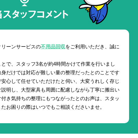
当スタッフコメント
クリーンサービスの
不用品回収
をご利用いただき、誠に
ことで、スタッフ3名が約4時間かけて作業を行いまし
自身だけでは対応が難しい量の整理だったとのことです
で安心して任せていただけたと伺い、大変うれしく存じ
ご説明し、大型家具も周囲に配慮しながら丁寧に搬出い
片付き気持ちの整理にもつながったとのお声は、スタッ
またお困りの際はいつでもご相談くださいませ。