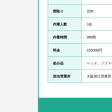
間取り
2DK
作業人数
3名
作業時間
4時間
料金
150000円
処分品
ベッド、ソファ
担当営業所
大阪深江営業所