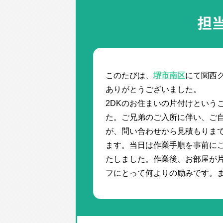
担
このたびは、
堺市南区
にて関西
ありがとうございました。
2DKのお住まいの片付けという
た。ご兄弟のご入所に伴い、ご
が、問い合わせから見積もりま
ます。当日は作業手順を事前に
たしました。作業後、お部屋が
フにとって何よりの励みです。