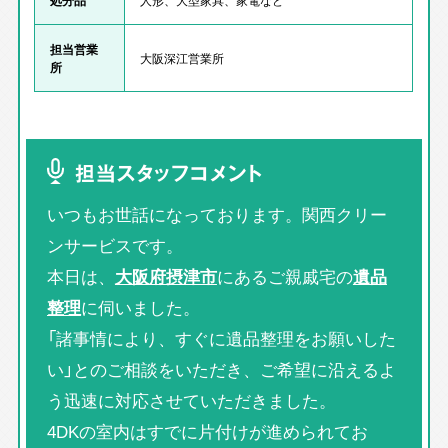
担当営業
大阪深江営業所
所
担当スタッフコメント
いつもお世話になっております。関西クリー
ンサービスです。
本日は、
大阪府摂津市
にあるご親戚宅の
遺品
整理
に伺いました。
「諸事情により、すぐに遺品整理をお願いした
い」とのご相談をいただき、ご希望に沿えるよ
う迅速に対応させていただきました。
4DKの室内はすでに片付けが進められてお