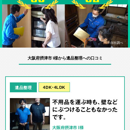
※自社調べ
大阪府摂津市 I様から遺品整理への口コミ
4DK･4LDK
遺品整理
不用品を運ぶ時も、壁など
にぶつけることもなかった
です。
大阪府摂津市 I様