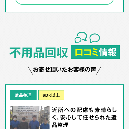
不用品回収
口コミ
情報
お寄せ頂いたお客様の声
6DK以上
遺品整理
近所への配慮も素晴らし
く、安心して任せられた遺
品整理