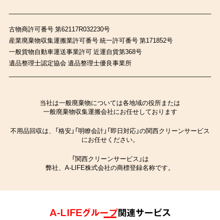
古物商許可番号 第62117R032230号
産業廃棄物収集運搬業許可番号 統一許可番号 第171852号
一般貨物自動車運送事業許可 近運自貨第368号
遺品整理士認定協会 遺品整理士優良事業所
当社は一般廃棄物については各地域の役所または
一般廃棄物収集運搬会社にお任せしております
不用品回収は、「格安」「明瞭会計」「即日対応」の関西クリーンサービス
にお任せください。
「関西クリーンサービス」は
弊社、A-LIFE株式会社の商標登録名称です。
A-LIFEグループ
関連サービス