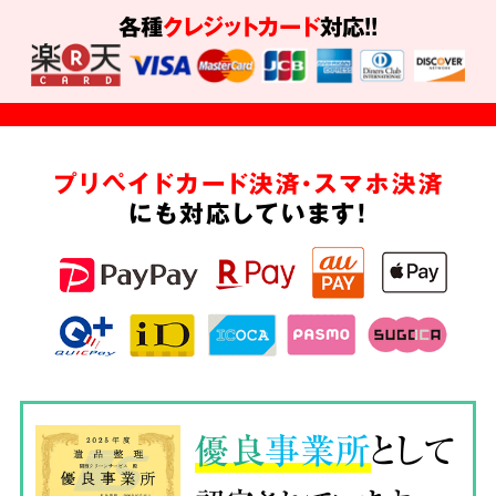
各種
クレジットカード
対応!!
プリペイドカード決済・スマホ決済
にも対応しています!
優良
事業所
として