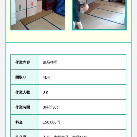
作業内容
遺品整理
間取り
4DK
作業人数
3名
作業時間
3時間30分
料金
150,000円
処分品
人形、大型家具、家電など