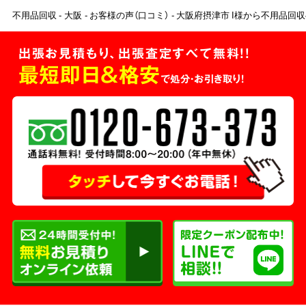
不用品回収
大阪
お客様の声（口コミ）
大阪府摂津市 I様から不用品回
出張お見積もり、出張査定すべて無料!!
最短即日＆格安
で処分・お引き取り！