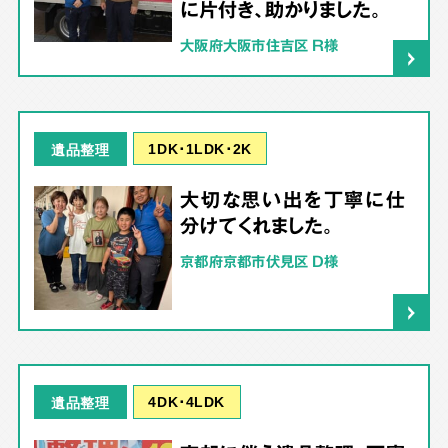
に片付き、助かりました。
大阪府大阪市住吉区 R様
1DK･1LDK･2K
遺品整理
大切な思い出を丁寧に仕
分けてくれました。
京都府京都市伏見区 D様
4DK･4LDK
遺品整理