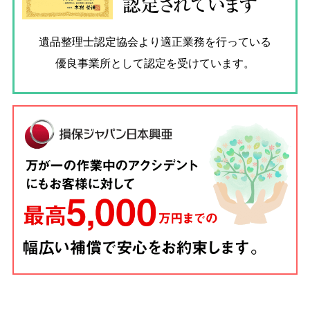
認定されています
遺品整理士認定協会
より適正業務を行っている
優良事業所として認定を受けています。