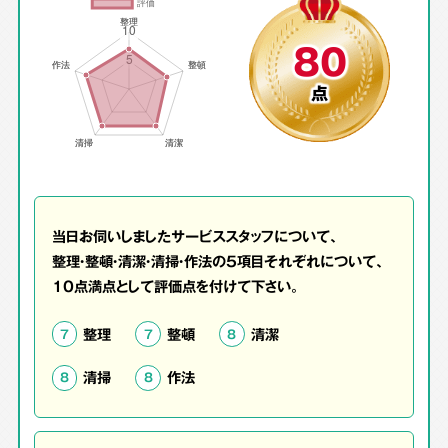
80
点
当日お伺いしましたサービススタッフについて、
整理・整頓・清潔・清掃・作法の5項目それぞれについて、
10点満点として評価点を付けて下さい。
整理
整頓
清潔
7
7
8
清掃
作法
8
8